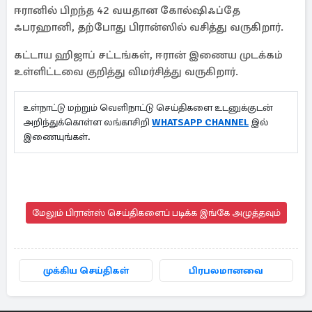
ஈரானில் பிறந்த 42 வயதான கோல்ஷிஃப்தே
ஃபரஹானி, தற்போது பிரான்ஸில் வசித்து வருகிறார்.
கட்டாய ஹிஜாப் சட்டங்கள், ஈரான் இணைய முடக்கம்
உள்ளிட்டவை குறித்து விமர்சித்து வருகிறார்.
உள்நாட்டு மற்றும் வெளிநாட்டு செய்திகளை உடனுக்குடன்
அறிந்துக்கொள்ள லங்காசிறி
WHATSAPP CHANNEL
இல்
இணையுங்கள்.
மேலும் பிரான்ஸ் செய்திகளைப் படிக்க இங்கே அழுத்தவும்
முக்கிய செய்திகள்
பிரபலமானவை