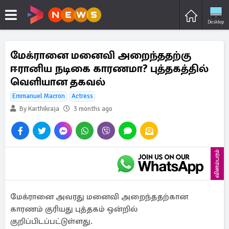
Desktop
மேக்ரானை மனைவி அறைந்ததற்கு
ஈரானிய நடிகை காரணமா? புத்தகத்தில்
வெளியான தகவல்
Emmanuel Macron
Actress
By Karthikraja
3 months ago
விளம்பரம்
மேக்ரானை அவரது மனைவி அறைந்ததற்கான
காரணம் குரியது புத்தகம் ஒன்றில்
குறிப்பிடப்பட்டுள்ளது.