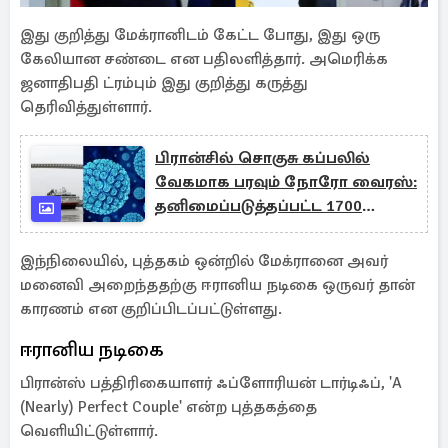
இது குறித்து மேக்ரானிடம் கேட்ட போது, இது ஒரு
கேலியான சண்டை என பதிலளித்தார். அமெரிக்க
ஜனாதிபதி ட்ரம்பும் இது குறித்து கருத்து
தெரிவித்துள்ளார்.
பிரான்சில் சொகுசு கப்பலில்
வேகமாக பரவும் நோரோ வைரஸ்:
தனிமைப்படுத்தப்பட்ட 1700
பயணிகள்
இந்நிலையில், புத்தகம் ஒன்றில் மேக்ரானை அவர்
மனைவி அறைந்ததற்கு ஈரானிய நடிகை ஒருவர் தான்
காரணம் என குறிப்பிடப்பட்டுள்ளது.
ஈரானிய நடிகை
பிரான்ஸ் பத்திரிகையாளர் ஃப்ளோரியன் டார்டிஃப், 'A
(Nearly) Perfect Couple' என்ற புத்தகத்தை
வெளியிட்டுள்ளார்.