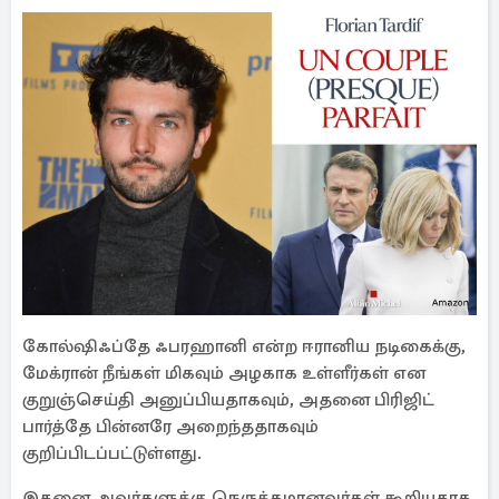
கோல்ஷிஃப்தே ஃபரஹானி என்ற ஈரானிய நடிகைக்கு,
மேக்ரான் நீங்கள் மிகவும் அழகாக உள்ளீர்கள் என
குறுஞ்செய்தி அனுப்பியதாகவும், அதனை பிரிஜிட்
பார்த்தே பின்னரே அறைந்ததாகவும்
குறிப்பிடப்பட்டுள்ளது.
இதனை அவர்களுக்கு நெருக்கமானவர்கள் கூறியதாக