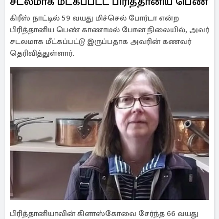
சடலமாக மீட்கப்பட்ட பிரித்தானிய பெண்
கிரீஸ் நாட்டில் 59 வயது மிச்செல் போர்டா என்ற
பிரித்தானிய பெண் காணாமல் போன நிலையில், அவர்
சடலமாக மீட்கப்பட்டு இருப்பதாக அவரின் கணவர்
தெரிவித்துள்ளார்.
பிரித்தானியாவின் கிளாஸ்கோவை சேர்ந்த 66 வயது