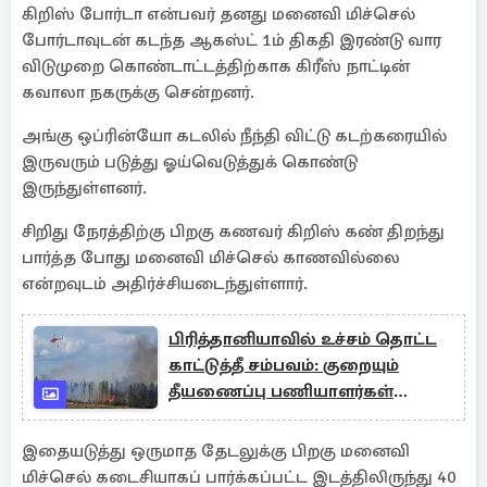
கிறிஸ் போர்டா என்பவர் தனது மனைவி மிச்செல்
போர்டாவுடன் கடந்த ஆகஸ்ட் 1ம் திகதி இரண்டு வார
விடுமுறை கொண்டாட்டத்திற்காக கிரீஸ் நாட்டின்
கவாலா நகருக்கு சென்றனர்.
அங்கு ஒப்ரின்யோ கடலில் நீந்தி விட்டு கடற்கரையில்
இருவரும் படுத்து ஓய்வெடுத்துக் கொண்டு
இருந்துள்ளனர்.
சிறிது நேரத்திற்கு பிறகு கணவர் கிறிஸ் கண் திறந்து
பார்த்த போது மனைவி மிச்செல் காணவில்லை
என்றவுடம் அதிர்ச்சியடைந்துள்ளார்.
பிரித்தானியாவில் உச்சம் தொட்ட
காட்டுத்தீ சம்பவம்: குறையும்
தீயணைப்பு பணியாளர்கள்
எண்ணிக்கை
இதையடுத்து ஒருமாத தேடலுக்கு பிறகு மனைவி
மிச்செல் கடைசியாகப் பார்க்கப்பட்ட இடத்திலிருந்து 40