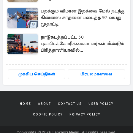
பறக்கும் விமான இறக்கை மேல் நடந்து
கின்னஸ் சாதனை படைத்த 97 வயது
மூதாட்டி
நாடுகடத்தப்பட்ட 50
புகலிடக்கோரிக்கையாளர்கள் மீண்டும்
பிரித்தானியாவில்...
முக்கிய செய்திகள்
பிரபலமானவை
HOME
ABOUT
CONTACT US
USER POLICY
COOKIE POLICY
PRIVACY POLICY
Copyrights © 2026
Lankasri News
. All rights reserved.