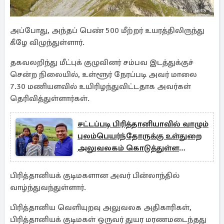
அப்போது, அந்தப் பெண் 500 மீற்றர் உயரத்திலிருந்து
கீழே விழுந்துள்ளார்.
தகவலறிந்து மீட்புக் குழுவினர் சம்பவ இடத்துக்குச்
சென்ற நிலையில், உள்ளூர் நேரப்படி அவர் மாலை
7.30 மணியளவில் உயிரிழந்துவிட்டதாக அவர்கள்
தெரிவித்துள்ளார்கள்.
சட்டப்படி பிரித்தானியாவில் வாழும்
புலம்பெயர்ந்தோருக்கு உள்துறை
அலுவலகம் கொடுத்துள்ள
அதிர்ச்சி
பிரித்தானியக் குடிமகளான அவர் பின்லாந்தில்
வாழ்ந்துவந்துள்ளார்.
பிரித்தானிய வெளியுறவு அலுவலக அதிகாரிகள்,
பிரித்தானியக் குடிமகள் ஒருவர் துயர மரணமடைந்தது