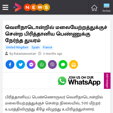
Desktop
வெளிநாடொன்றில் மலையேற்றத்துக்குச்
சென்ற பிரித்தானிய பெண்ணுக்கு
நேர்ந்த துயரம்
United Kingdom
Spain
France
By Balamanuvelan
2 months ago
விளம்பரம்
பிரித்தானியப் பெண்ணொருவர் வெளிநாடொன்றில்
மலையேற்றத்துக்குச் சென்ற நிலையில், 500 மீற்றர்
உயரத்திலிருந்து கீழே விழுந்து உயிரிழந்துள்ளார்.