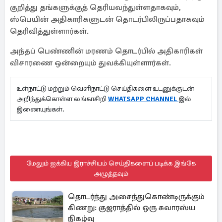
குறித்து தங்களுக்குத் தெரியவந்துள்ளதாகவும்,
ஸ்பெயின் அதிகாரிகளுடன் தொடர்பிலிருப்பதாகவும்
தெரிவித்துள்ளார்கள்.
அந்தப் பெண்ணின் மரணம் தொடர்பில் அதிகாரிகள்
விசாரணை ஒன்றையும் துவக்கியுள்ளார்கள்.
உள்நாட்டு மற்றும் வெளிநாட்டு செய்திகளை உடனுக்குடன்
அறிந்துக்கொள்ள லங்காசிறி
WHATSAPP CHANNEL
இல்
இணையுங்கள்.
மேலும் ஐக்கிய இராச்சியம் செய்திகளைப் படிக்க இங்கே
அழுத்தவும்
தொடர்ந்து அசைந்துகொண்டிருக்கும்
கிணறு: குஜராத்தில் ஒரு சுவாரஸ்ய
நிகழ்வு