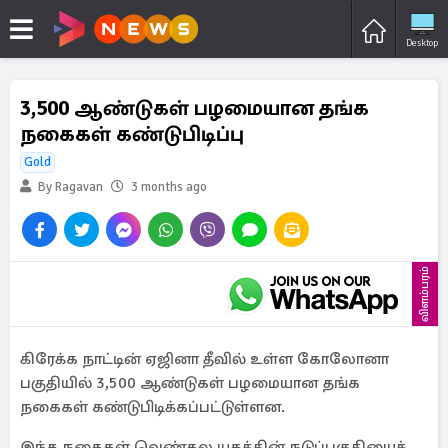
Desktop
3,500 ஆண்டுகள் பழமையான தங்க
நகைகள் கண்டுபிடிப்பு
Gold
By Ragavan
3 months ago
விளம்பரம்
கிரேக்க நாட்டின் ஏஜினா தீவில் உள்ள கோலோனா
பகுதியில் 3,500 ஆண்டுகள் பழமையான தங்க
நகைகள் கண்டுபிடிக்கப்பட்டுள்ளன.
இந்த நகைகள் வெண்கல யுகத்தின் நடுப்பகுதியைச்