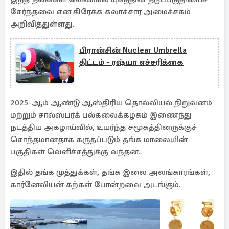
சேர்ந்தவை என கிரேக்க கலாச்சார அமைச்சகம்
அறிவித்துள்ளது.
பிரான்சின் Nuclear Umbrella
திட்டம் - ரஷ்யா எச்சரிக்கை
2025-ஆம் ஆண்டு ஆஸ்திரிய தொல்லியல் நிறுவனம்
மற்றும் சால்ஸ்பர்க் பல்கலைக்கழகம் இணைந்து
நடத்திய அகழாய்வில், உயர்ந்த சமூகத்தினருக்குச்
சொந்தமானதாக கருதப்படும் தங்க மாலையின்
பகுதிகள் வெளிச்சத்துக்கு வந்தன.
இதில் தங்க முத்துக்கள், தங்க இலை அலங்காரங்கள்,
கார்னேலியன் கற்கள் போன்றவை அடங்கும்.