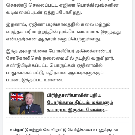
கொண்டு செல்லப்பட்ட ஏஜினா பொக்கிஷங்களின்
வடிவமைப்புடன் ஒத்துப்போகிறது.
இதனால், ஏஜினா பழங்காலத்தில் கலை மற்றும்
வர்த்தக பரிமாற்றத்தின் முக்கிய மையமாக இருந்தது
என்பதற்கான ஆதாரம் வலுப்பெற்றுள்ளது.
இந்த அகழாய்வை பேராசிரியர் அலெக்சாண்டர்
சோகோலிசெக் தலைமையில் நடத்தி வருகிறார்.
கண்டுபிடிக்கப்பட்ட பொருட்கள் ஏஜினாவில்
பாதுகாக்கப்பட்டு, எதிர்கால ஆய்வுகளுக்குப்
பயன்படுத்தப்பட உள்ளன.
பிரித்தானியாவின் புதிய
போர்க்கால திட்டம்: மக்களும்
தயாராக இருக்க வேண்டி
எச்சரிக்கை
உள்நாட்டு மற்றும் வெளிநாட்டு செய்திகளை உடனுக்குடன்