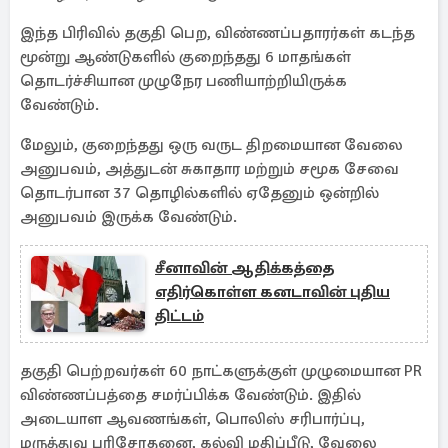
இந்த பிரிவில் தகுதி பெற, விண்ணப்பதாரர்கள் கடந்த
மூன்று ஆண்டுகளில் குறைந்தது 6 மாதங்கள்
தொடர்ச்சியான முழுநேர பணியாற்றியிருக்க
வேண்டும்.
மேலும், குறைந்தது ஒரு வருட திறமையான வேலை
அனுபவம், அத்துடன் சுகாதார மற்றும் சமூக சேவை
தொடர்பான 37 தொழில்களில் ஏதேனும் ஒன்றில்
அனுபவம் இருக்க வேண்டும்.
சீனாவின் ஆதிக்கத்தை
எதிர்கொள்ள கனடாவின் புதிய
திட்டம்
தகுதி பெற்றவர்கள் 60 நாட்களுக்குள் முழுமையான PR
விண்ணப்பத்தை சமர்ப்பிக்க வேண்டும். இதில்
அடையாள ஆவணங்கள், பொலிஸ் சரிபார்ப்பு,
மருத்துவ பரிசோதனை, கல்வி மதிப்பீடு, வேலை