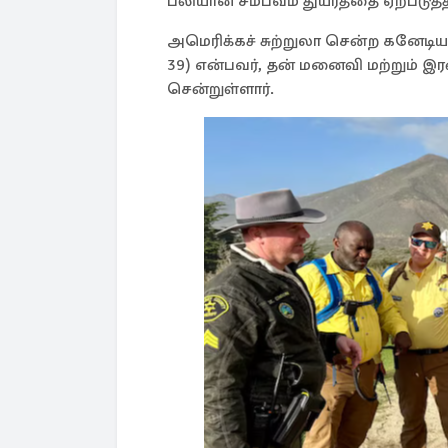
பலியான சம்பவம் துயரத்தை ஏற்படுத்த
அமெரிக்கச் சுற்றுலா சென்ற கனேடியர்
39) என்பவர், தன் மனைவி மற்றும் இர
சென்றுள்ளார்.