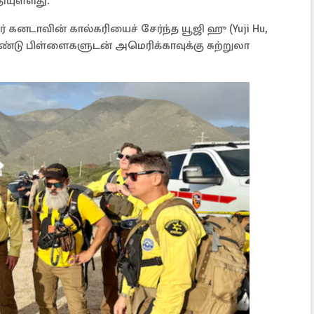
ியுள்ளது.
 கனடாவின் கால்கரியைச் சேர்ந்த யூஜி ஹு (Yuji Hu,
ண்டு பிள்ளைகளுடன் அமெரிக்காவுக்கு சுற்றுலா