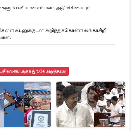
 மகளும் பலியான சம்பவம் அதிர்ச்சியையும்
ய்திகளை உடனுக்குடன் அறிந்துக்கொள்ள லங்காசிறி
்கள்.
்திகளைப் படிக்க இங்கே அழுத்தவும்