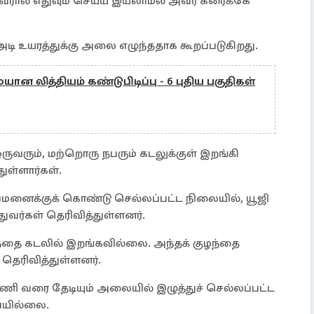
அவரால் எதுவும் செய்ய இயலாமல் அவர் கரைக்கே
0 அடி உயரத்துக்கு அலை எழுந்ததாக கூறப்படுகிறது.
ன லித்தியம் கண்டுபிடிப்பு - 6 புதிய பகுதிகள்
ஒருவரும், மற்றொரு நபரும் கடலுக்குள் இறங்கி
ுள்ளார்கள்.
வமனைக்குக் கொண்டு செல்லப்பட்ட நிலையில், யூஜி
ுவர்கள் தெரிவித்துள்ளனர்.
்தை கடலில் இறங்கவில்லை. அந்தக் குழந்தை
தெரிவித்துள்ளனர்.
ணி வரை தேடியும் அலையில் இழுத்துச் செல்லப்பட்ட
ேயில்லை.