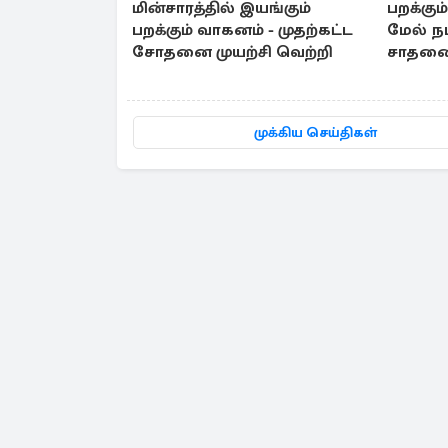
மின்சாரத்தில் இயங்கும்
பறக்கு
பறக்கும் வாகனம் - முதற்கட்ட
மேல் ந
சோதனை முயற்சி வெற்றி
சாதனை
மூதாட்ட
முக்கிய செய்திகள்