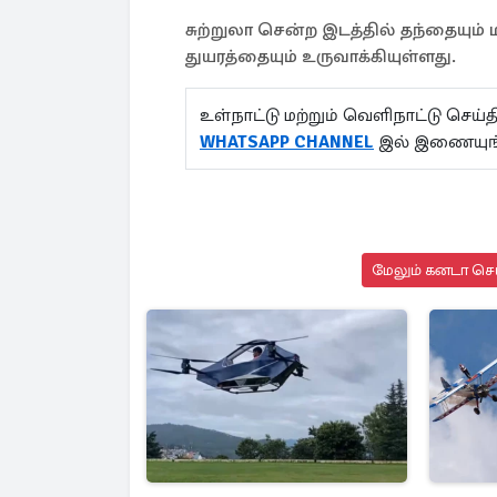
சுற்றுலா சென்ற இடத்தில் தந்தையும்
துயரத்தையும் உருவாக்கியுள்ளது.
உள்நாட்டு மற்றும் வெளிநாட்டு செ
WHATSAPP CHANNEL
இல் இணையுங
மேலும் கனடா செய