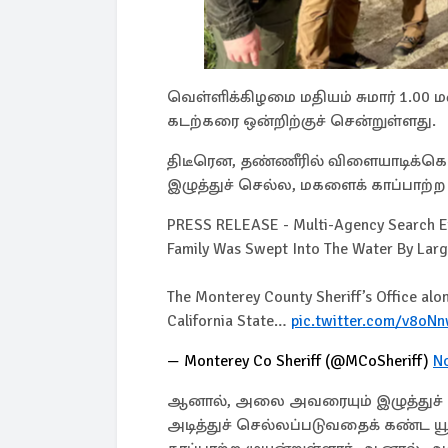
வெள்ளிக்கிழமை மதியம் சுமார் 1.00 
கடற்கரை ஒன்றிற்குச் சென்றுள்ளது.
திடீரென, தண்ணீரில் விளையாடிக்க
இழுத்துச் செல்ல, மகளைக் காப்பாற்ற 
PRESS RELEASE - Multi-Agency Search Effo
Family Was Swept Into The Water By Larg
The Monterey County Sheriff’s Office alo
California State…
pic.twitter.com/v8oN
— Monterey Co Sheriff (@MCoSheriff)
N
ஆனால், அலை அவரையும் இழுத்துச் 
அடித்துச் செல்லப்படுவதைக் கண்ட 