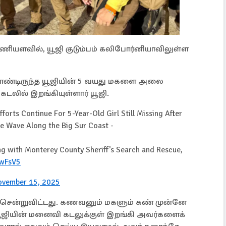
மணியளவில், யூஜி குடும்பம் கலிபோர்னியாவிலுள்ள
ொண்டிருந்த யூஜியின் 5 வயது மகளை அலை
கடலில் இறங்கியுள்ளார் யூஜி.
rts Continue For 5-Year-Old Girl Still Missing After
e Wave Along the Big Sur Coast -
ng with Monterey County Sheriff’s Search and Rescue,
nwFsV5
ovember 15, 2025
சென்றுவிட்டது. கணவனும் மகளும் கண் முன்னே
யூஜியின் மனைவி கடலுக்குள் இறங்கி அவர்களைக்