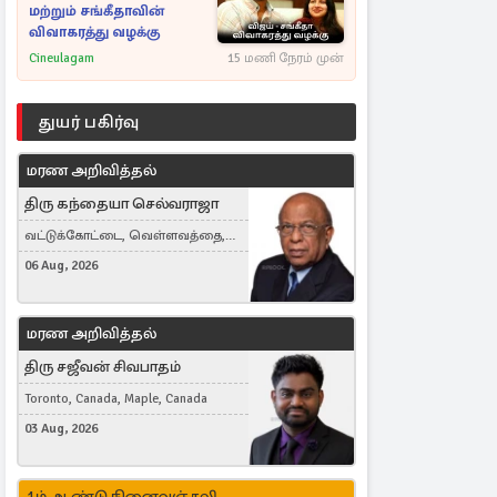
மற்றும் சங்கீதாவின்
விவாகரத்து வழக்கு
Cineulagam
15 மணி நேரம் முன்
துயர் பகிர்வு
மரண அறிவித்தல்
திரு கந்தையா செல்வராஜா
வட்டுக்கோட்டை, வெள்ளவத்தை,
Toronto, Canada
06 Aug, 2026
மரண அறிவித்தல்
திரு சஜீவன் சிவபாதம்
Toronto, Canada, Maple, Canada
03 Aug, 2026
1ம் ஆண்டு நினைவஞ்சலி