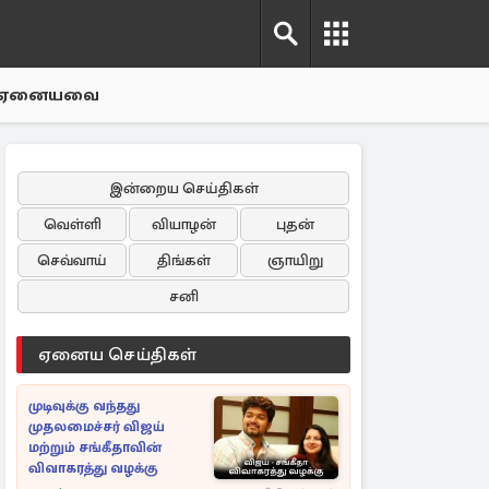
ஏனையவை
இன்றைய செய்திகள்
வெள்ளி
வியாழன்
புதன்
செவ்வாய்
திங்கள்
ஞாயிறு
சனி
ஏனைய செய்திகள்
முடிவுக்கு வந்தது
முதலமைச்சர் விஜய்
மற்றும் சங்கீதாவின்
விவாகரத்து வழக்கு