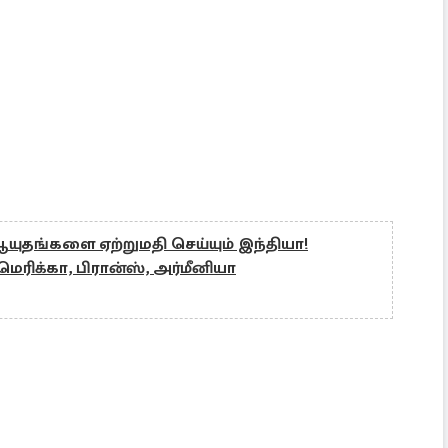
ஆயுதங்களை ஏற்றுமதி செய்யும் இந்தியா!
ரிக்கா, பிரான்ஸ், அர்மீனியா