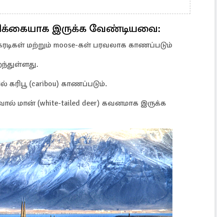
ிக்கையாக இருக்க வேண்டியவை:
ரடிகள் மற்றும் moose-கள் பரவலாக காணப்படும்
ைந்துள்ளது.
ரிபூ (caribou) காணப்படும்.
் மான் (white-tailed deer) கவனமாக இருக்க