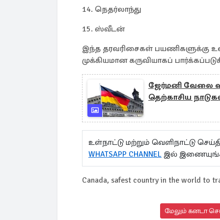
14. நெதர்லாந்து
15. ஸ்வீடன்
இந்த தரவரிசைகள் பயணிகளுக்கு உலக
முக்கியமான கருவியாகப் பார்க்கப்பட
ஜேர்மனி வேலை வாய
தெற்காசிய நாடுகள்
உள்நாட்டு மற்றும் வெளிநாட்டு செ
WHATSAPP CHANNEL
இல் இணையுங்
Canada, safest country in the world to tr
மேலும் கனடா செய