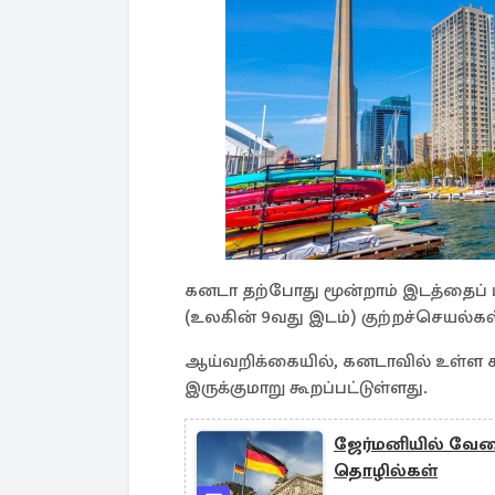
கனடா தற்போது மூன்றாம் இடத்தைப் பி
(உலகின் 9வது இடம்) குற்றச்செயல்
ஆய்வறிக்கையில், கனடாவில் உள்ள காட
இருக்குமாறு கூறப்பட்டுள்ளது.
ஜேர்மனியில் வேலை
தொழில்கள்