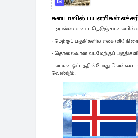
கனடாவில் பயணிகள் எச்சர
- டிரான்ஸ்-கனடா நெடுஞ்சாலையில் க
- மேற்குப் பகுதிகளில் எல்க் (elk) நிற
- தொலைவான வடமேற்குப் பகுதிகளில் க
- வாகன ஓட்டத்தின்போது வெள்ளை-வால
வேண்டும்.