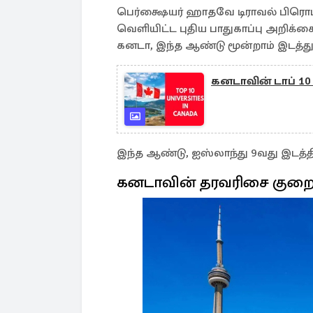
பெர்க்ஷையர் ஹாதவே டிராவல் பிரொடக்ஷன
வெளியிட்ட புதிய பாதுகாப்பு அறிக்கை
கனடா, இந்த ஆண்டு மூன்றாம் இடத்துக்
கனடாவின் டாப் 10
இந்த ஆண்டு, ஐஸ்லாந்து 9வது இடத்தில
கனடாவின் தரவரிசை குறை