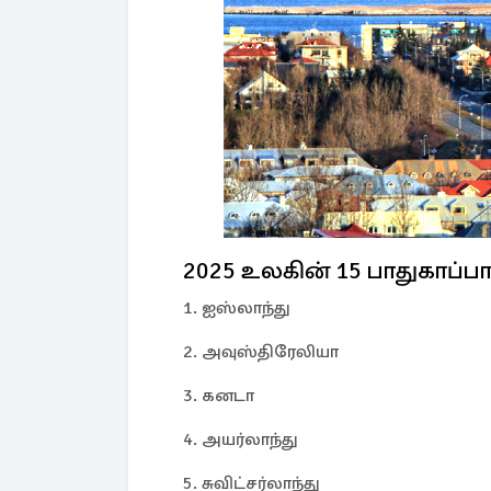
2025 உலகின் 15 பாதுகாப்ப
1. ஐஸ்லாந்து
2. அவுஸ்திரேலியா
3. கனடா
4. அயர்லாந்து
5. சுவிட்சர்லாந்து