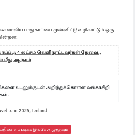
ளாவிய பாதுகாப்பை முன்னிட்டு வழிகாட்டும் ஒரு
ுகின்றன.
்ப்பு: 4 லட்சம் வெளிநாட்டவர்கள் தேவை.,
 மீது ஆர்வம்
ய்திகளை உடனுக்குடன் அறிந்துக்கொள்ள லங்காசிறி
கள்.
avel to in 2025, Iceland
்திகளைப் படிக்க இங்கே அழுத்தவும்