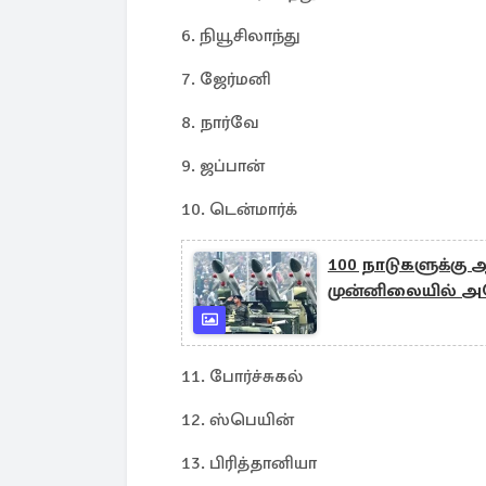
6. நியூசிலாந்து
7. ஜேர்மனி
8. நார்வே
9. ஜப்பான்
10. டென்மார்க்
100 நாடுகளுக்கு 
முன்னிலையில் அமெ
11. போர்ச்சுகல்
12. ஸ்பெயின்
13. பிரித்தானியா