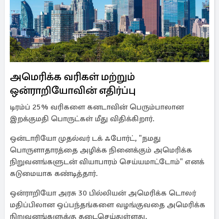
அமெரிக்க வரிகள் மற்றும்
ஒன்ராறியோவின் எதிர்ப்பு
டிரம்ப் 25% வரிகளை கனடாவின் பெரும்பாலான
இறக்குமதி பொருட்கள் மீது விதிக்கிறார்.
ஒன்டாரியோ முதல்வர் டக் ஃபோர்ட், "நமது
பொருளாதாரத்தை அழிக்க நினைக்கும் அமெரிக்க
நிறுவனங்களுடன் வியாபாரம் செய்யமாட்டோம்" எனக்
கடுமையாக கண்டித்தார்.
ஒன்ராறியோ அரசு 30 பில்லியன் அமெரிக்க டொலர்
மதிப்பிலான ஒப்பந்தங்களை வழங்குவதை அமெரிக்க
நிறுவனங்களுக்கு தடைசெய்துள்ளது.