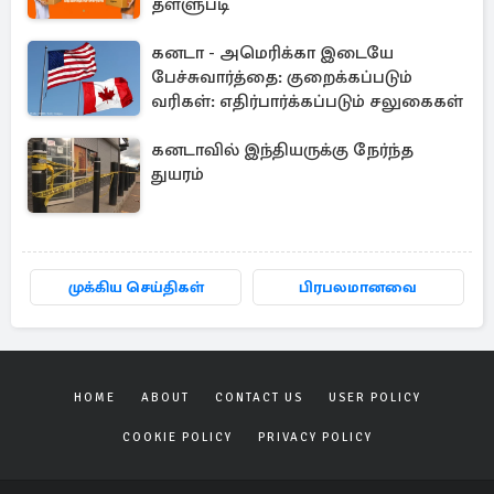
தள்ளுபடி
கனடா - அமெரிக்கா இடையே
பேச்சுவார்த்தை: குறைக்கப்படும்
வரிகள்: எதிர்பார்க்கப்படும் சலுகைகள்
கனடாவில் இந்தியருக்கு நேர்ந்த
துயரம்
முக்கிய செய்திகள்
பிரபலமானவை
HOME
ABOUT
CONTACT US
USER POLICY
COOKIE POLICY
PRIVACY POLICY