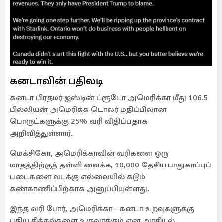
கனடாவின் பதிலடி
கனடா பிரதமர் ஜஸ்டின் ட்ரூடோ அமெரிக்கா மீது 106.5
பில்லியன் அமெரிக்க டொலர் மதிப்பிலான
பொருட்களுக்கு 25% வரி விதிப்பதாக
அறிவித்துள்ளார்.
மெக்சிகோ, அமெரிக்காவின் வரிகளை ஒரு
மாதத்திற்குத் தள்ளி வைக்க, 10,000 தேசிய பாதுகாப்புப்
படைகளை வடக்கு எல்லையில் கடும்
கண்காணிப்பிற்காக அனுப்பியுள்ளது.
இந்த வரி போர், அமெரிக்கா - கனடா உறவுகளுக்கு
புதிய சிக்கல்களை உருவாக்கும் என அரசியல்