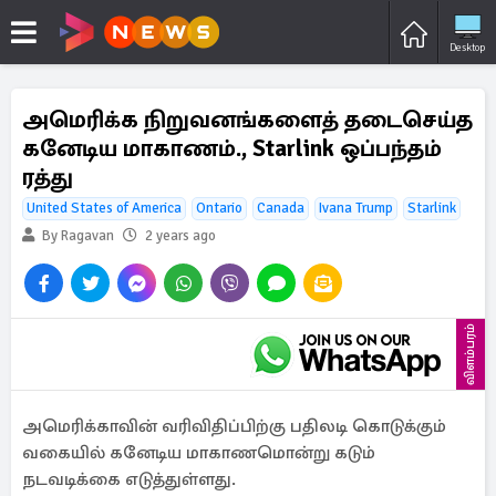
Desktop
அமெரிக்க நிறுவனங்களைத் தடைசெய்த
கனேடிய மாகாணம்., Starlink ஒப்பந்தம்
ரத்து
United States of America
Ontario
Canada
Ivana Trump
Starlink
By Ragavan
2 years ago
விளம்பரம்
அமெரிக்காவின் வரிவிதிப்பிற்கு பதிலடி கொடுக்கும்
வகையில் கனேடிய மாகாணமொன்று கடும்
நடவடிக்கை எடுத்துள்ளது.