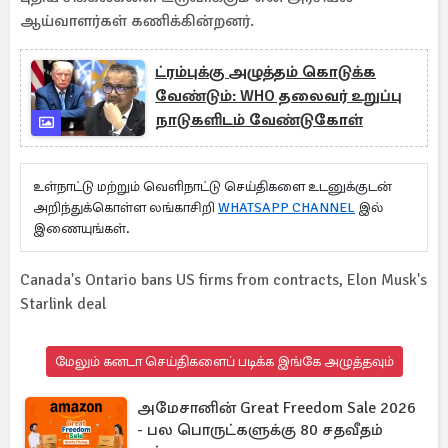
ஆய்வாளர்கள் கணிக்கின்றனர்.
ட்ரம்புக்கு அழுத்தம் கொடுக்க
வேண்டும்: WHO தலைவர் உறுப்பு
நாடுகளிடம் வேண்டுகோள்
உள்நாட்டு மற்றும் வெளிநாட்டு செய்திகளை உடனுக்குடன்
அறிந்துக்கொள்ள லங்காசிறி
WHATSAPP CHANNEL
இல்
இணையுங்கள்.
Canada's Ontario bans US firms from contracts, Elon Musk's
Starlink deal
மேலும் கனடா செய்திகளைப் படிக்க இங்கே அழுத்தவும்
அமேசானின் Great Freedom Sale 2026
- பல பொருட்களுக்கு 80 சதவீதம்