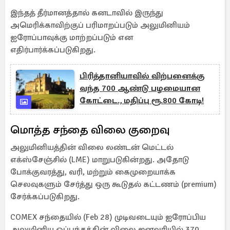
இந்தத் தீர்மானத்தால் கனடாவில் இருந்து
அமெரிக்காவிற்குப் பரிமாறப்படும் அலுமினியம்
ஐரோப்பாவுக்கு மாற்றப்படும் என
எதிர்பார்க்கப்படுகிறது.
பிரித்தானியாவில் விற்பனைக்கு
வந்த 700 ஆண்டு பழமையான
கோட்டை., மதிப்பு ரூ.800 கோடி!
மொத்த சந்தை விலை குறைவு
அலுமினியத்தின் விலை லண்டன் மெட்டல்
எக்ஸ்சேஞ்சில் (LME) மாறுபடுகின்றது. அதோடு
போக்குவரத்து, வரி, மற்றும் கைமுறையாக்க
செலவுகளும் சேர்த்து ஒரு கூடுதல் கட்டணம் (premium)
சேர்க்கப்படுகிறது.
COMEX சந்தையில் (Feb 28) முடிவடையும் ஐரோப்பிய
அலுமினிய ஒப்பந்தத்தின் விலை ஜனவரியில் 370