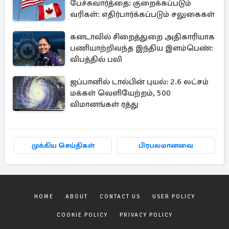
பேச்சுவார்த்தை: குறைக்கப்படும்
வரிகள்: எதிர்பார்க்கப்படும் சலுகைகள்
கனடாவில் சிறைத்துறை அதிகாரியாக
பணியாற்றிவந்த இந்திய இளம்பெண்:
விபத்தில் பலி
ஜப்பானில் டால்பின் புயல்: 2.6 லட்சம்
மக்கள் வெளியேற்றம், 500
விமானங்கள் ரத்து
முக்கிய செய்திகள்
பிரபலமானவை
HOME
ABOUT
CONTACT US
USER POLICY
COOKIE POLICY
PRIVACY POLICY