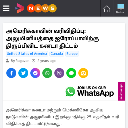
Desktop
அமெரிக்காவின் வரிவிதிப்பு:
அலுமினியத்தை ஐரோப்பாவிற்கு
திருப்பிவிட கனடா திட்டம்
United States of America
Canada
Europe
By Ragavan
2 years ago
விளம்பரம்
அமெரிக்கா கனடா மற்றும் மெக்ஸிகோ ஆகிய
நாடுகளின் அலுமினிய இறக்குமதிக்கு 25 சதவீதம் வரி
விதிக்கத் திட்டமிட்டுள்ளது.