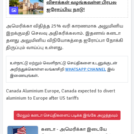
விசாக்கள் வழங்கவுள்ள பிரபல
ஐரோப்பிய நாடு!
அமெரிக்கா விதித்த 25% வரி காரணமாக அலுமினிய
இறக்குமதி செலவு அதிகரிக்கலாம். இதனால் கனடா
தனது அலுமினிய விநியோகத்தை ஐரோப்பா நோக்கி
திருப்பும் வாய்ப்பு உள்ளது.
உள்நாட்டு மற்றும் வெளிநாட்டு செய்திகளை உடனுக்குடன்
அறிந்துக்கொள்ள லங்காசிறி
WHATSAPP CHANNEL
இல்
இணையுங்கள்.
Canada Aluminium Europe, Canada expected to divert
aluminium to Europe after US tariffs
மேலும் கனடா செய்திகளைப் படிக்க இங்கே அழுத்தவும்
கனடா - அமெரிக்கா இடையே