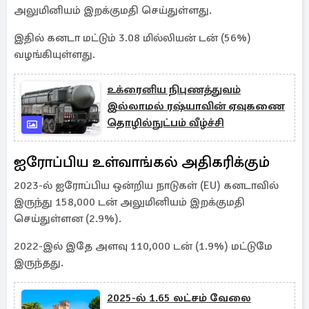
அலுமினியம் இறக்குமதி செய்துள்ளது.
இதில் கனடா மட்டும் 3.08 மில்லியன் டன் (56%)
வழங்கியுள்ளது.
உக்ரைனிய நிபுணத்துவம்
இல்லாமல் ரஷ்யாவின் ஏவுகணை
தொழில்நுட்பம் வீழ்ச்சி
ஐரோப்பிய உள்வாங்கல் அதிகரிக்கும்
2023-ல் ஐரோப்பிய ஒன்றிய நாடுகள் (EU) கனடாவில்
இருந்து 158,000 டன் அலுமினியம் இறக்குமதி
செய்துள்ளன (2.9%).
2022-இல் இதே அளவு 110,000 டன் (1.9%) மட்டுமே
இருந்தது.
2025-ல் 1.65 லட்சம் வேலை