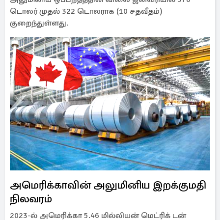
டொலர் முதல் 322 டொலராக (10 சதவீதம்)
குறைந்துள்ளது.
அமெரிக்காவின் அலுமினிய இறக்குமதி
நிலவரம்
2023-ல் அமெரிக்கா 5.46 மில்லியன் மெட்ரிக் டன்