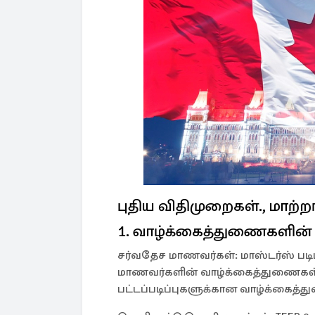
புதிய விதிமுறைகள்., மாற்றங
1. வாழ்க்கைத்துணைகளின் த
சர்வதேச மாணவர்கள்: மாஸ்டர்ஸ் படிப
மாணவர்களின் வாழ்க்கைத்துணைகள் O
பட்டப்படிப்புகளுக்கான வாழ்க்கைத்த