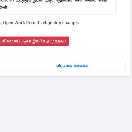
ய்திகளை உடனுக்குடன் அறிந்துக்கொள்ள லங்காசிறி
கள்.
 Open Work Permits eligibility changes
்திகளைப் படிக்க இங்கே அழுத்தவும்
பிரபலமானவை