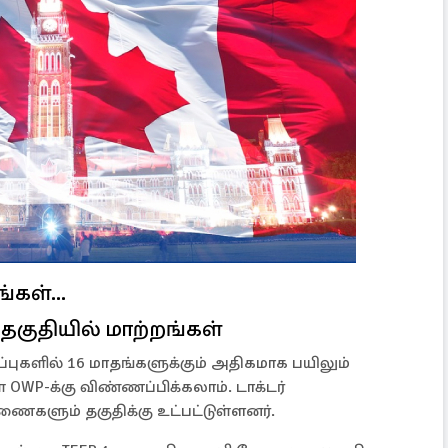
்கள்...
குதியில் மாற்றங்கள்
்புகளில் 16 மாதங்களுக்கும் அதிகமாக பயிலும்
WP-க்கு விண்ணப்பிக்கலாம். டாக்டர்
ுணைகளும் தகுதிக்கு உட்பட்டுள்ளனர்.