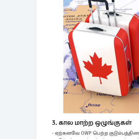
3. கால மாற்ற ஒழுங்குகள்
- ஏற்கனவே OWP பெற்ற குடும்பத்தின