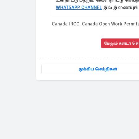
உள்நாட்டு மற்றும் வெளிநாட்டு செ
WHATSAPP CHANNEL
இல் இணையுங்
Canada IRCC, Canada Open Work Permits,
மேலும் கனடா செய
முக்கிய செய்திகள்