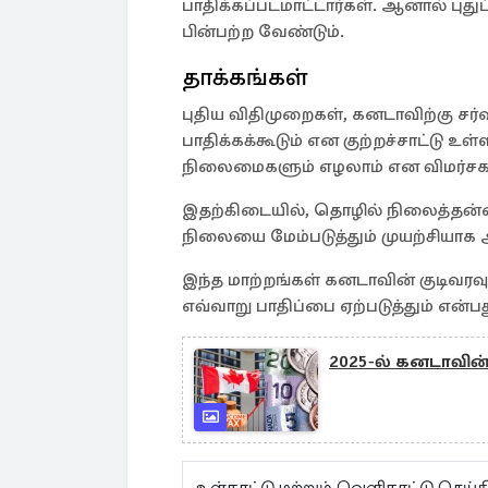
பாதிக்கப்படமாட்டார்கள். ஆனால் புத
பின்பற்ற வேண்டும்.
தாக்கங்கள்
புதிய விதிமுறைகள், கனடாவிற்கு 
பாதிக்கக்கூடும் என குற்றச்சாட்டு உள
நிலைமைகளும் எழலாம் என விமர்சகர்க
இதற்கிடையில், தொழில் நிலைத்தன்மை
நிலையை மேம்படுத்தும் முயற்சியாக அ
இந்த மாற்றங்கள் கனடாவின் குடிவரவு
எவ்வாறு பாதிப்பை ஏற்படுத்தும் என்ப
2025-ல் கனடாவின்