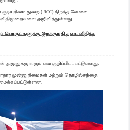
ுள்ளது.
் குடியுரிமை துறை (IRCC) திறந்த வேலை
 விதிமுறைகளை அறிவித்துள்ளது.
் பொருட்களுக்கு இறக்குமதி தடை விதித்த
் அமுலுக்கு வரும் என குறிப்பிடப்பட்டுள்ளது.
ளாதார முன்னுரிமைகள் மற்றும் தொழில்சந்தை
ைக்கப்பட்டுள்ளன.