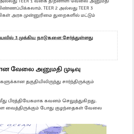
0 அல்லது TEER 1 வகை திறனாளி வேலை அனுமதி
ிண்ணப்பிக்கலாம். TEER 2 அல்லது TEER 3
் அரசு முன்னுரிமை துறைகளில் மட்டும்
்டியலில் 3 முக்கிய நாடுகளை சேர்த்துள்ளது
ான வேலை அனுமதி முடிவு
ளுக்கான தகுதியிலிருந்து சார்ந்திருக்கும்
 பிரத்தியேகமாக கவனம் செலுத்துகிறது.
ை வைத்திருக்கும் போது குழந்தைகள் வேலை