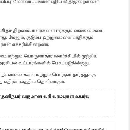
ுப்பிப்பு விண்ணப்பங்கள் புதிய விதிமுறைகளை
சர்வதேச திறமையாளர்களை ஈர்க்கும் வல்லமையை
்ளது. மேலும், குடும்ப ஒற்றுமையை பாதிக்கும்
ள் எச்சரிக்கின்றனர்.
 மற்றும் பொருளாதார வளர்ச்சியில் முந்திய
ரசியல் வட்டாரங்களில் பேசப்படுகின்றது.
 நடவடிக்கைகள் மற்றும் பொருளாதாரத்துக்கு
து எதிர்காலத்தில் தெளிவாகும்.
 தனிநபர் வருமான வரி வரம்புகள் உயர்வு