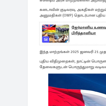
கனேடிய அரசு மாற்றங்களை அறிவித்த
கனடாவின் குடிவரவு, அகதிகள் மற்றும
அனுமதிகள் (OWP) தொடர்பான புதிய
ஜேர்மானிய உணவுப
பிரித்தானியா
இந்த மாற்றங்கள் 2025 ஜனவரி 21 முதல
புதிய விதிமுறைகள், நாட்டின் பொரு
தேவைகளுடன் பொருந்துமாறு வடிவம