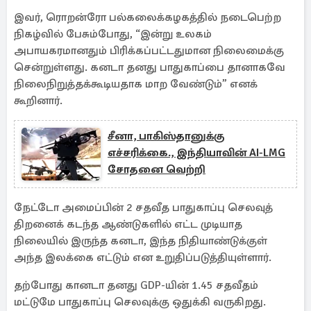
இவர், ரொறன்ரோ பல்கலைக்கழகத்தில் நடைபெற்ற
நிகழ்வில் பேசும்போது, “இன்று உலகம்
அபாயகரமானதும் பிரிக்கப்பட்டதுமான நிலைமைக்கு
சென்றுள்ளது. கனடா தனது பாதுகாப்பை தானாகவே
நிலைநிறுத்தக்கூடியதாக மாற வேண்டும்” எனக்
கூறினார்.
சீனா, பாகிஸ்தானுக்கு
எச்சரிக்கை., இந்தியாவின் AI-LMG
சோதனை வெற்றி
நேட்டோ அமைப்பின் 2 சதவீத பாதுகாப்பு செலவுத்
திறனைக் கடந்த ஆண்டுகளில் எட்ட முடியாத
நிலையில் இருந்த கனடா, இந்த நிதியாண்டுக்குள்
அந்த இலக்கை எட்டும் என உறுதிப்படுத்தியுள்ளார்.
தற்போது கானடா தனது GDP-யின் 1.45 சதவீதம்
மட்டுமே பாதுகாப்பு செலவுக்கு ஒதுக்கி வருகிறது.