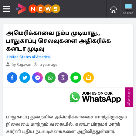
Desktop
அமெரிக்காவை நம்ப முடியாது.,
பாதுகாப்பு செலவுகளை அதிகரிக்க
கனடா முடிவு
United States of America
By Ragavan
a year ago
விளம்பரம்
பாதுகாப்பு துறையில் அமெரிக்காவைச் சார்ந்திருக்கும்
நிலையை மாற்றும் வகையில், கனடா பிரதமர் மார்க்
கார்னி புதிய நடவடிக்கைகளை அறிவித்துள்ளார்.