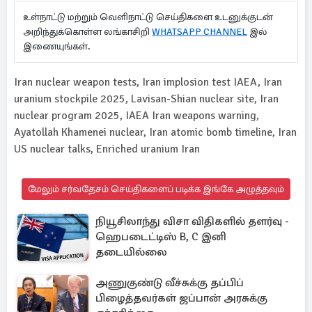
உள்நாட்டு மற்றும் வெளிநாட்டு செய்திகளை உடனுக்குடன்
அறிந்துக்கொள்ள லங்காசிறி
WHATSAPP CHANNEL
இல்
இணையுங்கள்.
Iran nuclear weapon tests, Iran implosion test IAEA, Iran
uranium stockpile 2025, Lavisan-Shian nuclear site, Iran
nuclear program 2025, IAEA Iran weapons warning,
Ayatollah Khamenei nuclear, Iran atomic bomb timeline, Iran
US nuclear talks, Enriched uranium Iran
மேலும் சர்வதேசம் செய்திகளைப் படிக்க இங்கே அழுத்தவும்
நியூசிலாந்து விசா விதிகளில் தளர்வு -
ஹெபடைட்டிஸ் B, C இனி
தடையில்லை
அணுகுண்டு வீச்சுக்கு தப்பிப்
பிழைத்தவர்கள் ஜப்பான் அரசுக்கு