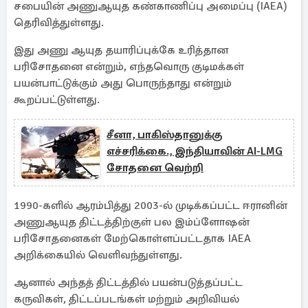
சபையின் அணுஆயுத கண்காணிப்பு அமைப்பு (IAEA)
தெரிவித்துள்ளது.
இது அணு ஆயுத தயாரிப்புக்கே உரித்தான
பரிசோதனை என்றும், எந்தவொரு குடிமக்கள்
பயன்பாட்டுக்கும் அது பொருந்தாது என்றும்
கூறப்பட்டுள்ளது.
சீனா, பாகிஸ்தானுக்கு
எச்சரிக்கை., இந்தியாவின் AI-LMG
சோதனை வெற்றி
1990-களில் ஆரம்பித்து 2003-ல் முடிக்கப்பட்ட ஈரானின்
அணுஆயுத திட்டத்திற்குள் பல இம்ப்ளோஷன்
பரிசோதனைகள் மேற்கொள்ளப்பட்டதாக IAEA
அறிக்கையில் வெளிவந்துள்ளது.
ஆனால் அந்தத் திட்டத்தில் பயன்படுத்தப்பட்ட
கருவிகள், திட்டப்படங்கள் மற்றும் அறிவியல்