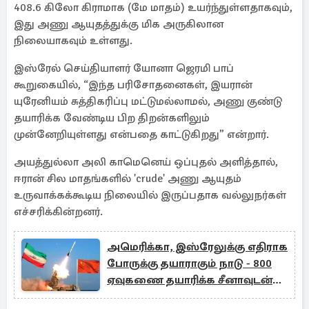
408.6 கிலோ கிராமாக (மே மாதம்) உயர்ந்துள்ளதாகவும்,
இது அணு ஆயுதத்துக்கு மிக அருகிலான
நிலையாகவும் உள்ளது.
இஸ்ரேல் செய்தியாளர் யோனா ஜெரமி பாப்
கூறுகையில், “இந்த பரிசோதனைகள், இயரான்
யுரேனியம் சுத்திகரிப்பு மட்டுமல்லாமல், அணு குண்டு
தயாரிக்க வேண்டிய பிற திறன்களிலும்
முன்னேறியுள்ளது என்பதை காட்டுகிறது” என்றார்.
அயத்துல்லா அலி காமெனெய் ஒப்புதல் அளித்தால்,
ஈரான் சில மாதங்களில் 'crude' அணு ஆயுதம்
உருவாக்கக்கூடிய நிலையில் இருப்பதாக வல்லுநர்கள்
எச்சரிக்கின்றனர்.
அமெரிக்கா, இஸ்ரேலுக்கு எதிராக
போருக்கு தயாராகும் நாடு - 800
ஏவுகணை தயாரிக்க சீனாவுடன்
ஒப்பந்தம்