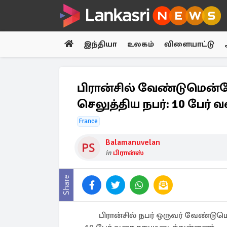
இந்தியா
உலகம்
விளையாட்டு
பிரான்சில் வேண்டுமென்றே
செலுத்திய நபர்: 10 பேர் 
France
Balamanuvelan
in
பிரான்ஸ்
Share
பிரான்சில் நபர் ஒருவர் வேண்டுமெ