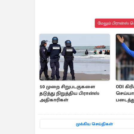
மேலும் பிரான்ஸ் ச
10 முறை சிறுபடகுகளை
ODI கிரி
தடுத்து நிறுத்திய பிரான்ஸ்
செய்ய
அதிகாரிகள்
படைத்து
முக்கிய செய்திகள்