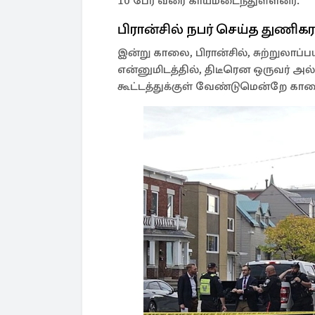
10 பேர் வரை காயமடைந்துள்ளனர்.
பிரான்சில் நபர் செய்த துணிகர
இன்று காலை, பிரான்சில், சுற்றுலாப்ப
என்னுமிடத்தில், திடீரென ஒருவர் அல
கூட்டத்துக்குள் வேண்டுமென்றே காரை