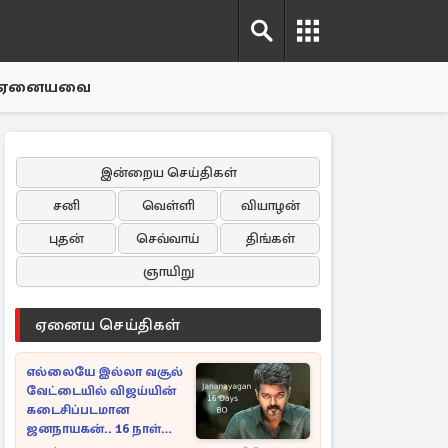
ஏனையவை
இன்றைய செய்திகள்
சனி
வெள்ளி
வியாழன்
புதன்
செவ்வாய்
திங்கள்
ஞாயிறு
ஏனைய செய்திகள்
எல்லையே இல்லா வசூல்
வேட்டையில் விஜய்யின்
கடைசிப்படமான
ஜனநாயகன்.. 16 நாள்