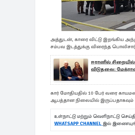
அத்துடன், காரை விட்டு இறங்கிய அந்த 
சம்பவ இடத்துக்கு விரைந்த பொலிசா
ஈரானில் சிறையில் 
விடுதலை: மேக்ரா
கார் மோதியதில் 10 பேர் வரை காயமடை
ஆபத்தான நிலையில் இருப்பதாகவும் 
உள்நாட்டு மற்றும் வெளிநாட்டு செ
WHATSAPP CHANNEL
இல் இணையுங