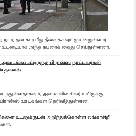
நபர், தன் கார் மீது தீவைக்கவும் முயன்றுள்ளார்.
ர் உடனடியாக அந்த நபரைக் கைது செய்துள்ளனர்.
அடைக்கப்பட்டிருந்த பிரான்ஸ் நாட்டவர்கள்
ன் தகவல்
ந்துள்ளதாகவும், அவர்களில் சிலர் உயிருக்கு
பிரான்ஸ் ஊடகங்கள் தெரிவித்துள்ளன.
ய்திகளை உடனுக்குடன் அறிந்துக்கொள்ள லங்காசிறி
்கள்.