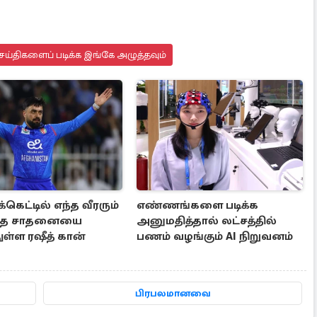
ெய்திகளைப் படிக்க இங்கே அழுத்தவும்
க்கெட்டில் எந்த வீரரும்
எண்ணங்களை படிக்க
ாத சாதனையை
அனுமதித்தால் லட்சத்தில்
ள்ள ரஷீத் கான்
பணம் வழங்கும் AI நிறுவனம்
பிரபலமானவை