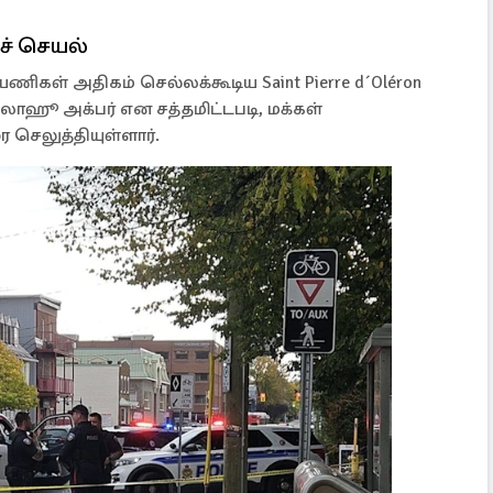
ச் செயல்
யணிகள் அதிகம் செல்லக்கூடிய Saint Pierre d´Oléron
்லாஹூ அக்பர் என சத்தமிட்டபடி, மக்கள்
 செலுத்தியுள்ளார்.