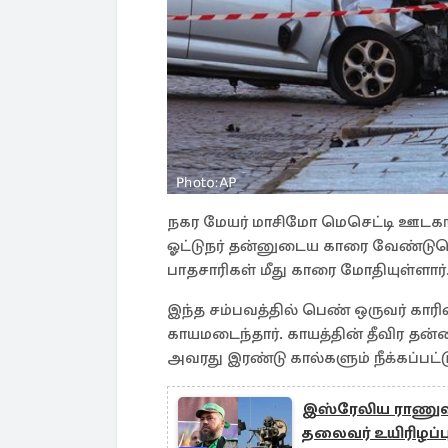
நகர மேயர் மாசிமோ மெசெட்டி ஊடகங
ஓட்டுநர் தன்னுடைய காரை வேண்ட
பாதசாரிகள் மீது காரை மோதியுள்ளார்
இந்த சம்பவத்தில் பெண் ஒருவர் காரின
காயமடைந்தார். காயத்தின் தீவிர த
அவரது இரண்டு கால்களும் நீக்கப்பட்ட
இஸ்ரேலிய ராணுவம்
தலைவர் உயிரிழப்ப