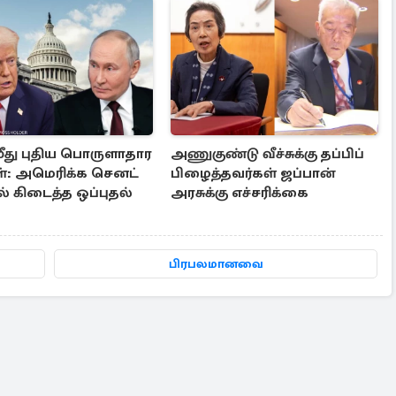
மீது புதிய பொருளாதார
அணுகுண்டு வீச்சுக்கு தப்பிப்
: அமெரிக்க செனட்
பிழைத்தவர்கள் ஜப்பான்
் கிடைத்த ஒப்புதல்
அரசுக்கு எச்சரிக்கை
பிரபலமானவை