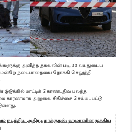
்களுக்கு அளித்த தகவலின் படி, 30 வயதுடைய
ுமென்றே நடைபாதையை நோக்கி செலுத்தி
.
் இடுக்கில் மாட்டிக் கொண்டதில் பலத்த
ன்மை காரணமாக அறுவை சிகிச்சை செய்யப்பட்டு
ுள்ளது.
 நடத்திய அதிரடி தாக்குதல்: ஹமாஸின் முக்கிய
ு