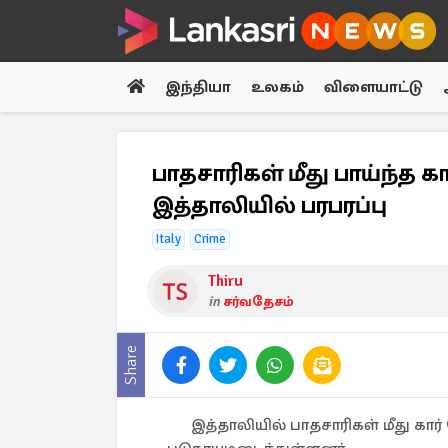
இந்தியா
உலகம்
விளையாட்டு
பாதசாரிகள் மீது பாய்ந்த
இத்தாலியில் பரபரப்பு
Italy
Crime
Thiru
in
சர்வதேசம்
Share
இத்தாலியில் பாதசாரிகள் மீது கார