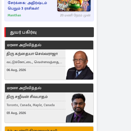
சேர்க்கை: அதிர்ஷ்டம்
பெறும் 3 ராசிகள்!
Manithan
20 மணி நேரம் முன்
துயர் பகிர்வு
மரண அறிவித்தல்
திரு கந்தையா செல்வராஜா
வட்டுக்கோட்டை, வெள்ளவத்தை,
Toronto, Canada
06 Aug, 2026
மரண அறிவித்தல்
திரு சஜீவன் சிவபாதம்
Toronto, Canada, Maple, Canada
03 Aug, 2026
1ம் ஆண்டு நினைவஞ்சலி