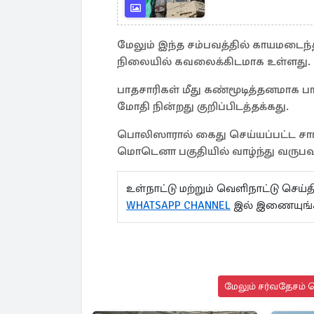
மேலும் இந்த சம்பவத்தில் காயமடைந
நிலையில் கவலைக்கிடமாக உள்ளது.
பாதசாரிகள் மீது கண்மூடித்தனமாக பா
மோதி நின்றது குறிப்பிடத்தக்கது.
பொலிஸாரால் கைது செய்யப்பட்ட சாரத
மொடெனா பகுதியில் வாழ்ந்து வருபவர் 
உள்நாட்டு மற்றும் வெளிநாட்டு செ
WHATSAPP CHANNEL
இல் இணையுங்க
மேலும் சர்வதேசம் ச