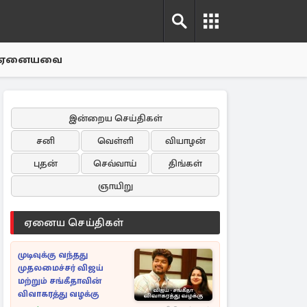
ஏனையவை
இன்றைய செய்திகள்
சனி
வெள்ளி
வியாழன்
புதன்
செவ்வாய்
திங்கள்
ஞாயிறு
ஏனைய செய்திகள்
முடிவுக்கு வந்தது
முதலமைச்சர் விஜய்
மற்றும் சங்கீதாவின்
விவாகரத்து வழக்கு