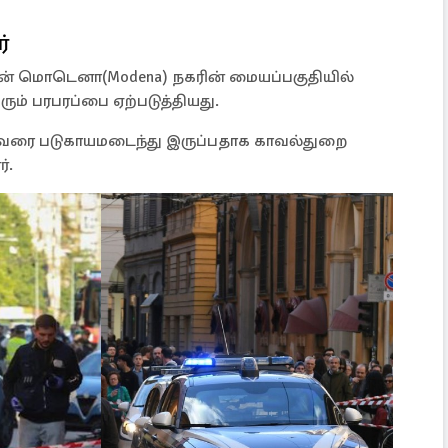
்
ின் மொடெனா(Modena) நகரின் மையப்பகுதியில்
ரும் பரபரப்பை ஏற்படுத்தியது.
ர் வரை படுகாயமடைந்து இருப்பதாக காவல்துறை
்.