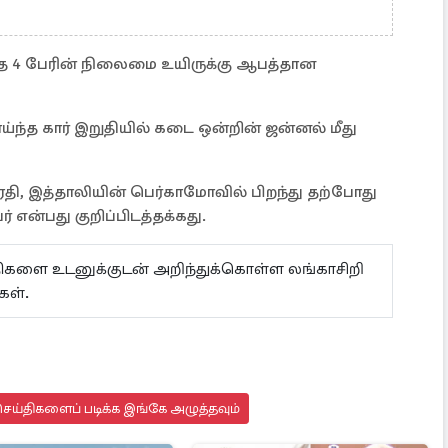
்த 4 பேரின் நிலைமை உயிருக்கு ஆபத்தான
ய்ந்த கார் இறுதியில் கடை ஒன்றின் ஜன்னல் மீது
ி, இத்தாலியின் பெர்காமோவில் பிறந்து தற்போது
என்பது குறிப்பிடத்தக்கது.
ய்திகளை உடனுக்குடன் அறிந்துக்கொள்ள லங்காசிறி
ள்.
ெய்திகளைப் படிக்க இங்கே அழுத்தவும்