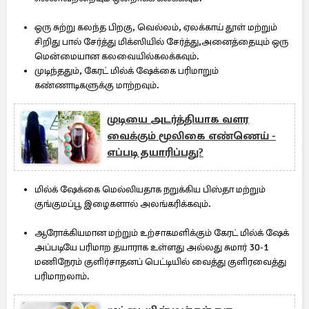
ஒரு சுற்று கலந்த பிறகு, வெல்லம், ஏலக்காய் தூள் மற்றும்
சிறிது பால் சேர்த்து மிக்ஸியில் சேர்த்து,அனைத்தையும் ஒரு
மென்மையான கலவையில்கலக்கவும்.
முடிந்ததும், கேரட் மில்க் ஷேக்கை பரிமாறும்
கண்ணாடிகளுக்கு மாற்றவும்.
முடியை அடர்த்தியாக வளர
வைக்கும் மூலிகை எண்ணெய் -
எப்படி தயாரிப்பது?
மில்க் ஷேக்கை மெல்லியதாக நறுக்கிய பிஸ்தா மற்றும்
குங்குமப்பூ இழைகளால் அலங்கரிக்கவும்.
ஆரோக்கியமான மற்றும் உற்சாகமளிக்கும் கேரட் மில்க் ஷேக்
அப்படியே பரிமாற தயாராக உள்ளது அல்லது சுமார் 30-1
மணிநேரம் குளிர்சாதனப் பெட்டியில் வைத்து குளிரவைத்து
பரிமாறலாம்.