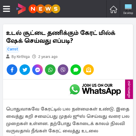
Desktop
உடல் சூட்டை தணிக்கும் கேரட் மில்க்
ஷேக் செய்வது எப்படி?
Carrot
By Kirthiga
2 years ago
விளம்பரம்
பொதுவாகவே கேரட்டில் பல நன்மைகள் உண்டு. இதை
வைத்து கறி சமைப்பது முதல் ஜூஸ் செய்வது வரை பல
முறைகள் உள்ளன. தற்போது கோடைக் காலம் நிலவி
வருவதால் நீங்கள் கேரட் வைத்து உடலை