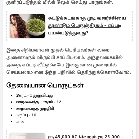
குளிர்ப்படுத்தும் மில்க் ஷேக் செய்து பாருங்கள்.
கட்டுக்கடங்காத முடி வளர்ச்சியை
தூண்டும் பெருஞ்சீரகம் - எப்படி
பயன்படுத்துவது?
இதை சிறியவர்கள் முதல் பெரியவர்கள் வரை
அனைவரும் விரும்பி சாப்பிடலாம். அந்தவகையில்
அதை எப்படி வீட்டிலேயே இலகுவான முறையில்
செய்யலாம் என இந்த பதிவில் தெரிந்துக்கொள்வோம்.
தேவையான பொருட்கள்
கேரட் - 1 துருவியது
ஊறவைத்த பாதாம் - 12
ஊறவைத்த முந்திரி
பருப்பு - 10
பால்
ரூ.45,000 AC வெறும் ரூ.25,000 -