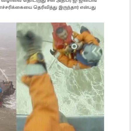
விழாவை தொடர்ந்து சீன அதிபர் ஜி ஜின்பிங்
ச்சரிக்கையை தெரிவித்து இருந்தார் என்பது