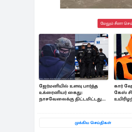
மேலும் சீனா செய
ஜேர்மனியில் உளவு பார்த்த
கார் ஷ
உக்ரைனியர் கைது:
கேஸ் சி
நாசவேலைக்கு திட்டமிட்டது
உயிரிழ
அம்பலம்
முக்கிய செய்திகள்