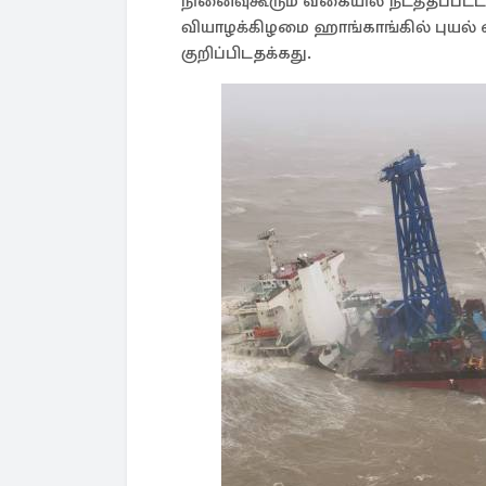
நினைவுகூரும் வகையில் நடத்தப்பட்ட 
வியாழக்கிழமை ஹாங்காங்கில் புயல் எ
குறிப்பிடதக்கது.