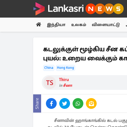
இந்தியா
உலகம்
விளையாட்டு
கடலுக்குள் மூழ்கிய சீன 
புயல்: உறைய வைக்கும் காட
China
Hong Kong
Thiru
in
சீனா
Share
சீனாவின் ஹாங்காங்கில் கடல் ப