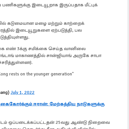
பணிகளுக்கு இடையூறாக இருப்பதாக மீட்புக்
ியில் கடுமையான மழை மற்றும் காற்றைக்
த்தில் இடையூறுகளை ஏற்படுத்தி, பல
த்தியுள்ளது.
க்கை எண் 3க்கு சமிக்கை செய்த வானிலை
வாங்டாங் மாகாணத்தில் சான்ஜியாங் அருகே சாபா
்சரித்துள்ளனர்.
Kong rests on the younger generation"
hang)
July 1, 2022
 கைகோர்க்கும் ஈரான்: மேற்கத்திய நாடுகளுக்கு
ாவிடம் ஒப்படைக்கப்பட்டதன் 25வது ஆண்டு நிறைவை