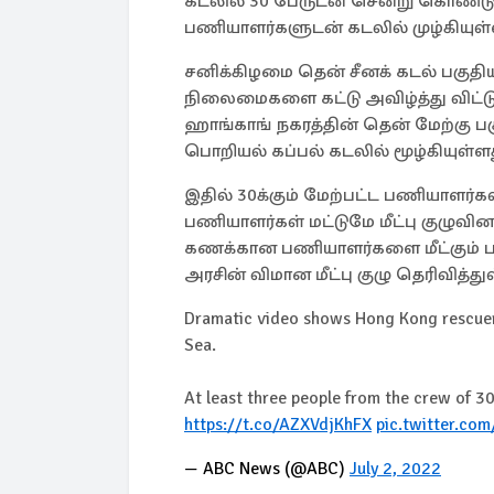
கடலில் 30 பேருடன் சென்று கொண்டு
பணியாளர்களுடன் கடலில் முழ்கியுள்
சனிக்கிழமை தென் சீனக் கடல் பகுதி
நிலைமைகளை கட்டு அவிழ்த்து விட்டு 
ஹாங்காங் நகரத்தின் தென் மேற்கு ப
பொறியல் கப்பல் கடலில் மூழ்கியுள்ளத
இதில் 30க்கும் மேற்பட்ட பணியாளர்கள
பணியாளர்கள் மட்டுமே மீட்பு குழுவின
கணக்கான பணியாளர்களை மீட்கும் 
அரசின் விமான மீட்பு குழு தெரிவித்து
Dramatic video shows Hong Kong rescuers 
Sea.
At least three people from the crew of 30 
https://t.co/AZXVdjKhFX
pic.twitter.c
— ABC News (@ABC)
July 2, 2022