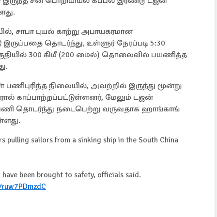
 இருந்த சீன பொறியியல் கப்பல் இரண்டு டஜன்
ளது.
யில், சாபா புயல் காற்று அபாயகரமான
இருப்பதை தொடர்ந்து, உள்ளுர் நேரப்படி 5:30
குதியில் 300 கிமீ (200 மைல்) தொலைவில் பயணித்த
ு.
் பணிபுரிந்த நிலையில், அவற்றில் இருந்து மூன்று
ரால் காப்பாற்றப்பட்டுள்ளனர், மேலும் டஜன்
பணி தொடர்ந்து நடைபெற்று வருவதாக ஹாங்காங்
ள்ளது.
pulling sailors from a sinking ship in the South China
have been brought to safety, officials said.
om/ruw7PDmzdC