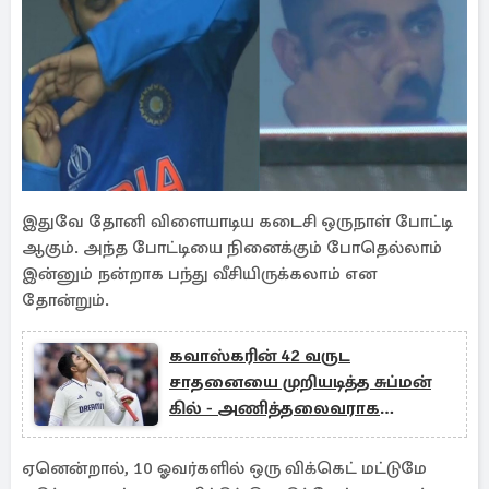
இதுவே தோனி விளையாடிய கடைசி ஒருநாள் போட்டி
ஆகும். அந்த போட்டியை நினைக்கும் போதெல்லாம்
இன்னும் நன்றாக பந்து வீசியிருக்கலாம் என
தோன்றும்.
கவாஸ்கரின் 42 வருட
சாதனையை முறியடித்த சுப்மன்
கில் - அணித்தலைவராக
மற்றுமொரு சாதனை
ஏனென்றால், 10 ஓவர்களில் ஒரு விக்கெட் மட்டுமே