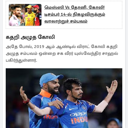
மெஸ்ஸி Vs தோனி, கோலி!
டிசம்பர் 14-ல் நிகழவிருக்கும்
வரலாற்றுச் சம்பவம்
கதறி அழுத கோலி
அதே போல், 2019 ஆம் ஆண்டில் விராட் கோலி கதறி
அழுத சம்பவம் ஒன்றை சக வீரர் யுஸ்வேந்திர சாஹல்
பகிர்ந்துள்ளார்.