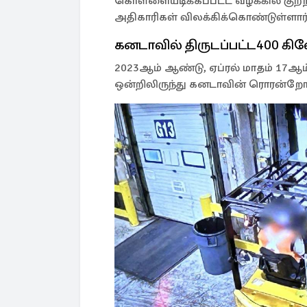
கொள்ளையடிக்கப்பட்ட வழக்கில் குற்றம
அதிகாரிகள் விலக்கிக்கொண்டுள்ளார்
கனடாவில் திருடப்பட்ட400 கில
2023ஆம் ஆண்டு, ஏப்ரல் மாதம் 17ஆம் த
ஒன்றிலிருந்து கனடாவின் ரொரன்றோவு