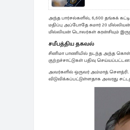
அந்த பார்சல்களில், 6,600 தங்கக் க
மதிப்பு அப்போதே சுமார் 20 மில்லியன
மில்லியன் டொலர்கள் கரன்சியும் இருந
சமீபத்திய தகவல்
சினிமா பாணியில் நடந்த அந்த கொள்ள
குற்றச்சாட்டுகள் பதிவு செய்யப்பட்டன
அவர்களில் ஒருவர் அம்மாத் சௌத்ரி.
விடுவிக்கப்பட்டுள்ளதாக அவரது சட்