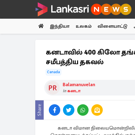
இந்தியா
உலகம்
விளையாட்டு
கனடாவில் 400 கிலோ தங்க
சமீபத்திய தகவல்
Canada
Balamanuvelan
in
கனடா
Share
கனடா விமான நிலையமொன்றிலிருந்