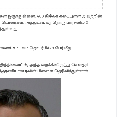
ட்டிகள் இருந்துள்ளன. 400 கிலோ எடையுள்ள அவற்றின்
் டொலர்கள். அத்துடன், மற்றொரு பார்சலில் 2
்துள்ளது.
ைச் சம்பவம் தொடர்பில் 9 பேர் மீது
.
 இந்நிலையில், அந்த வழக்கிலிருந்து சௌத்ரி
டத்தரணியான ரவின் பிள்ளை தெரிவித்துள்ளார்.