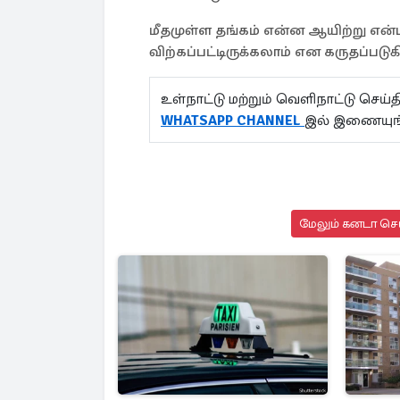
மீதமுள்ள தங்கம் என்ன ஆயிற்று என
விற்கப்பட்டிருக்கலாம் என கருதப்படுக
உள்நாட்டு மற்றும் வெளிநாட்டு செ
WHATSAPP CHANNEL
இல் இணையுங்
மேலும் கனடா செய