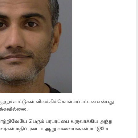
ுற்றச்சாட்டுகள் விலக்கிக்கொள்ளப்பட்டன என்பது
ிக்கவில்லை.
ற்றிலேயே பெரும் பரபரப்பை உருவாக்கிய அந்த
லர்கள் மதிப்புடைய ஆறு வளையல்கள் மட்டுமே