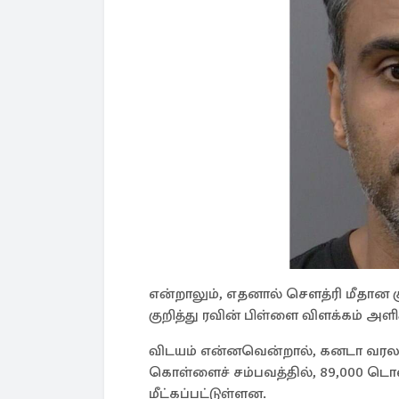
என்றாலும், எதனால் சௌத்ரி மீதான க
குறித்து ரவின் பிள்ளை விளக்கம் அள
விடயம் என்னவென்றால், கனடா வரலா
கொள்ளைச் சம்பவத்தில், 89,000 டொ
மீட்கப்பட்டுள்ளன.