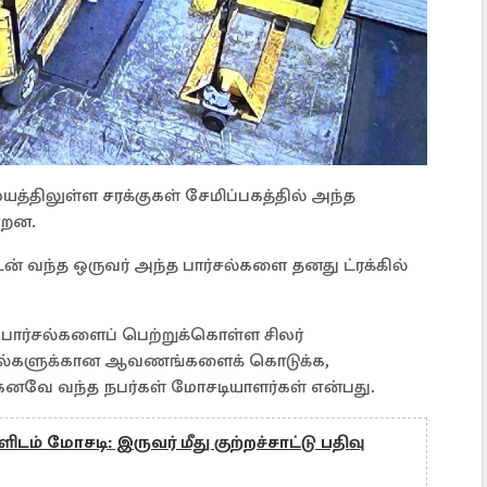
திலுள்ள சரக்குகள் சேமிப்பகத்தில் அந்த
ன்றன.
ன் வந்த ஒருவர் அந்த பார்சல்களை தனது ட்ரக்கில்
பார்சல்களைப் பெற்றுக்கொள்ள சிலர்
ார்சல்களுக்கான ஆவணங்களைக் கொடுக்க,
்கனவே வந்த நபர்கள் மோசடியாளர்கள் என்பது.
ம் மோசடி: இருவர் மீது குற்றச்சாட்டு பதிவு