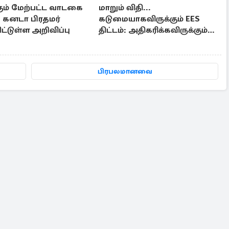
கும் மேற்பட்ட வாடகை
மாறும் விதி...
: கனடா பிரதமர்
கடுமையாகவிருக்கும் EES
்டுள்ள அறிவிப்பு
திட்டம்: அதிகரிக்கவிருக்கும்
குழப்பங்கள்
பிரபலமானவை