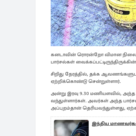
கனடாவின் ரொரன்றோ விமான நிலையத்
பார்சல்கள் வைக்கப்பட்டிருந்திருக்கி
சிறிது நேரத்தில், தக்க ஆவணங்களுட
ஏற்றிக்கொண்டு சென்றுள்ளார்.
அன்று இரவு 9.30 மணியளவில், அந்த 
வந்துள்ளார்கள். அவர்கள் அந்த ப
அப்புறம்தான் தெரியவந்துள்ளது, ஏற
இந்திய மாணவர்களிட