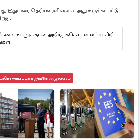
்பது இதுவரை தெரியவரவில்லை. அது உருக்கப்பட்டு
ிறது.
ய்திகளை உடனுக்குடன் அறிந்துக்கொள்ள லங்காசிறி
கள்.
்திகளைப் படிக்க இங்கே அழுத்தவும்