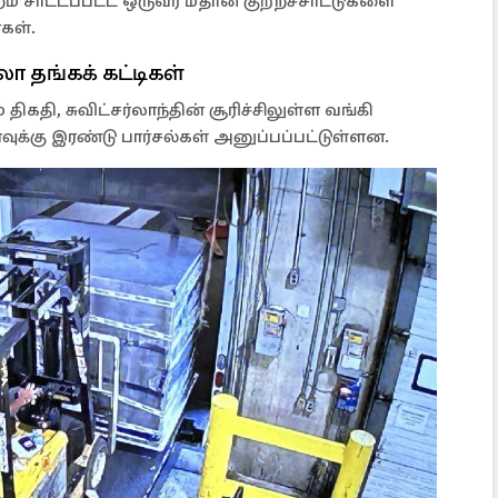
் சாட்டப்பட்ட ஒருவர் மீதான குற்றச்சாட்டுகளை
கள்.
ோ தங்கக் கட்டிகள்
ிகதி, சுவிட்சர்லாந்தின் சூரிச்சிலுள்ள வங்கி
க்கு இரண்டு பார்சல்கள் அனுப்பப்பட்டுள்ளன.