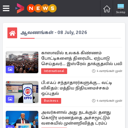
Desktop
ஆவணங்கள் - 08 July, 2026
காஸாவில் உலகக் கிண்ணம்
போட்டிகளைத் திரையிட ஏற்பாடு
செய்தவர்... இஸ்ரேல் தாக்குதலில் பலி
International
4 வாரங்கள் முன்
பி.எஃப் சந்தாதாரர்களுக்கு... வட்டி
விகிதம்: மத்திய நிதியமைச்சகம்
ஒப்புதல்
Business
4 வாரங்கள் முன்
அவர்களால் அது நடக்கும்: தனது
கொடூர மரணத்தை அச்சமூட்டும்
வகையில் முன்னறிவித்த ட்ரம்ப்