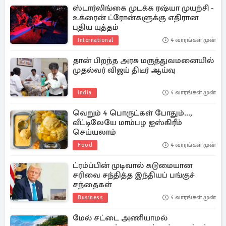
ஸ்டார்லிங்கை முடக்க ரஷ்யா முயற்சி -
உக்ரைன் ட்ரோன்களுக்கு எதிரான
புதிய யுத்தம்
International
4 வாரங்கள் முன்
தான் பிறந்த அரசு மருத்துவமனையில்
முதல்வர் விஜய் திடீர் ஆய்வு
India
4 வாரங்கள் முன்
வெறும் 4 பொருட்கள் போதும்...,
வீட்டிலேயே மாம்பழ ஐஸ்கிரீம்
செய்யலாம்
Food
4 வாரங்கள் முன்
ட்ரம்ப்பின் முடிவால் கடுமையான
சரிவை சந்தித்த இந்தியப் பங்குச்
சந்தைகள்
Business
4 வாரங்கள் முன்
மேல் சட்டை அணியாமல்