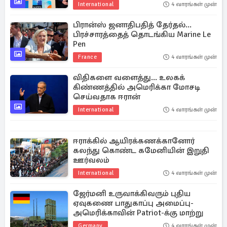
International
4 வாரங்கள் முன்
பிரான்ஸ் ஜனாதிபதித் தேர்தல்...
பிரச்சாரத்தைத் தொடங்கிய Marine Le
Pen
France
4 வாரங்கள் முன்
விதிகளை வளைத்து... உலகக்
கிண்ணத்தில் அமெரிக்கா மோசடி
செய்வதாக ஈரான்
International
4 வாரங்கள் முன்
ஈராக்கில் ஆயிரக்கணக்கானோர்
கலந்து கொண்ட கமேனியின் இறுதி
ஊர்வலம்
International
4 வாரங்கள் முன்
ஜேர்மனி உருவாக்கிவரும் புதிய
ஏவுகணை பாதுகாப்பு அமைப்பு-
அமெரிக்காவின் Patriot-க்கு மாற்று
Germany
4 வாரங்கள் முன்