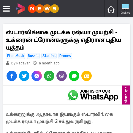
Desktop
ஸ்டார்லிங்கை முடக்க ரஷ்யா முயற்சி -
உக்ரைன் ட்ரோன்களுக்கு எதிரான புதிய
யுத்தம்
Elon Musk
Russia
Starlink
Drones
By Ragavan
a month ago
விளம்பரம்
உக்ரைனுக்கு ஆதரவாக இயங்கும் ஸ்டார்லிங்கை
முடக்க ரஷ்யா முயற்சி செய்துவருகிறது.