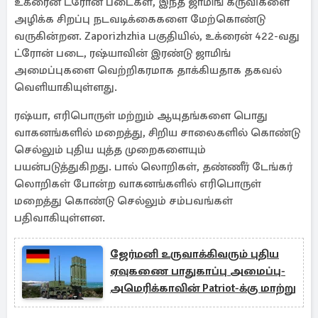
உக்ரைன் ட்ரோன் படைகள், இந்த ஜாமிங் கருவிகளை
அழிக்க சிறப்பு நடவடிக்கைகளை மேற்கொண்டு
வருகின்றன. Zaporizhzhia பகுதியில், உக்ரைன் 422-வது
ட்ரோன் படை, ரஷ்யாவின் இரண்டு ஜாமிங்
அமைப்புகளை வெற்றிகரமாக தாக்கியதாக தகவல்
வெளியாகியுள்ளது.
ரஷ்யா, எரிபொருள் மற்றும் ஆயுதங்களை பொது
வாகனங்களில் மறைத்து, சிறிய சாலைகளில் கொண்டு
செல்லும் புதிய யுத்த முறைகளையும்
பயன்படுத்துகிறது. பால் லொறிகள், தண்ணீர் டேங்கர்
லொறிகள் போன்ற வாகனங்களில் எரிபொருள்
மறைத்து கொண்டு செல்லும் சம்பவங்கள்
பதிவாகியுள்ளன.
ஜேர்மனி உருவாக்கிவரும் புதிய
ஏவுகணை பாதுகாப்பு அமைப்பு-
அமெரிக்காவின் Patriot-க்கு மாற்று