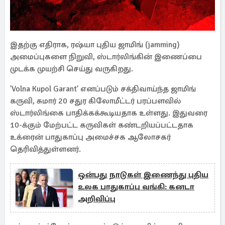
இதற்கு எதிராக, ரஷ்யா புதிய ஜாமிங் (jamming)
அமைப்புகளை நிறுவி, ஸ்டார்லிங்கின் இணைப்பை
முடக்க முயற்சி செய்து வருகிறது.
'Volna Kupol Garant' எனப்படும் சக்திவாய்ந்த ஜாமிங்
கருவி, சுமார் 20 சதுர கிலோமீட்டர் பரப்பளவில்
ஸ்டார்லிங்கை பாதிக்கக்கூடியதாக உள்ளது. இதுவரை
10-க்கும் மேற்பட்ட கருவிகள் கண்டறியப்பட்டதாக
உக்ரைன் பாதுகாப்பு அமைச்சக ஆலோசகர்
தெரிவித்துள்ளனர்.
ஒன்பது நாடுகள் இணைந்து புதிய
உலக பாதுகாப்பு வங்கி: கனடா
அறிவிப்பு