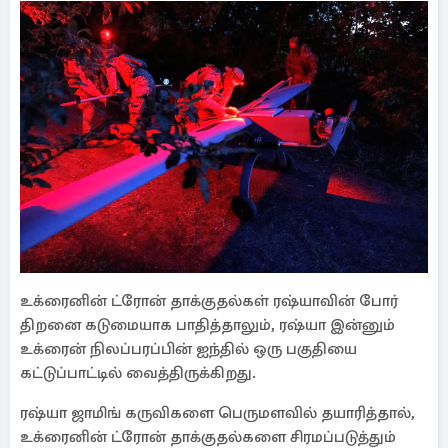
உக்ரைனின் ட்ரோன் தாக்குதல்கள் ரஷ்யாவின் போர்
திறனை கடுமையாக பாதித்தாலும், ரஷ்யா இன்னும்
உக்ரைன் நிலப்பரப்பின் ஐந்தில் ஒரு பகுதியை
கட்டுப்பாட்டில் வைத்திருக்கிறது.
ரஷ்யா ஜாமிங் கருவிகளை பெருமளவில் தயாரித்தால்,
உக்ரைனின் ட்ரோன் தாக்குதல்களை சிரமப்படுத்தும்