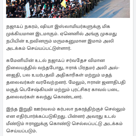
நஜாஃப் நகரம், ஷியா இஸ்லாமியர்களுக்கு மிக
முக்கியமான இடமாகும். ஏனெனில் அங்கு முகமது
நபியின் உறவினரும் மருமகனுமான இமாம் அலி
அடக்கம் செய்யப்பட்டுள்ளார்.
கமேனியின் உடல் நஜாஃப் சர்வதேச விமான
நிலையத்தில் வந்தபோது, ஈராக் பிரதமர் அலி அல்-
ஜைதி, பல உயர்பதவி அதிகாரிகள் மற்றும் மதத்
தலைவர்கள் வரவேற்றனர். மேலும், ஈரான் ஜனாதிபதி
மசூத் பெசேஷ்கியன் மற்றும் புரட்சிகர காவல் படை
தலைவர்கள் கலந்து கொண்டனர்.
இந்த இறுதி ஊர்வலம் கர்பலா நகரத்திற்குச் செல்லும்
என எதிர்பார்க்கப்படுகிறது. பின்னர் அவரது உடல்
மீண்டும் ஈரானுக்கு கொண்டு செல்லப்பட்டு அடக்கம்
செய்யப்படும்.