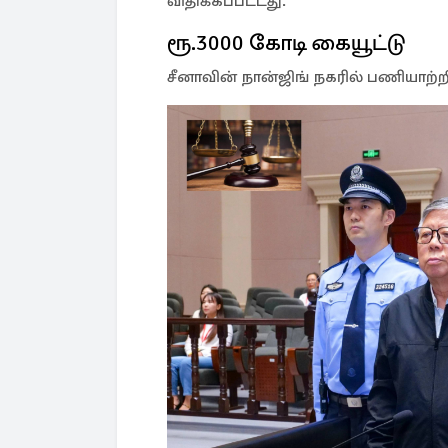
விதிக்கப்பட்டது.
ரூ.3000 கோடி கையூட்டு
சீனாவின் நான்ஜிங் நகரில் பணியாற்றி