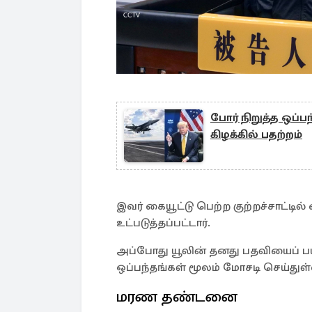
போர் நிறுத்த ஒப்பந
கிழக்கில் பதற்றம்
இவர் கையூட்டு பெற்ற குற்றச்சாட்டில
உட்படுத்தப்பட்டார்.
அப்போது யூலின் தனது பதவியைப் பயன
ஒப்பந்தங்கள் மூலம் மோசடி செய்துள்
மரண தண்டனை