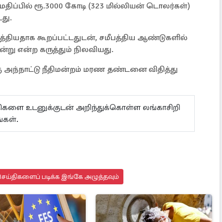
திப்பில் ரூ.3000 கோடி (323 மில்லியன் டொலர்கள்)
டது.
ுத்தியதாக கூறப்பட்டதுடன், சமீபத்திய ஆண்டுகளில்
று என்ற கருத்தும் நிலவியது.
ு அந்நாட்டு நீதிமன்றம் மரண தண்டனை விதித்து
ய்திகளை உடனுக்குடன் அறிந்துக்கொள்ள லங்காசிறி
்கள்.
ெய்திகளைப் படிக்க இங்கே அழுத்தவும்