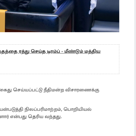
்தத்தை ரத்து செய்த டிரம்ப் - மீண்டும் மத்திய
் கைது செய்யப்பட்டு நீதிமன்ற விசாரணைக்கு
்படுத்தி நிலப்பரிமாற்றம், பொறியியல்
ளார் என்பது தெரிய வந்தது.