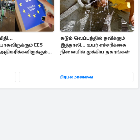
ிதி...
கடும் வெப்பத்தில் தவிக்கும்
ாகவிருக்கும் EES
இத்தாலி... உயர் எச்சரிக்கை
 அதிகரிக்கவிருக்கும்
நிலையில் முக்கிய நகரங்கள்
்கள்
பிரபலமானவை