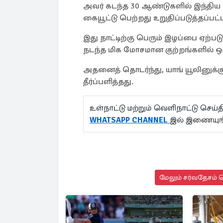
அவர் கடந்த 30 ஆண்டுகளில் இந்திய ம
கையூட்டு பெற்றது உறுதிப்படுத்தப்பட்
இது நாட்டிற்கு பெரும் இழப்பை ஏற்பட
நடந்த மிக மோசமான குற்றங்களில் ஒன்
அதனைத் தொடர்ந்து, யாங் யூலினுக்க
தீர்ப்பளித்தது.
உள்நாட்டு மற்றும் வெளிநாட்டு செ
WHATSAPP CHANNEL
இல் இணையுங
மேலும் சர்வதேசம் ச