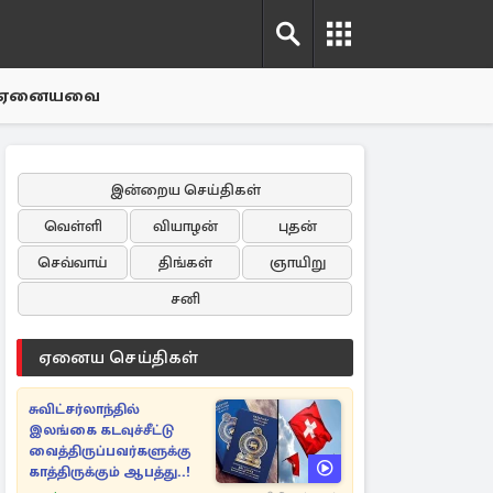
ஏனையவை
இன்றைய செய்திகள்
வெள்ளி
வியாழன்
புதன்
செவ்வாய்
திங்கள்
ஞாயிறு
சனி
ஏனைய செய்திகள்
சுவிட்சர்லாந்தில்
இலங்கை கடவுச்சீட்டு
வைத்திருப்பவர்களுக்கு
காத்திருக்கும் ஆபத்து..!