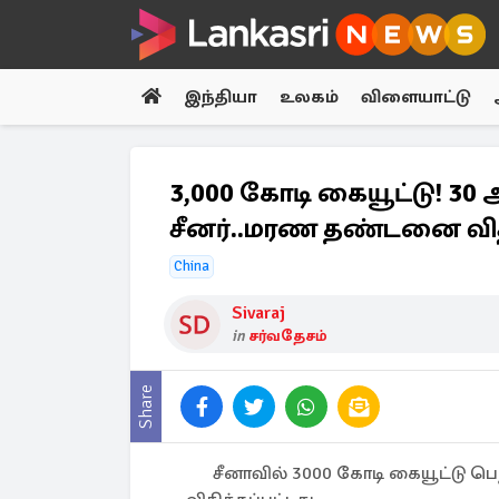
இந்தியா
உலகம்
விளையாட்டு
3,000 கோடி கையூட்டு! 3
சீனர்..மரண தண்டனை விதி
China
Sivaraj
in
சர்வதேசம்
Share
சீனாவில் 3000 கோடி கையூட்டு 