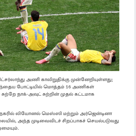
ிட்சர்லாந்து அணி காலிறுதிக்கு முன்னேறியுள்ளது;
முந்தைய போட்டியில் மொத்தம் 16 அணிகள்
சுற்றே நாக்-அவுட் சுற்றின் முதல் கட்டமாக
ஸ் நகரில் லியோனல் மெஸ்ஸி மற்றும் அர்ஜென்டினா
யில், அந்த முடிவைவிடச் சிறப்பாகச் செயல்படுவது
மையும்.