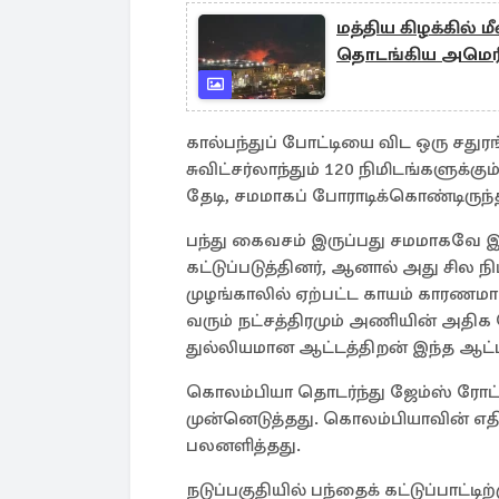
மத்திய கிழக்கில் ம
தொடங்கிய அமெரி
கால்பந்துப் போட்டியை விட ஒரு சத
சுவிட்சர்லாந்தும் 120 நிமிடங்களுக்
தேடி, சமமாகப் போராடிக்கொண்டிருந
பந்து கைவசம் இருப்பது சமமாகவே இரு
கட்டுப்படுத்தினர், ஆனால் அது சில நி
முழங்காலில் ஏற்பட்ட காயம் காரணமாக
வரும் நட்சத்திரமும் அணியின் அத
துல்லியமான ஆட்டத்திறன் இந்த ஆட்டத்
கொலம்பியா தொடர்ந்து ஜேம்ஸ் ரோட்
முன்னெடுத்தது. கொலம்பியாவின் எதிர
பலனளித்தது.
நடுப்பகுதியில் பந்தைக் கட்டுப்பாட்ட