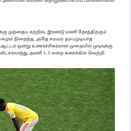
அணியின் வீரர்கள் நொறுங்கிப்போய் புல்வெளியில்
ு முந்தைய சுற்றில், இரண்டு மணி நேரத்திற்கும்
தயக்கமும் நிறைந்த, அதே சமயம் நம்பமுடியாத
்டம் ஒன்று உணர்ச்சிகரமான முறையில் முடிவுக்கு
ுவிட்சர்லாந்து அணி 4-3 என்ற கணக்கில் வெற்றி