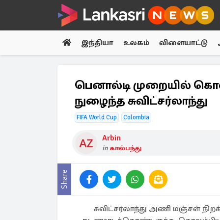
இந்தியா
உலகம்
விளையாட்டு
பெனால்டி முறையில் கொலம
நுழைந்த சுவிட்சர்லாந்து
FIFA World Cup
Colombia
Arbin
in
கால்பந்து
Share
சுவிட்சர்லாந்து அணி மஞ்சள் நிறக்