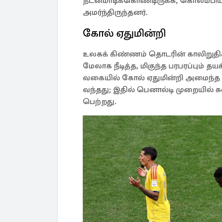
நடனமாடிக்கொண்டிருக்க, கொலம்பிய 
அமர்ந்திருந்தனர்.
கோல் ஏதுமின்றி
உலகக் கிண்ணம் தொடரின் காலிறுதிக்க
மேலாக நீடித்த, மிகுந்த பரபரப்பும் 
வகையில் கோல் ஏதுமின்றி அமைந்த ஆட
வந்தது; இதில் பெனால்டி முறையில் ச
பெற்றது.