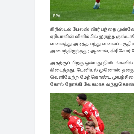
கிரிஸ்டல் பேலஸ் வீரர் பந்தை முன்ன
ஏரியாவின் விளிம்பில் இருந்த குஸ்ட
வளைத்து அடித்த பந்து வலைப்பகுதி
அமைந்திருந்தது; ஆனால், கிரிகோர் கோ
அதற்குப் பிறகு ஒன்பது நிமிடங்களில்
கிடைத்தது. டேனியல் முனோஸ் தனது 
வெளியேற்ற மேற்கொண்ட முயற்சியை ட
கோல் நோக்கி வேகமாக வந்துகொண்டி