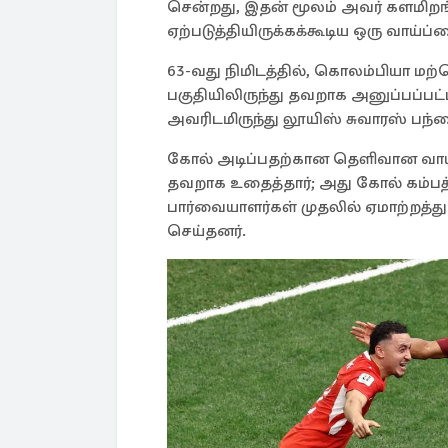
சென்றது, இதன் மூலம் அவர் களமிறங
ஏற்படுத்தியிருக்கக்கூடிய ஒரு வாய்ப்
63-வது நிமிடத்தில், கொலம்பியா மற்
பகுதியிலிருந்து தவறாக அனுப்பப்ப
அவரிடமிருந்து லூயிஸ் சுவாரஸ் பந்த
கோல் அடிப்பதற்கான தெளிவான வாய்ப்ப
தவறாக உதைத்தார்; அது கோல் கம்பத
பார்வையாளர்கள் முதலில் ஏமாற்றத்து
செய்தனர்.