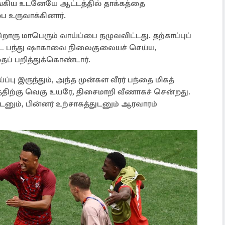
்கிய உடனேயே ஆட்டத்தில் தாக்கத்தை
பை உருவாக்கினார்.
றொரு மாபெரும் வாய்ப்பை நழுவவிட்டது. தற்காப்புப்
ட்ட பந்து ஷாகாவை நிலைகுலையச் செய்ய,
ைப் பறித்துக்கொண்டார்.
ு இருந்தும், அந்த முன்கள வீரர் பந்தை மிகத்
்திற்கு வெகு உயரே, திசைமாறி வீணாகச் சென்றது.
டனும், பின்னர் உற்சாகத்துடனும் ஆரவாரம்