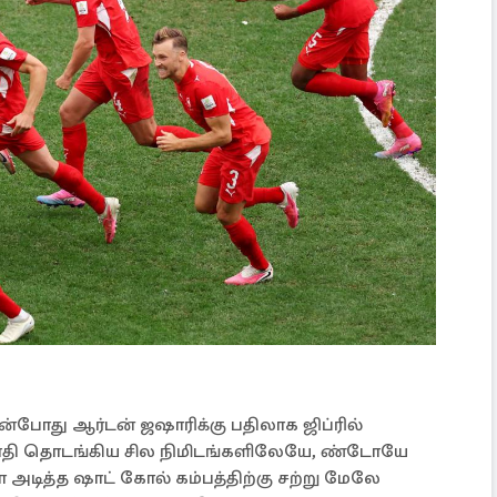
போது ஆர்டன் ஜஷாரிக்கு பதிலாக ஜிப்ரில்
ாதி தொடங்கிய சில நிமிடங்களிலேயே, ண்டோயே
 அடித்த ஷாட் கோல் கம்பத்திற்கு சற்று மேலே