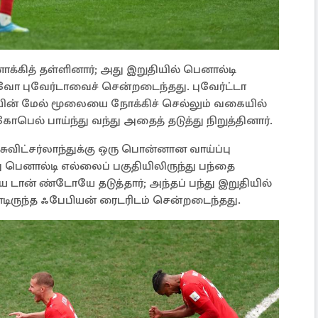
ோக்கித் தள்ளினார்; அது இறுதியில் பெனால்டி
ாவோ புவேர்டாவைச் சென்றடைந்தது. புவேர்ட்டா
யின் மேல் மூலையை நோக்கிச் செல்லும் வகையில்
பெல் பாய்ந்து வந்து அதைத் தடுத்து நிறுத்தினார்.
 சுவிட்சர்லாந்துக்கு ஒரு பொன்னான வாய்ப்பு
பெனால்டி எல்லைப் பகுதியிலிருந்து பந்தை
ான் ண்டோயே தடுத்தார்; அந்தப் பந்து இறுதியில்
ருந்த ஃபேபியன் ரைடரிடம் சென்றடைந்தது.