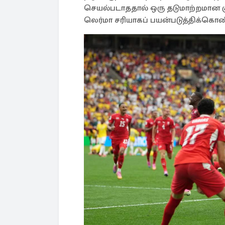
செயல்படாததால் ஒரு தடுமாற்றமான ச
லெர்மா சரியாகப் பயன்படுத்திக்கொண்