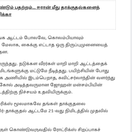
ீண்டும் பதற்றம்... ஈரான் மீது தாக்குதல்களைத்
க்கா
ுரங்க ஆட்டம் போலவே, கொலம்பியாவும்
கும் மேலாக, கைக்கு எட்டாத ஒரு திருப்புமுனையைத்
்தன.
ந்தது. நடுக்கள வீரர்கள் மாறி மாறி ஆட்டத்தைக்
மிடங்களுக்கு மட்டுமே நீடித்தது. பயிற்சியின் போது
 அணியில் இடம்பெறாத, சுவிட்சர்லாந்தின் வளர்ந்து
ிக கோல் அடித்தவருமான ஜோஹன் மன்சம்பியின்
திற்கு நிச்சயம் உதவியிருக்கும்.
ரிக்ஸ் மூலமாகவே தங்கள் தாக்குதலை
்-தாக்குதல் ஆட்டமே 21-வது நிமிடத்தில் முதலில்
ிற்குள் கொண்டுவருவதில் ரோட்ரிக்ஸ் சிறப்பாகச்