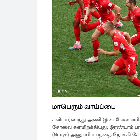
மாபெரும் வாய்ப்பை
சுவிட்சர்லாந்து அணி இடைவேளையின்
சோவை களமிறக்கியது; இரண்டாம் ப
(Ndoye) அனுப்பிய பந்தை நோக்கி சோ