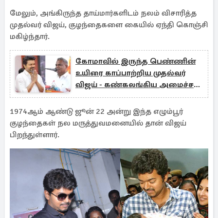
மேலும், அங்கிருந்த தாய்மார்களிடம் நலம் விசாரித்த
முதல்வர் விஜய், குழந்தைகளை கையில் ஏந்தி கொஞ்சி
மகிழ்ந்தார்.
கோமாவில் இருந்த பெண்ணின்
உயிரை காப்பாற்றிய முதல்வர்
விஜய் - கண்கலங்கிய அமைச்சர்
ஆனந்த்
1974ஆம் ஆண்டு ஜூன் 22 அன்று இந்த எழும்பூர்
குழந்தைகள் நல மருத்துவமனையில் தான் விஜய்
பிறந்துள்ளார்.