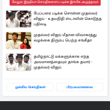
மேலும் இந்தியா செய்திகளைப் படிக்க இங்கே அழுத்தவும்
பேப்பரை படிக்க சொன்ன முதல்வர்
விஜய் - உதயநிதி ஸ்டாலின் கொடுத்த
பதிலடி
முதல்வர் விஜய் மீதான விவாகரத்து
வழக்கை திரும்ப பெற்ற சங்கீதா
தமிழ்நாட்டு மக்களுக்காக எந்த
அவமானத்தையும் தாங்க தயார் -
முதல்வர் விஜய்
முக்கிய செய்திகள்
பிரபலமானவை