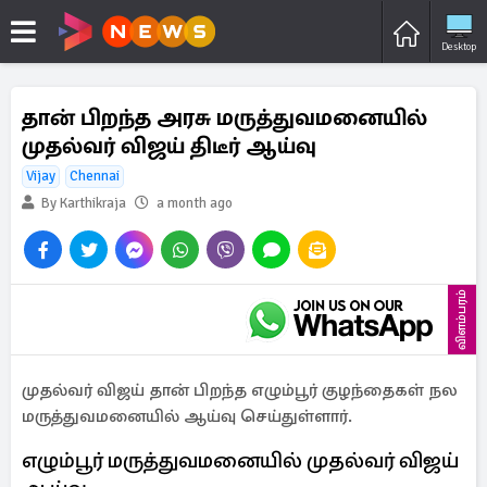
Desktop
தான் பிறந்த அரசு மருத்துவமனையில்
முதல்வர் விஜய் திடீர் ஆய்வு
Vijay
Chennai
By Karthikraja
a month ago
விளம்பரம்
முதல்வர் விஜய் தான் பிறந்த எழும்பூர் குழந்தைகள் நல
மருத்துவமனையில் ஆய்வு செய்துள்ளார்.
எழும்பூர் மருத்துவமனையில் முதல்வர் விஜய்