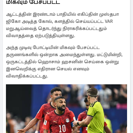
மிகவும் பேசப்பட்ட
ஆட்டத்தின் இரண்டாம் பாதியில் எகிப்தின் முஸ்தபா
ஜிகோ அடித்த கோல், களத்தில் செய்யப்பட்ட VAR
மறுஆய்வைத் தொடர்ந்து நிராகரிக்கப்பட்டதும்
விவாதத்தை ஏற்படுத்தியுள்ளது.
அந்த முடிவு போட்டியின் மிகவும் பேசப்பட்ட
தருணங்களில் ஒன்றாக அமைந்துள்ளது. மட்டுமின்றி,
ஒருகட்டத்தில் ஹொசாம் ஹசனின் செய்கை ஒன்று
இனவெறிக்கு எதிரான செயல் எனவும்
விவாதிக்கப்பட்டது.