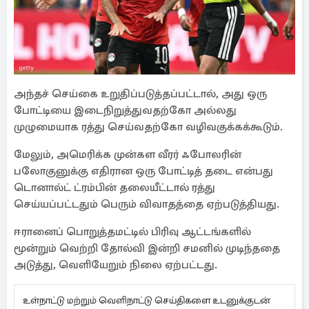
அந்தச் செய்கை உறுதிப்படுத்தப்பட்டால், அது ஒரு
போட்டியை இடைநிறுத்துவதற்கோ அல்லது
முழுமையாக ரத்து செய்வதற்கோ வழிவகுக்கக்கூடும்.
மேலும், அமெரிக்க முன்கள வீரர் ஃபோலரின்
பலோகுனுக்கு எதிரான ஒரு போட்டித் தடை என்பது
டொனால்ட் ட்ரம்பின் தலையீட்டால் ரத்து
செய்யப்பட்டதும் பெரும் விவாதத்தை ஏற்படுத்தியது.
ஈரானைப் பொறுத்தமட்டில் பிரிவு ஆட்டங்களில்
மூன்றும் வெற்றி தோல்வி இன்றி சமனில் முடிந்ததை
அடுத்து, வெளியேறும் நிலை ஏற்பட்டது.
உள்நாட்டு மற்றும் வெளிநாட்டு செய்திகளை உடனுக்குடன்