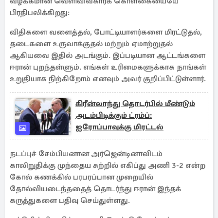
வழக்கமான வெளிவிவகாரக் கொள்கையையே
பிரதிபலிக்கிறது:
விதிகளை வளைத்தல், போட்டியாளர்களை மிரட்டுதல்,
தடைகளை உருவாக்குதல் மற்றும் ஏமாற்றுதல்
ஆகியவை இதில் அடங்கும். இப்படியான ஆட்டங்களை
ஈரான் புறந்தள்ளும். எங்கள் உரிமைகளுக்காக நாங்கள்
உறுதியாக நிற்கிறோம் எனவும் அவர் குறிப்பிட்டுள்ளார்.
கிரீன்லாந்து தொடர்பில் மீண்டும்
அடம்பிடிக்கும் ட்ரம்ப்:
ஐரோப்பாவுக்கு மிரட்டல்
நடப்புச் சேம்பியனான அர்ஜென்டினாவிடம்
காலிறுதிக்கு முந்தைய சுற்றில் எகிப்து அணி 3-2 என்ற
கோல் கணக்கில் பரபரப்பான முறையில்
தோல்வியடைந்ததைத் தொடர்ந்து ஈரான் இந்தக்
கருத்துகளை பதிவு செய்துள்ளது.