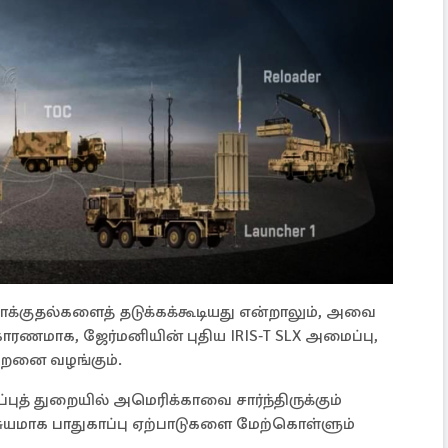
தாக்குதல்களைத் தடுக்கக்கூடியது என்றாலும், அவை
 காரணமாக, ஜேர்மனியின் புதிய IRIS‑T SLX அமைப்பு,
 திறனை வழங்கும்.
புத் துறையில் அமெரிக்காவை சார்ந்திருக்கும்
சுயமாக பாதுகாப்பு ஏற்பாடுகளை மேற்கொள்ளும்