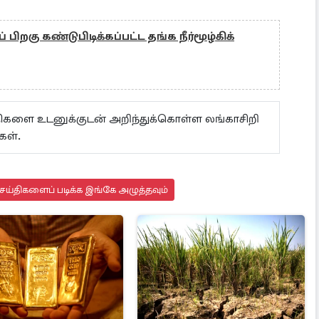
பிறகு கண்டுபிடிக்கப்பட்ட தங்க நீர்மூழ்கிக்
ய்திகளை உடனுக்குடன் அறிந்துக்கொள்ள லங்காசிறி
கள்.
ய்திகளைப் படிக்க இங்கே அழுத்தவும்