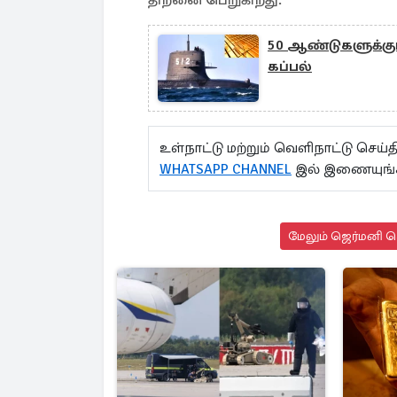
50 ஆண்டுகளுக்குப் 
கப்பல்
உள்நாட்டு மற்றும் வெளிநாட்டு செ
WHATSAPP CHANNEL
இல் இணையுங்
மேலும் ஜெர்மனி செ