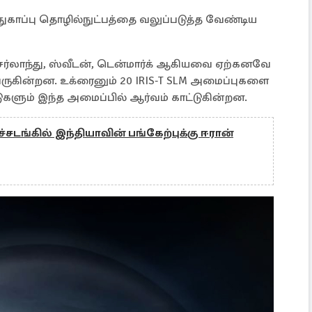
காப்பு தொழில்நுட்பத்தை வலுப்படுத்த வேண்டிய
்சர்லாந்து, ஸ்வீடன், டென்மார்க் ஆகியவை ஏற்கனவே
வருகின்றன. உக்ரைனும் 20 IRIS‑T SLM அமைப்புகளை
ுகளும் இந்த அமைப்பில் ஆர்வம் காட்டுகின்றன.
சடங்கில் இந்தியாவின் பங்கேற்புக்கு ஈரான்