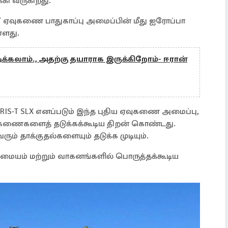
கி வருகிறது.
t’ ஏவுகணை பாதுகாப்பு அமைப்பின் மீது ஐரோப்பா
்ளது.
ிக்கலாம்., அதற்கு தயாராக இருக்கிறோம்- ஈரான்
் IRIS‑T SLX எனப்படும் இந்த புதிய ஏவுகணை அமைப்பு,
ஏவுகணைகளைத் தடுக்கக்கூடிய திறன் கொண்டது.
ும் தாக்குதல்களையும் தடுக்க முடியும்.
டு மையம் மற்றும் வாகனங்களில் பொருத்தக்கூடிய