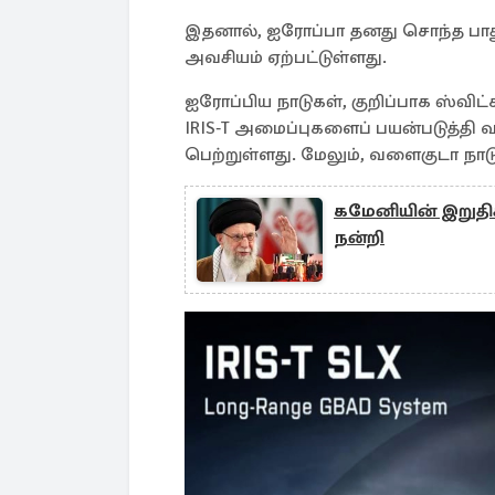
இதனால், ஐரோப்பா தனது சொந்த பாது
அவசியம் ஏற்பட்டுள்ளது.
ஐரோப்பிய நாடுகள், குறிப்பாக ஸ்விட
IRIS‑T அமைப்புகளைப் பயன்படுத்தி 
பெற்றுள்ளது. மேலும், வளைகுடா நாட
கமேனியின் இறுதிச்
நன்றி