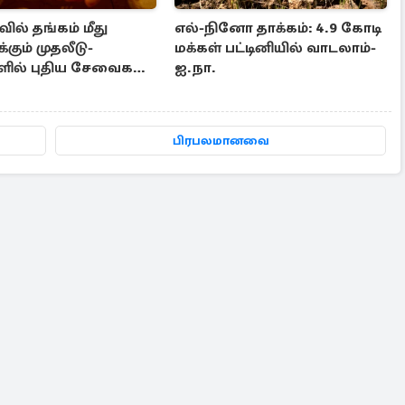
ல் தங்கம் மீது
எல்-நினோ தாக்கம்: 4.9 கோடி
்கும் முதலீடு-
மக்கள் பட்டினியில் வாடலாம்-
ளில் புதிய சேவைகள்
ஐ.நா.
ம்
பிரபலமானவை