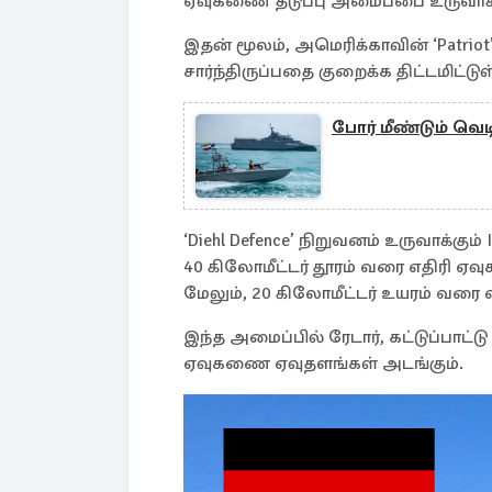
ஏவுகணை தடுப்பு அமைப்பை உருவாக்
இதன் மூலம், அமெரிக்காவின் ‘Patrio
சார்ந்திருப்பதை குறைக்க திட்டமிட்டுள
போர் மீண்டும் வெட
‘Diehl Defence’ நிறுவனம் உருவாக்கும
40 கிலோமீட்டர் தூரம் வரை எதிரி 
மேலும், 20 கிலோமீட்டர் உயரம் வரை வர
இந்த அமைப்பில் ரேடார், கட்டுப்பாட்
ஏவுகணை ஏவுதளங்கள் அடங்கும்.