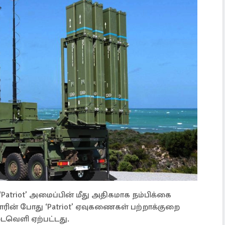
atriot’ அமைப்பின் மீது அதிகமாக நம்பிக்கை
ரின் போது ‘Patriot’ ஏவுகணைகள் பற்றாக்குறை
டைவெளி ஏற்பட்டது.