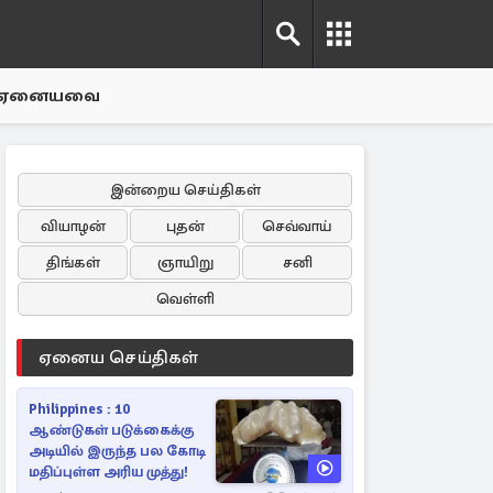
ஏனையவை
இன்றைய செய்திகள்
வியாழன்
புதன்
செவ்வாய்
திங்கள்
ஞாயிறு
சனி
வெள்ளி
ஏனைய செய்திகள்
Philippines : 10
ஆண்டுகள் படுக்கைக்கு
அடியில் இருந்த பல கோடி
மதிப்புள்ள அரிய முத்து!