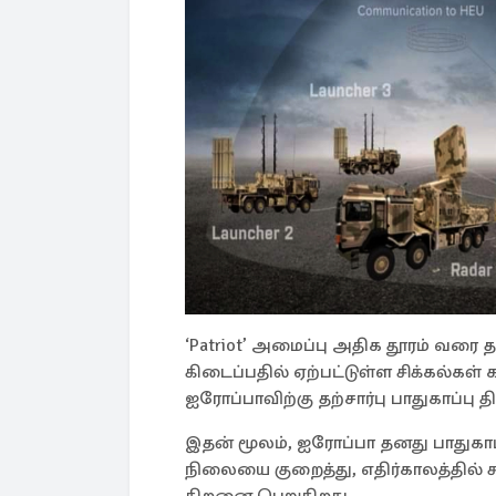
‘Patriot’ அமைப்பு அதிக தூரம் வரை 
கிடைப்பதில் ஏற்பட்டுள்ள சிக்கல்கள்
ஐரோப்பாவிற்கு தற்சார்பு பாதுகாப்பு
இதன் மூலம், ஐரோப்பா தனது பாதுகாப்
நிலையை குறைத்து, எதிர்காலத்தில் 
திறனை பெறுகிறது.