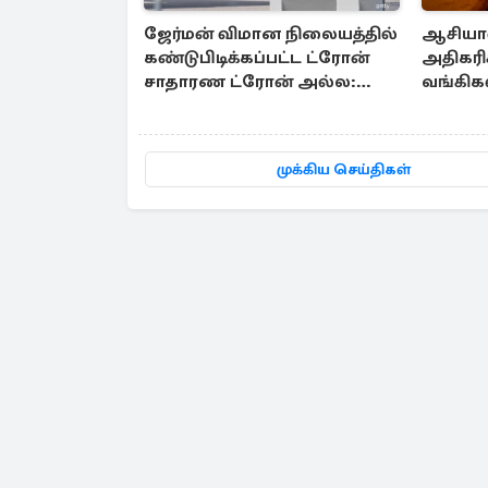
ஜேர்மன் விமான நிலையத்தில்
ஆசியாவி
கண்டுபிடிக்கப்பட்ட ட்ரோன்
அதிகரிக
சாதாரண ட்ரோன் அல்ல:
வங்கிக
அதிர்ச்சித் தகவல்
அறிமுக
முக்கிய செய்திகள்