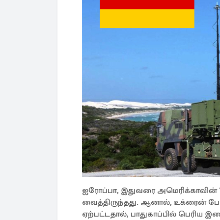
ஐரோப்பா, இதுவரை அமெரிக்காவின் ‘P
வைத்திருந்தது. ஆனால், உக்ரைன் போ
ஏற்பட்டதால், பாதுகாப்பில் பெரிய இ