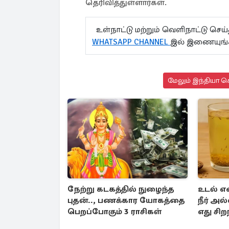
தெரிவித்துள்ளார்கள்.
உள்நாட்டு மற்றும் வெளிநாட்டு செ
WHATSAPP CHANNEL
இல் இணையுங
மேலும் இந்தியா செ
நேற்று கடகத்தில் நுழைந்த
உடல் எ
புதன்.., பணக்கார யோகத்தை
நீர் அல்
பெறப்போகும் 3 ராசிகள்
எது சிற