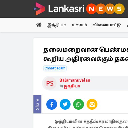
இந்தியா
உலகம்
விளையாட்டு
தலைமறைவான பெண் மக
கூறிய அதிரவைக்கும் தக
Chhattisgarh
Balamanuvelan
in
இந்தியா
Share
இந்தியாவின் சத்தீஸ்கர் மாநில