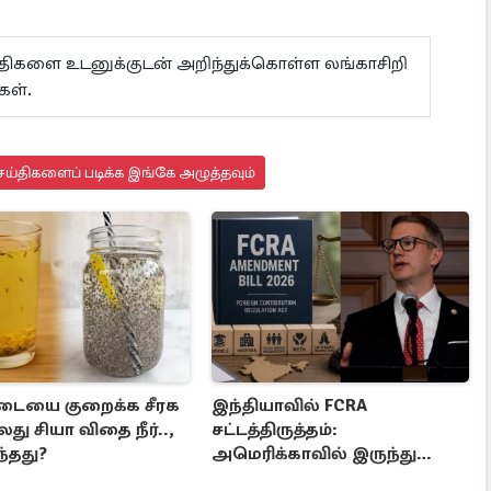
ய்திகளை உடனுக்குடன் அறிந்துக்கொள்ள லங்காசிறி
்கள்.
ய்திகளைப் படிக்க இங்கே அழுத்தவும்
டையை குறைக்க சீரக
இந்தியாவில் FCRA
லது சியா விதை நீர்..,
சட்டத்திருத்தம்:
ந்தது?
அமெரிக்காவில் இருந்து
எழுந்த எதிர்ப்பு குரல்