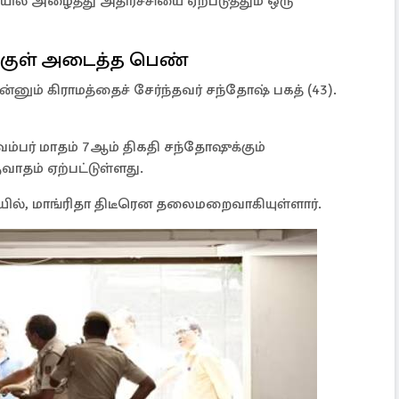
 அழைத்து அதிர்ச்சியை ஏற்படுத்தும் ஒரு
குள் அடைத்த பெண்
என்னும் கிராமத்தைச் சேர்ந்தவர் சந்தோஷ் பகத் (43).
்பர் மாதம் 7ஆம் திகதி சந்தோஷுக்கும்
வாதம் ஏற்பட்டுள்ளது.
யில், மாங்ரிதா திடீரென தலைமறைவாகியுள்ளார்.