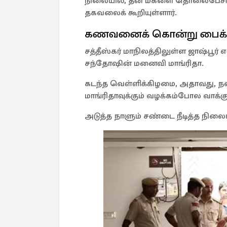
நிலையில், தன் மகளை தொலைபேசியில்
தகவலைக் கூறியுள்ளார்.
கணவனைக் கொன்று பைக்
சத்தீஸ்கர் மாநிலத்திலுள்ள ஜாஷ்பூர் 
சந்தோஷின் மனைவி மாங்ரிதா.
கடந்த வெள்ளிக்கிழமை, அதாவது, நவம
மாங்ரிதாவுக்கும் வழக்கம்போல வாக்கு
அடுத்த நாளும் சண்டை நீடித்த நிலை