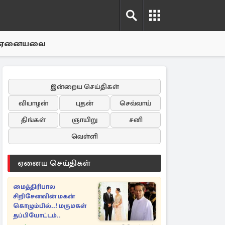
ஏனையவை
இன்றைய செய்திகள்
வியாழன்
புதன்
செவ்வாய்
திங்கள்
ஞாயிறு
சனி
வெள்ளி
ஏனைய செய்திகள்
மைத்திரிபால
சிறிசேனவின் மகன்
கொழும்பில்..! மருமகள்
தப்பியோட்டம்..