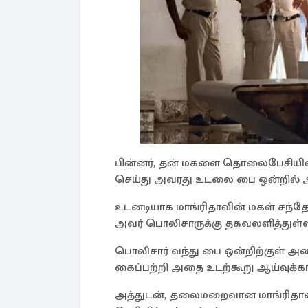
பின்னர், தன் மகளை தொலைபேசியி
செய்து அவரது உடலை பை ஒன்றில் அ
உடனடியாக மாங்ரிதாவின் மகள் சந
அவர் பொலிசாருக்கு தகவலளித்துள்ள
பொலிசார் வந்து பை ஒன்றிற்குள் அ
கைப்பற்றி அதை உடற்கூறு ஆய்வுக்கா
அத்துடன், தலைமறைவான மாங்ரிதாவை