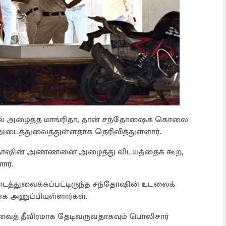
ல் அழைத்த மாங்ரிதா, தான் சந்தோஷைக் கொலை
டைத்துவைத்துள்ளதாக தெரிவித்துள்ளார்.
்தோஷின் அண்ணனை அழைத்து விடயத்தைக் கூற,
ார்.
டைத்துவைக்கப்பட்டிருந்த சந்தோஷின் உடலைக்
க அனுப்பியுள்ளார்கள்.
த் தீவிரமாக தேடிவருவதாகவும் பொலிசார்