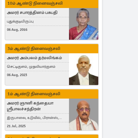
10ம் ஆண்டு நினைவஞ்சலி
அமரர் சபாரத்தினம் பசுபதி
புதுக்குடியிருப்பு
06 Aug, 2016
3ம் ஆண்டு நினைவஞ்சலி
அமரர் அம்பலம் தர்மலிங்கம்
செட்டிகுளம், முதலியார்குளம்
06 Aug, 2023
1ம் ஆண்டு நினைவஞ்சலி
அமரர் ஞானி கந்தையா
ஸ்ரீபாலச்சந்திரன்
இருபாலை, உடுவில், பிரான்ஸ்,
France
21 Jul, 2025