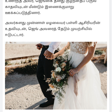
உணர்ந்த அவர், ஜெங்கை தனது குழந்தைப் பருவ
காதலியுடன் மீண்டும் இணைக்குமாறு
ஊக்கப்படுத்தினார்.
அவர்களது முன்னாள் மழலையர் பள்ளி ஆசிரியரின்
உதவியுடன், ஜெங் அவரைத் தேடும் முயற்சியில்
ஈடுபட்டார்.