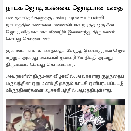
நாடக ஜோடி, உண்மை ஜோடியான கதை
பல தசாப்தங்களுக்கு முன்பு மழலையர் பள்ளி
நாடகத்தில் கணவன் மனைவியாக நடித்த ஒரு சீன
ஜோடி, விதிவசமாக மீண்டும் இணைந்து திருமணம்
செய்து கொண்டனர்.
குவாங்டாங் மாகாணத்தைச் சேர்ந்த இளைஞரான ஜெங்
மற்றும் அவரது மனைவி ஜனவரி 7ம் திகதி அன்று
திருமணம் செய்து கொண்டனர்.
அவர்களின் திருமண விழாவில், அவர்களது குழந்தைப்
பருவத்தின் ஒரு மனம் திறக்கும் காட்சி ஒளிபரப்பப்பட்டு
விருந்தினர்களை ஆச்சரியத்தில் ஆழ்த்தியுள்ளது.