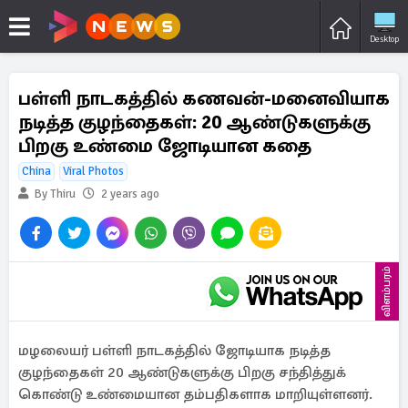
Desktop
பள்ளி நாடகத்தில் கணவன்-மனைவியாக
நடித்த குழந்தைகள்: 20 ஆண்டுகளுக்கு
பிறகு உண்மை ஜோடியான கதை
China
Viral Photos
By Thiru
2 years ago
விளம்பரம்
மழலையர் பள்ளி நாடகத்தில் ஜோடியாக நடித்த
குழந்தைகள் 20 ஆண்டுகளுக்கு பிறகு சந்தித்துக்
கொண்டு உண்மையான தம்பதிகளாக மாறியுள்ளனர்.