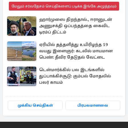
மேலும் சர்வதேசம் செய்திகளைப் படிக்க இங்கே அழுத்தவும்
ஹார்முஸை திறந்தால்., ஈரானுடன்
அணுசக்தி ஒப்பந்தத்தை கைவிட
டிரம்ப் திட்டம்
ஏரியில் தத்தளித்து உயிரிழந்த 19
வயது இளைஞர்: கடலில் மாயமான
பெண்: தீவிர தேடுதல் வேட்டை
டென்மார்க்கில் பல இடங்களில்
துப்பாக்கிச்சூடு: கும்பல் மோதலில்
பலர் காயம்
முக்கிய செய்திகள்
பிரபலமானவை