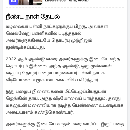
பின்னணி காரணம்
நீண்ட நாள் தேடல்
மழலையர் பள்ளி நாட்களுக்குப் பிறகு, அவர்கள்
வெவ்வேறு பள்ளிகளில் படித்ததால்
அவர்களுக்கிடையே தொடர்பு முற்றிலும்
துண்டிக்கப்பட்டது.
2022 ஆம் ஆண்டு வரை அவர்களுக்கு இடையே எந்த
தொடர்பும் இல்லை. அந்த ஆண்டு, ஒரு முன்னாள்
வகுப்பு தோழர் பழைய மழலையர் பள்ளி நாடக
வீடியோவை சமூக ஊடகங்களில் பகிர்ந்தார்.
இது பழைய நினைவுகளை மீட்டெழுப்பியதுடன்
ஜெங்கின் தாய், அந்த வீடியோவைப் பார்த்ததும், தனது
மகனுடன் மனைவியாக நடித்த பெண்ணை உடனடியாக
அடையாளம் கண்டுகொண்டார்.
அவர்களுக்கு இடையே காதல் மலர வாய்ப்பு இருப்பதை