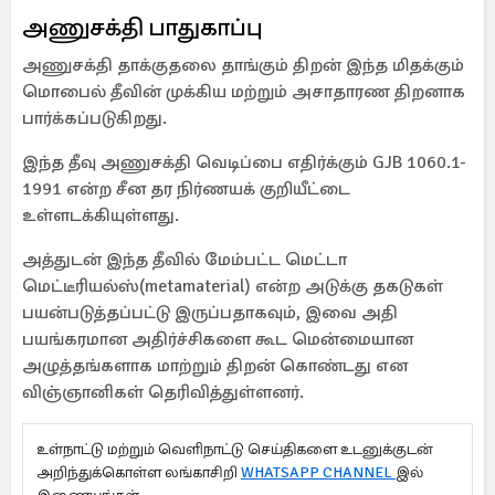
அணுசக்தி பாதுகாப்பு
அணுசக்தி தாக்குதலை தாங்கும் திறன் இந்த மிதக்கும்
மொபைல் தீவின் முக்கிய மற்றும் அசாதாரண திறனாக
பார்க்கப்படுகிறது.
இந்த தீவு அணுசக்தி வெடிப்பை எதிர்க்கும் GJB 1060.1-
1991 என்ற சீன தர நிர்ணயக் குறியீட்டை
உள்ளடக்கியுள்ளது.
அத்துடன் இந்த தீவில் மேம்பட்ட மெட்டா
மெட்டீரியல்ஸ்(metamaterial) என்ற அடுக்கு தகடுகள்
பயன்படுத்தப்பட்டு இருப்பதாகவும், இவை அதி
பயங்கரமான அதிர்ச்சிகளை கூட மென்மையான
அழுத்தங்களாக மாற்றும் திறன் கொண்டது என
விஞ்ஞானிகள் தெரிவித்துள்ளனர்.
உள்நாட்டு மற்றும் வெளிநாட்டு செய்திகளை உடனுக்குடன்
அறிந்துக்கொள்ள லங்காசிறி
WHATSAPP CHANNEL
இல்