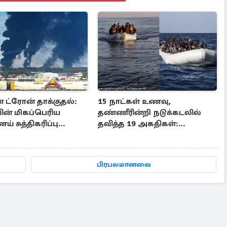
 ட்ரோன் தாக்குதல்:
15 நாட்கள் உணவு,
ின் மிகப்பெரிய
தண்ணீரின்றி நடுக்கடலில்
 சுத்திகரிப்பு
தவித்த 19 அகதிகள்:
் சேதம்
கேள்விக்குறியான 17 பேர்?
பிரபலமானவை