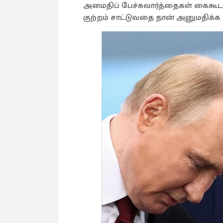
அமைதிப் பேச்சுவார்த்தைகள் கைகூட
குற்றம் சாட்டுவதை நான் அனுமதிக