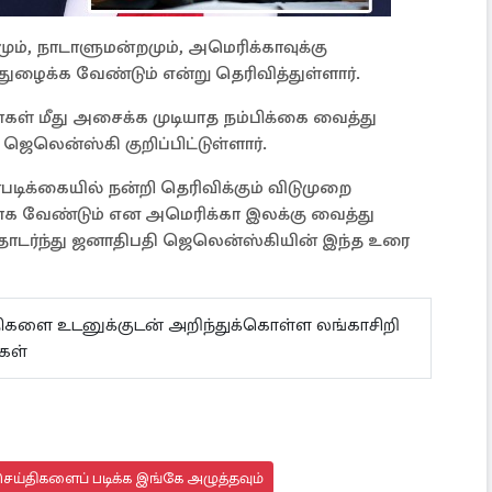
ும், நாடாளுமன்றமும், அமெரிக்காவுக்கு
துழைக்க வேண்டும் என்று தெரிவித்துள்ளார்.
கள் மீது அசைக்க முடியாத நம்பிக்கை வைத்து
ெலென்ஸ்கி குறிப்பிட்டுள்ளார்.
டிக்கையில் நன்றி தெரிவிக்கும் விடுமுறை
டாக வேண்டும் என அமெரிக்கா இலக்கு வைத்து
ர்ந்து ஜனாதிபதி ஜெலென்ஸ்கியின் இந்த உரை
ய்திகளை உடனுக்குடன் அறிந்துக்கொள்ள லங்காசிறி
கள்
ெய்திகளைப் படிக்க இங்கே அழுத்தவும்