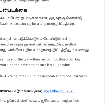
ுதிப்பட தெரிவித்துள்ளார்.
டன்படிக்கை
ஷ்யா போர் நடவடிக்கையை முடிவுக்கு கொண்டு
ங்கள் அடங்கிய புதிய சமாதானத் திட்டத்தை
்ரைன் விட்டுக்கொடுக்க வேண்டும் என்ற
்தையில் ரஷ்ய ஜனாதிபதி விளாடிமிர் புடினின்
ிரம்பின் புதிய சமாதானத் திட்டத்திலும் உள்ளது.
lan to end the war—their vision. I outlined our key
work on the points to ensure it’s all genuine.
k—Ukraine, the U.S., our European and global partners.
еленський (@ZelenskyyUa)
November 20, 2025
ஜெலென்ஸ்கி உட்பட ஐரோப்பிய நாடுகளின்