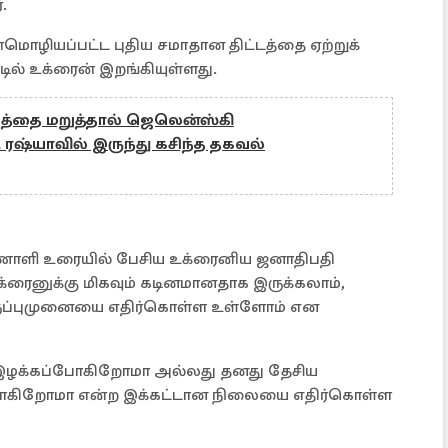
.
ொழியப்பட்ட புதிய சமாதான திட்டத்தை ஏற்றுக்
டில் உக்ரைன் இறங்கியுள்ளது.
தத்தை மறுத்தால் ஜெலென்ஸ்கி
 ரஷ்யாவில் இருந்து கசிந்த தகவல்
ாணொளி உரையில் பேசிய உக்ரைனிய ஜனாதிபதி
க்ரைனுக்கு மிகவும் கடினமானதாக இருக்கலாம்,
திருப்புமுனையை எதிர்கொள்ள உள்ளோம் என
 இழக்கப்போகிறோமா அல்லது தனது தேசிய
போகிறோமா என்ற இக்கட்டான நிலையை எதிர்கொள்ள