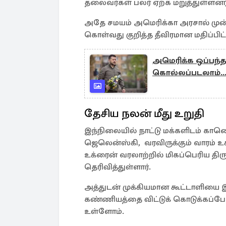
தலைவர்கள் பலர் ஏற்க மறுத்துள்ளனர்
அதே சமயம் அமெரிக்கா அரசால் முன்ம
கொள்வது குறித்த தீவிரமான மதிப்பிட்
அமெரிக்க ஒப்பந்
கொல்லப்படலாம்...
தேசிய நலன் மீது உறுதி
இந்நிலையில் நாட்டு மக்களிடம் க
ஜெலென்ஸ்கி, வரவிருக்கும் வாரம் உ
உக்ரைன் வரலாற்றில் மிகப்பெரிய 
தெரிவித்துள்ளார்.
அத்துடன் முக்கியமான கூட்டாளியை
கண்ணியத்தை விட்டுக் கொடுக்கப்
உள்ளோம்.