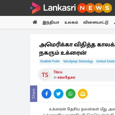
இந்தியா
உலகம்
விளையாட்டு
அமெரிக்கா விதித்த கால
நகரும் உக்ரைன்
Vladimir Putin
Volodymyr Zelenskyy
United State
Thiru
in
சர்வதேசம்
Share
உக்ரைன் தேசிய நலன்கள் மீது அச