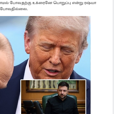
ாமல் போவதற்கு உக்ரைனே பொறுப்பு என்று ரஷ்யா
்க போவதில்லை.