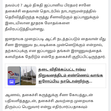
நவம்பர் 7 ஆம் திகதி ஜப்பானிய பிரதமர் சானே
தகைச்சி தைவான் தொடர்பில் நாடாளுமன்றத்தில்
தெரிவித்திருந்த கருத்து சீனாவிற்கும் ஜப்பானுக்கும்
இடையிலான தூதரக மோதல்களை
தீவிரபப்டுத்தியுள்ளது.
ஜனநாயக முறைப்படி ஆட்சி நடத்தப்படும் தைவான் மீது
சீனா இராணுவ நடவடிக்கை முன்னெடுக்கும் என்றால்,
தற்காப்புக்கு என ஜப்பானும் தங்கள் இராணுவத்தைக்
களமிறக்க நேரிடும் என்றே தகைச்சி குறிப்பிட்டிருந்தார்.
தடை விதிக்கப்பட்ட ரஷ்ய
நிறுவனத்திடம் எண்ணெய் வாங்க
ஐரோப்பிய நாடொன்றிற்கு
அனுமதி
ஆனால், தகைச்சி கருத்துக்கு சீனா கோபத்துடன்
பதிலளித்ததுடன், தகைச்சி அவற்றை முறையாக
திரும்பப் பெறுவார் என்று எதிர்பார்ப்பதாகவும்