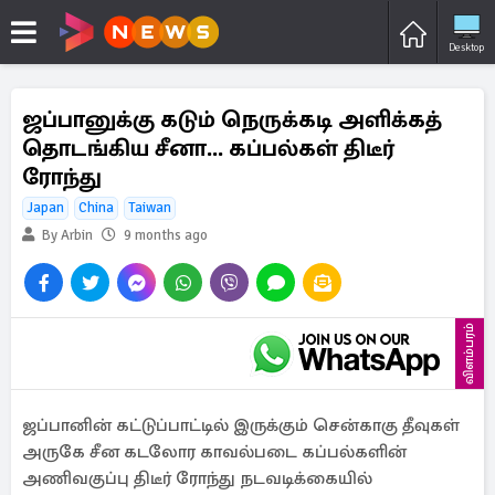
Desktop
ஜப்பானுக்கு கடும் நெருக்கடி அளிக்கத்
தொடங்கிய சீனா... கப்பல்கள் திடீர்
ரோந்து
Japan
China
Taiwan
By Arbin
9 months ago
விளம்பரம்
ஜப்பானின் கட்டுப்பாட்டில் இருக்கும் சென்காகு தீவுகள்
அருகே சீன கடலோர காவல்படை கப்பல்களின்
அணிவகுப்பு திடீர் ரோந்து நடவடிக்கையில்