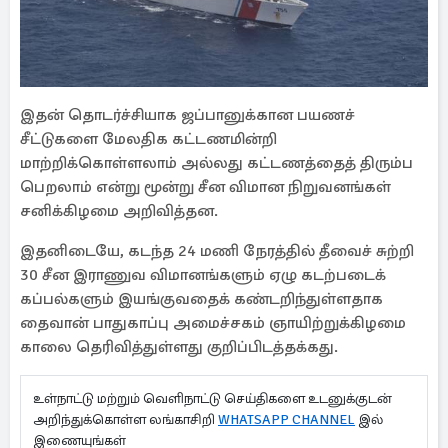
இதன் தொடர்ச்சியாக ஜப்பானுக்கான பயணச்
சீட்டுகளை மேலதிக கட்டணமின்றி
மாற்றிக்கொள்ளலாம் அல்லது கட்டணத்தைத் திரும்ப
பெறலாம் என்று மூன்று சீன விமான நிறுவனங்கள்
சனிக்கிழமை அறிவித்தன.
இதனிடையே, கடந்த 24 மணி நேரத்தில் தீவைச் சுற்றி
30 சீன இராணுவ விமானங்களும் ஏழு கடற்படைக்
கப்பல்களும் இயங்குவதைக் கண்டறிந்துள்ளதாக
தைவான் பாதுகாப்பு அமைச்சகம் ஞாயிற்றுக்கிழமை
காலை தெரிவித்துள்ளது குறிப்பிடத்தக்கது.
உள்நாட்டு மற்றும் வெளிநாட்டு செய்திகளை உடனுக்குடன்
அறிந்துக்கொள்ள லங்காசிறி
WHATSAPP CHANNEL
இல்
இணையுங்கள்