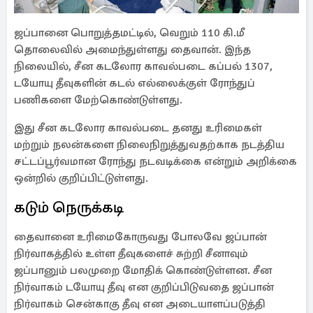
ஜப்பானை பொறுத்தமட்டில், வெறும் 110 கி.மீ
தொலைவில் அமைந்துள்ளது தைவான். இந்த
நிலையில், சீன கடலோர காவல்படை கப்பல் 1307,
டயோயு தீவுகளின் கடல் எல்லைக்குள் ரோந்துப்
பணிகளை மேற்கொண்டுள்ளது.
இது சீன கடலோர காவல்படை தனது உரிமைகள்
மற்றும் நலன்களை நிலைநிறுத்துவதற்காக நடத்திய
சட்டப்பூர்வமான ரோந்து நடவடிக்கை என்றும் அறிக்கை
ஒன்றில் குறிப்பிட்டுள்ளது.
கடும் நெருக்கடி
தைவானை உரிமைகோருவது போலவே ஜப்பான்
நிர்வாகத்தில் உள்ள தீவுகளைச் சுற்றி சீனாவும்
ஜப்பானும் பலமுறை மோதிக் கொண்டுள்ளன. சீன
நிர்வாகம் டயோயு தீவு என குறிப்பிடுவதை ஜப்பான்
நிர்வாகம் சென்காகு தீவு என அடையாளப்படுத்தி