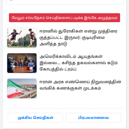
மேலும் சர்வதேசம் செய்திகளைப் படிக்க இங்கே அழுத்தவும்
ஈரானில் துரோகிகள் என்று முத்திரை
குத்தப்பட்ட இருவர்: குடியுரிமை
அளித்த நாடு
அமெரிக்காவிடம் ஆயுதங்கள்
இல்லை... கசிந்த தகவல்களால் கடும்
கோபத்தில் ட்ரம்ப்
ஈரான் அரசு எண்ணெய் நிறுவனத்தின்
வங்கிக் கணக்குகள் முடக்கம்
முக்கிய செய்திகள்
பிரபலமானவை