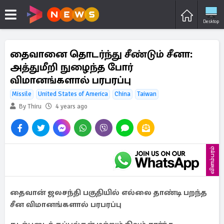
Desktop
தைவானை தொடர்ந்து சீண்டும் சீனா:
அத்துமீறி நுழைந்த போர்
விமானங்களால் பரபரப்பு
Missile
United States of America
China
Taiwan
By Thiru
4 years ago
விளம்பரம்
தைவான் ஜலசந்தி பகுதியில் எல்லை தாண்டி பறந்த
சீன விமானங்களால் பரபரப்பு