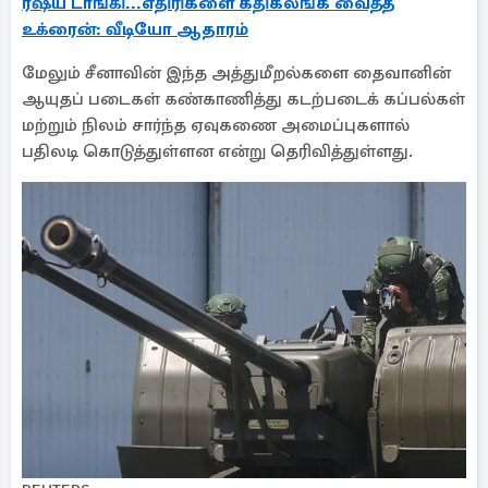
ரஷ்ய டாங்கி...எதிரிகளை கதிகலங்க வைத்த
உக்ரைன்: வீடியோ ஆதாரம்
மேலும் சீனாவின் இந்த அத்துமீறல்களை தைவானின்
ஆயுதப் படைகள் கண்காணித்து கடற்படைக் கப்பல்கள்
மற்றும் நிலம் சார்ந்த ஏவுகணை அமைப்புகளால்
பதிலடி கொடுத்துள்ளன என்று தெரிவித்துள்ளது.