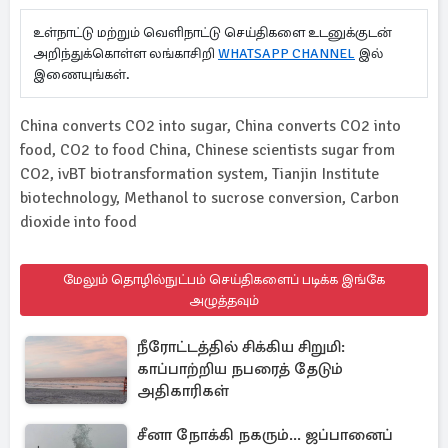
உள்நாட்டு மற்றும் வெளிநாட்டு செய்திகளை உடனுக்குடன்
அறிந்துக்கொள்ள லங்காசிறி
WHATSAPP CHANNEL
இல்
இணையுங்கள்.
China converts CO2 into sugar, China converts CO2 into
food, CO2 to food China, Chinese scientists sugar from
CO2, ivBT biotransformation system, Tianjin Institute
biotechnology, Methanol to sucrose conversion, Carbon
dioxide into food
மேலும் தொழில்நுட்பம் செய்திகளைப் படிக்க இங்கே
அழுத்தவும்
நீரோட்டத்தில் சிக்கிய சிறுமி:
காப்பாற்றிய நபரைத் தேடும்
அதிகாரிகள்
சீனா நோக்கி நகரும்... ஜப்பானைப்