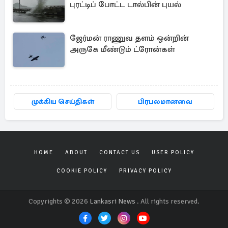
புரட்டிப் போட்ட டால்பின் புயல்
ஜேர்மன் ராணுவ தளம் ஒன்றின்
அருகே மீண்டும் ட்ரோன்கள்
முக்கிய செய்திகள்
பிரபலமானவை
HOME
ABOUT
CONTACT US
USER POLICY
COOKIE POLICY
PRIVACY POLICY
Copyrights © 2026
Lankasri News
. All rights reserved.