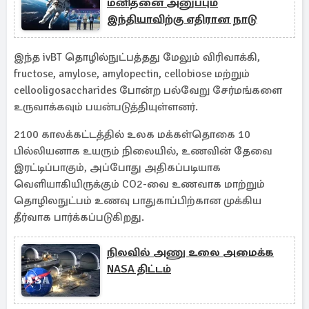
மனிதனை அனுப்பும்
இந்தியாவிற்கு எதிரான நாடு
இந்த ivBT தொழில்நுட்பத்தது மேலும் விரிவாக்கி,
fructose, amylose, amylopectin, cellobiose மற்றும்
cellooligosaccharides போன்ற பல்வேறு சேர்மங்களை
உருவாக்கவும் பயன்படுத்தியுள்ளனர்.
2100 காலக்கட்டத்தில் உலக மக்கள்தொகை 10
பில்லியனாக உயரும் நிலையில், உணவின் தேவை
இரட்டிப்பாகும், அப்போது அதிகப்படியாக
வெளியாகியிருக்கும் CO2-வை உணவாக மாற்றும்
தொழிலநுட்பம் உணவு பாதுகாப்பிற்கான முக்கிய
தீர்வாக பார்க்கப்படுகிறது.
நிலவில் அணு உலை அமைக்க
NASA திட்டம்