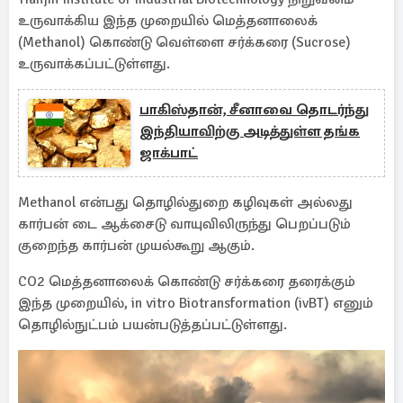
உருவாக்கிய இந்த முறையில் மெத்தனாலைக்
(Methanol) கொண்டு வெள்ளை சர்க்கரை (Sucrose)
உருவாக்கப்பட்டுள்ளது.
பாகிஸ்தான், சீனாவை தொடர்ந்து
இந்தியாவிற்கு அடித்துள்ள தங்க
ஜாக்பாட்
Methanol என்பது தொழில்துறை கழிவுகள் அல்லது
கார்பன் டை ஆக்சைடு வாயுவிலிருந்து பெறப்படும்
குறைந்த கார்பன் முயல்கூறு ஆகும்.
CO2 மெத்தனாலைக் கொண்டு சர்க்கரை தரைக்கும்
இந்த முறையில், in vitro Biotransformation (ivBT) எனும்
தொழில்நுட்பம் பயன்படுத்தப்பட்டுள்ளது.