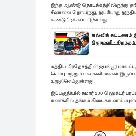
இந்த ஆண்டு தொடக்கத்திலிருந்து தங
சீனாவை தொடர்ந்து, இப்போது இந்தி
கண்டுபிடிக்கப்பட்டுள்ளது.
கல்விக் கட்டணம் 
ஜேர்மனி - சிறந்
மத்திய பிரதேசத்தின் ஜபல்பூர் மாவட்
செம்பு மற்றும் பல கனிமங்கள் இருப்ப
உறுதிசெய்துள்ளது.
இப்பகுதியில் சுமார் 100 ஹெக்டர் பரப
கணக்கில் தங்கம் கிடைக்க வாய்ப்புள்