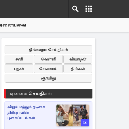
ஏனையவை
இன்றைய செய்திகள்
சனி
வெள்ளி
வியாழன்
புதன்
செவ்வாய்
திங்கள்
ஞாயிறு
ஏனைய செய்திகள்
விஜய் மற்றும் நடிகை
திரிஷாவின்
புகைப்படங்கள்