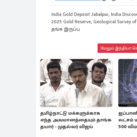
India Gold Deposit Jabalpur, India Disco
2025 Gold Reserve, Geological Survey of 
தங்க இருப்பு
மேலும் இந்தியா செ
தமிழ்நாட்டு மக்களுக்காக
ஜப்பானி
எந்த அவமானத்தையும் தாங்க
லட்சம் 
தயார் - முதல்வர் விஜய்
500 விம