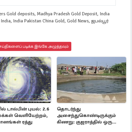
vers Gold deposits, Madhya Pradesh Gold Deposit, India
India, India Pakistan China Gold, Gold News, ஜபல்பூர்
ய்திகளைப் படிக்க இங்கே அழுத்தவும்
ல் டால்பின் புயல்: 2.6
தொடர்ந்து
மக்கள் வெளியேற்றம்,
அசைந்துகொண்டிருக்கும்
ானங்கள் ரத்து
கிணறு: குஜராத்தில் ஒரு
சுவாரஸ்ய நிகழ்வு