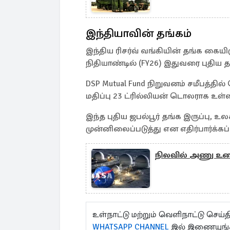
இந்தியாவின் தங்கம்
இந்திய ரிசர்வ் வங்கியின் தங்க கையிரு
நிதியாண்டில் (FY26) இதுவரை புதிய த
DSP Mutual Fund நிறுவனம் சமீபத்தி
மதிப்பு 23 ட்ரில்லியன் டொலராக உள்
இந்த புதிய ஜபல்பூர் தங்க இருப்பு, 
முன்னிலைப்படுத்து என எதிர்பார்க்கப்
நிலவில் அணு உலை
உள்நாட்டு மற்றும் வெளிநாட்டு செ
WHATSAPP CHANNEL
இல் இணையுங்