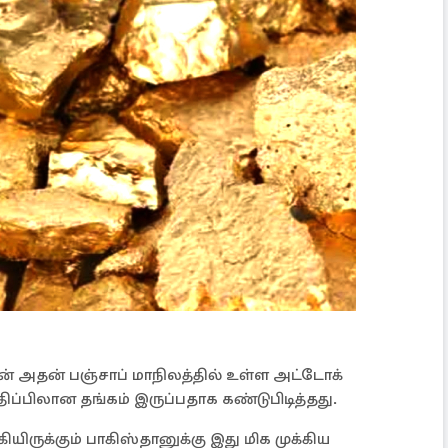
ன் அதன் பஞ்சாப் மாநிலத்தில் உள்ள அட்டோக்
திப்பிலான தங்கம் இருப்பதாக கண்டுபிடித்தது.
ியிருக்கும் பாகிஸ்தானுக்கு இது மிக முக்கிய