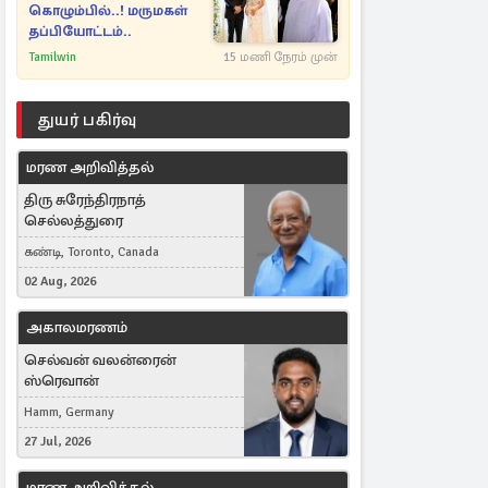
கொழும்பில்..! மருமகள்
தப்பியோட்டம்..
Tamilwin
15 மணி நேரம் முன்
துயர் பகிர்வு
மரண அறிவித்தல்
திரு சுரேந்திரநாத்
செல்லத்துரை
கண்டி, Toronto, Canada
02 Aug, 2026
அகாலமரணம்
செல்வன் வலன்ரைன்
ஸ்ரெவான்
Hamm, Germany
27 Jul, 2026
மரண அறிவித்தல்