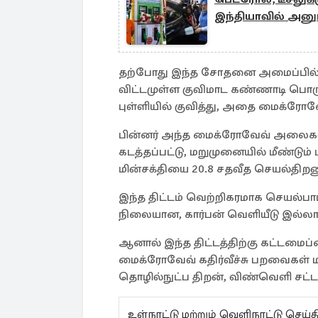
இந்தியாவில் அனு
தற்போது இந்த சோதனை அமைப்பில், 75 
விட்டமுள்ள குவிமாட கண்ணாடி பொரு
புள்ளியில் குவித்து, அதை மைக்ர
பின்னர் அந்த மைக்ரோவேவ் அலைகள் 1
கடத்தப்பட்டு, மறுமுனையில் மீண்டும்
மின்சக்தியை 20.8 சதவீத செயல்திறன
இந்த திட்டம் வெற்றிகரமாக செயல்பாட்
நிலையான, கார்பன் வெளியீடு இல்லாத 
ஆனால் இந்த திட்டத்திற்கு கட்டமைப
மைக்ரோவேவ் கதிர்வீச்சு பறவைகள் மற்
தொழில்நுட்ப திறன், விண்வெளி சட
உள்நாட்டு மற்றும் வெளிநாட்டு செ