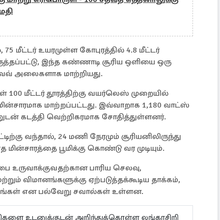
மதி
மீட்டர் உயரமுள்ள கோபுரத்தில் 4.8 மீட்டர்
த்தப்பட்டு, இந்த கண்ணாடி சூரிய ஒளியை ஒரு
ோவேவ் அலைகளாக மாற்றியது.
00 மீட்டர் தூரத்திற்கு வயர்லெஸ் முறையில்
 மின்சாரமாக மாற்றப்பட்டது. இவ்வாறாக 1,180 வாட்ஸ்
ுடன் கடத்தி வெற்றிகரமாக சோதித்துள்ளனர்.
டிற்கு வந்தால், 24 மணி நேரமும் சூரியனிலிருந்து
மின்சாரத்தை பூமிக்கு கொண்டு வர முடியும்.
்பை உருவாக்குவதற்கான பாரிய செலவு,
றும் விமானங்களுக்கு ஏற்படுத்தக்கூடிய தாக்கம்,
்டங்கள் என பல்வேறு சவால்கள் உள்ளன.
ய்திகளை உடனுக்குடன் அறிந்துக்கொள்ள லங்காசிறி