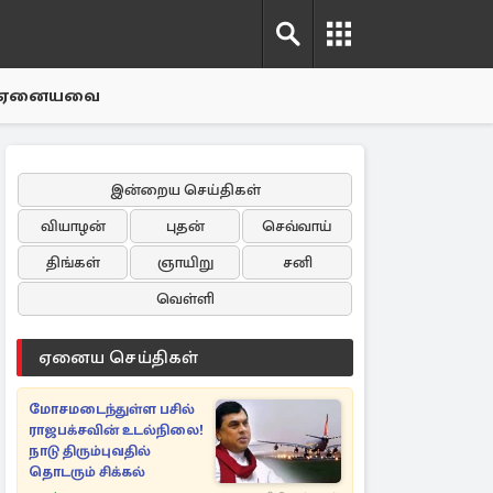
ஏனையவை
இன்றைய செய்திகள்
வியாழன்
புதன்
செவ்வாய்
திங்கள்
ஞாயிறு
சனி
வெள்ளி
ஏனைய செய்திகள்
மோசமடைந்துள்ள பசில்
ராஜபக்சவின் உடல்நிலை!
நாடு திரும்புவதில்
தொடரும் சிக்கல்