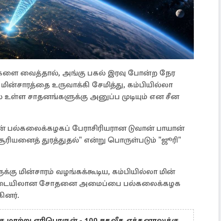
களை வைத்தால், அங்கு பகல் இரவு போன்ற நேர
மின்சாரத்தை உருவாக்கி சேமித்து, கம்பியில்லா
் உள்ள சாதனங்களுக்கு அனுப்ப முடியும் என சீன
ன் பல்கலைக்கழகப் பேராசிரியரான டுவான் பாயான்
ரியனைத் துரத்துதல்" என்று பொருள்படும் "ஜூரி"
்கு மின்சாரம் வழங்கக்கூடிய, கம்பியில்லா மின்
ிப்படையிலான சோதனை அமைப்பை பல்கலைக்கழக
கினர்.
கு மாற்று எரிபொருள் - 100 சதவீத எத்தனாலுக்கு