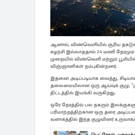
ஆனால், விண்வெளியில் சூரிய தகடு
சுழற்சி இல்லாததால் 24 மணி நேரமும் 
முறையில் விண்வெளி மற்றும் பூமியில
விஞ்ஞானிகள் நம்புகின்றனர்.
இதனை அடிப்படியாக வைத்து, சிடியா
தலைமையிலான ஒரு ஆய்வுக் குழு, "சூ
திட்டத்தில் இயங்கி வருகிறது.
ஒரே நேரத்தில் பல நகரும் இலக்குகளுக
பரிமாற்றத்திற்கான ஒரு தரை அட
வளாகத்தில் இந்த குழுவினர் உருவாக்
பெட்ரோல், டீசலுக்