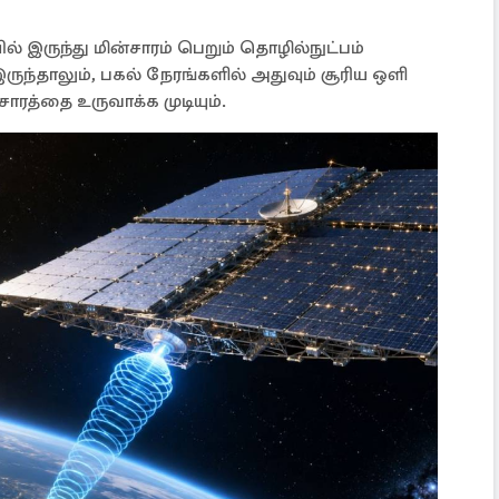
ல் இருந்து மின்சாரம் பெறும் தொழில்நுட்பம்
ந்தாலும், பகல் நேரங்களில் அதுவும் சூரிய ஒளி
சாரத்தை உருவாக்க முடியும்.