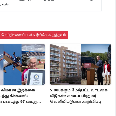
ங்கள்.
 செய்திகளைப் படிக்க இங்கே அழுத்தவும்
ம் விமான இறக்கை
5,000க்கும் மேற்பட்ட வாடகை
டந்து கின்னஸ்
வீடுகள்: கனடா பிரதமர்
 படைத்த 97 வயது
வெளியிட்டுள்ள அறிவிப்பு
ி