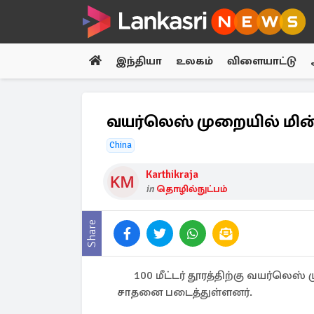
இந்தியா
உலகம்
விளையாட்டு
வயர்லெஸ் முறையில் மின
China
Karthikraja
in
தொழில்நுட்பம்
Share
100 மீட்டர் தூரத்திற்கு வயர்லெஸ
சாதனை படைத்துள்ளனர்.