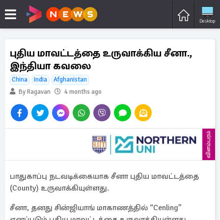
Desktop
புதிய மாவட்டத்தை உருவாக்கிய சீனா.,
இந்தியா கவலை
China
India
Afghanistan
By Ragavan
4 months ago
விளம்பரம்
பாதுகாப்பு நடவடிக்கையாக சீனா புதிய மாவட்டத்தை
(County) உருவாக்கியுள்ளது.
சீனா, தனது சின்ஜியாங் மாகாணத்தில் “Cenling”
எனப்படும் புதிய மாவட்டத்தை உருவாக்கியுள்ளது.