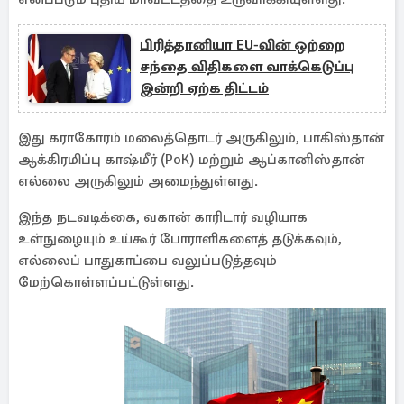
பிரித்தானியா EU-வின் ஒற்றை
சந்தை விதிகளை வாக்கெடுப்பு
இன்றி ஏற்க திட்டம்
இது கராகோரம் மலைத்தொடர் அருகிலும், பாகிஸ்தான்
ஆக்கிரமிப்பு காஷ்மீர் (PoK) மற்றும் ஆப்கானிஸ்தான்
எல்லை அருகிலும் அமைந்துள்ளது.
இந்த நடவடிக்கை, வகான் காரிடார் வழியாக
உள்நுழையும் உய்கூர் போராளிகளைத் தடுக்கவும்,
எல்லைப் பாதுகாப்பை வலுப்படுத்தவும்
மேற்கொள்ளப்பட்டுள்ளது.