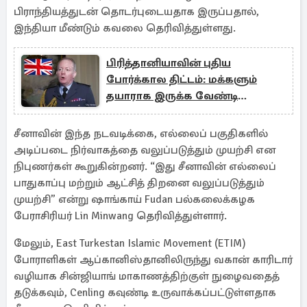
பிராந்தியத்துடன் தொடர்புடையதாக இருப்பதால்,
இந்தியா மீண்டும் கவலை தெரிவித்துள்ளது.
பிரித்தானியாவின் புதிய
போர்க்கால திட்டம்: மக்களும்
தயாராக இருக்க வேண்டி
எச்சரிக்கை
சீனாவின் இந்த நடவடிக்கை, எல்லைப் பகுதிகளில்
அடிப்படை நிர்வாகத்தை வலுப்படுத்தும் முயற்சி என
நிபுணர்கள் கூறுகின்றனர். “இது சீனாவின் எல்லைப்
பாதுகாப்பு மற்றும் ஆட்சித் திறனை வலுப்படுத்தும்
முயற்சி” என்று ஷாங்காய் Fudan பல்கலைக்கழக
பேராசிரியர் Lin Minwang தெரிவித்துள்ளார்.
மேலும், East Turkestan Islamic Movement (ETIM)
போராளிகள் ஆப்கானிஸ்தானிலிருந்து வகான் காரிடார்
வழியாக சின்ஜியாங் மாகாணத்திற்குள் நுழைவதைத்
தடுக்கவும், Cenling கவுண்டி உருவாக்கப்பட்டுள்ளதாக