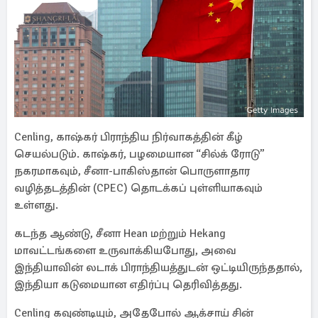
Cenling, காஷ்கர் பிராந்திய நிர்வாகத்தின் கீழ்
செயல்படும். காஷ்கர், பழமையான “சில்க் ரோடு”
நகரமாகவும், சீனா-பாகிஸ்தான் பொருளாதார
வழித்தடத்தின் (CPEC) தொடக்கப் புள்ளியாகவும்
உள்ளது.
கடந்த ஆண்டு, சீனா Hean மற்றும் Hekang
மாவட்டங்களை உருவாக்கியபோது, அவை
இந்தியாவின் லடாக் பிராந்தியத்துடன் ஒட்டியிருந்ததால்,
இந்தியா கடுமையான எதிர்ப்பு தெரிவித்தது.
Cenling கவுண்டியும், அதேபோல் ஆக்சாய் சின்