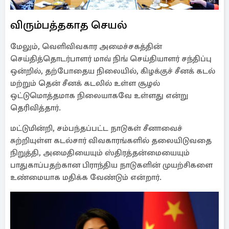
விரும்பத்தகாத செயல்
மேலும், வெளிவிவகார அமைச்சகத்தின்
செய்தித்தொடர்பாளர் மாவ் நிங் செய்தியாளர் சந்திப்பு
ஒன்றில், தற்போதைய நிலையில், கிழக்குச் சீனக் கடல்
மற்றும் தென் சீனக் கடலில் உள்ள சூழல்
ஒட்டுமொத்தமாக நிலையாகவே உள்ளது என்று
தெரிவித்தார்.
மட்டுமின்றி, சம்பந்தப்பட்ட நாடுகள் சீனாவைச்
சுற்றியுள்ள கடல்சார் விவகாரங்களில் தலையிடுவதை
நிறுத்தி, அமைதியையும் ஸ்திரத்தன்மையையும்
பாதுகாப்பதற்கான பிராந்திய நாடுகளின் முயற்சிகளை
உண்மையாக மதிக்க வேண்டும் என்றார்.