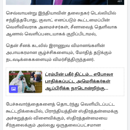
செவ்வாயன்று இந்தியாவின் தலைநகர் டெல்லியில்
சந்தித்தபோது, ​​குவாட் எனப்படும் கூட்டமைப்பின்
வெளிவிவராக அமைச்சர்கள், சீனாவைத் தெளிவாக
ஆனால் வெளிப்படையாகக் குறிப்பிடாமல்,
தென் சீனக் கடலில் இராணுவ விமானங்களின்
அபாயகரமான சூழ்ச்சிகளையும், மோதித் தடுக்கும்
நடவடிக்கைகளையும் விமர்சித்திருந்தனர்.
ட்ரம்பின் பகீர் திட்டம்... எபோலா
பாதிக்கப்பட்ட அமெரிக்கர்கள்
ஆப்பிரிக்க நாடொன்றிற்கு
அனுப்பப்படும் அபாயம்
பேச்சுவார்த்தைகளைத் தொடர்ந்து வெளியிடப்பட்ட
கூட்டறிக்கையில், பிராந்தியத்தின் ஸ்திரத்தன்மைக்கு
அச்சுறுத்தல் விளைவிக்கும், ஸ்திரத்தன்மையை
சீர்குலைக்கும் அல்லது ஒருதலைப்பட்சமான