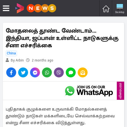
Desktop
மோதலைத் தூண்ட வேண்டாம்...
இந்தியா, ஜப்பான் உள்ளிட்ட நாடுகளுக்கு
சீனா எச்சரிக்கை
China
By Arbin
2 months ago
விளம்பரம்
புதிதாகக் குழுக்களை உருவாக்கி மோதல்களைத்
தூண்டும் நாடுகள் மக்களிடையே செல்வாக்கற்றவை
என்று சீனா எச்சரிக்கை விடுத்துள்ளது.