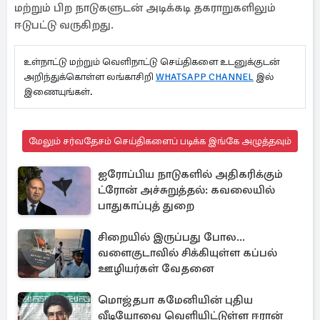
மற்றும் பிற நாடுகளுடன் அடிக்கடி தகராறுகளிலும்
ஈடுபட்டு வருகிறது.
உள்நாட்டு மற்றும் வெளிநாட்டு செய்திகளை உடனுக்குடன்
அறிந்துக்கொள்ள லங்காசிறி
WHATSAPP CHANNEL
இல்
இணையுங்கள்.
மேலும் சர்வதேசம் செய்திகளைப் படிக்க இங்கே அழுத்தவும்
ஐரோப்பிய நாடுகளில் அதிகரிக்கும்
ட்ரோன் அச்சுறுத்தல்: கவலையில்
பாதுகாப்புத் துறை
சிறையில் இருப்பது போல...
வளைகுடாவில் சிக்கியுள்ள கப்பல்
ஊழியர்கள் வேதனை
மொஜ்தபா கமேனியின் புதிய
வீடியோவை வெளியிட்டுள்ள ஈரான்