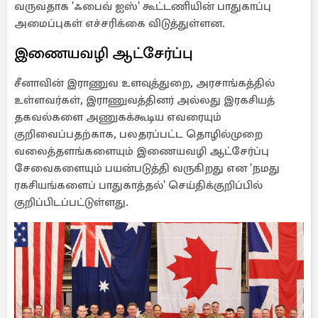
வருவதாக 'ஃபைவ் ஐஸ்' கூட்டணியின் பாதுகாப்பு
அமைப்புகள் எச்சரிக்கை விடுத்துள்ளன.
இணையவழி ஆட்சேர்ப்பு
சீனாவின் இராணுவ உளவுத்துறை, அரசாங்கத்தில்
உள்ளவர்கள், இராணுவத்தினர் அல்லது இரகசியத்
தகவல்களை அணுகக்கூடிய எவரையும்
குறிவைப்பதற்காக, பலதரப்பட்ட தொழில்முறை
வலைத்தளங்களையும் இணையவழி ஆட்சேர்ப்பு
சேவைகளையும் பயன்படுத்தி வருகிறது என 'நமது
ரகசியங்களைப் பாதுகாத்தல்' செய்திக்குறிப்பில்
குறிப்பிடப்பட்டுள்ளது.