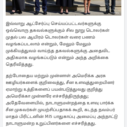
இவ்வாறு ஆட்சேர்ப்பு செய்யப்பட்டவர்களுக்கு
ஒவ்வொரு தகவல்களுக்கும் சில நூறு டொலர்கள்
முதல் பல ஆயிரம் டொலர்கள் வரை பணம்
வழங்கப்படலாம் என்றும், மேலும் மேலும்
முக்கியத்துவம் வாய்ந்த தகவல்களுக்கு அதைவிட
அதிகமாக வழங்கப்படும் என்றும் அந்த அறிக்கை
தெரிவித்தது.
தற்போதைய மற்றும் முன்னாள் அமெரிக்க அரசு
ஊழியர்களைக் குறிவைத்து, சீன உளவுத்துறையினர்
ஏமாற்று உத்திகளைப் பயன்படுத்துவது குறித்து
அமெரிக்கா முன்னரே எச்சரித்திருந்தது;
அதேவேளையில், நாடாளுமன்றத்தை உளவு பார்க்க
சீன முகவர்கள் முயற்சிப்பதாகக் கூறி, கடந்த நவம்பர்
மாதம் பிரிட்டனின் MI5 பாதுகாப்பு அமைப்பு அந்நாட்டு
நாடாளுமன்ற உறுப்பினர்களை எச்சரித்தது.