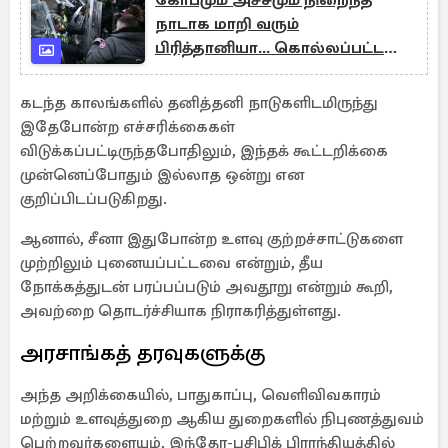
கோபமும் அச்சமும் நிறைந்த
நாடாக மாறி வரும்
பிரித்தானியா... கொல்லப்பட்ட
இளைஞரின் தந்தை
கடந்த காலங்களில் தனித்தனி நாடுகளிடமிருந்து
இதேபோன்ற எச்சரிக்கைகள்
விடுக்கப்பட்டிருந்தபோதிலும், இந்தக் கூட்டறிக்கை
முன்னெப்போதும் இல்லாத ஒன்று என
குறிப்பிடப்படுகிறது.
ஆனால், சீனா இதுபோன்ற உளவு குற்றச்சாட்டுகளை
முற்றிலும் புனையப்பட்டவை என்றும், தீய
நோக்கத்துடன் பரப்பப்படும் அவதூறு என்றும் கூறி,
அவற்றை தொடர்ச்சியாக நிராகரித்துள்ளது.
அரசாங்கத் தரவுகளுக்கு
அந்த அறிக்கையில், பாதுகாப்பு, வெளிவிவகாரம்
மற்றும் உளவுத்துறை ஆகிய துறைகளில் நிபுணத்துவம்
பெற்றவர்களையும், இந்தோ-பசிபிக் பிராந்தியத்தில்