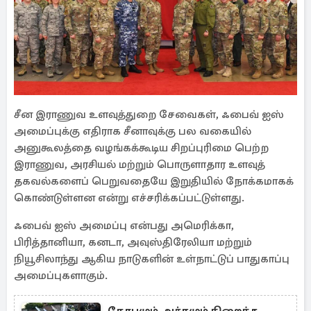
சீன இராணுவ உளவுத்துறை சேவைகள், ஃபைவ் ஐஸ்
அமைப்புக்கு எதிராக சீனாவுக்கு பல வகையில்
அனுகூலத்தை வழங்கக்கூடிய சிறப்புரிமை பெற்ற
இராணுவ, அரசியல் மற்றும் பொருளாதார உளவுத்
தகவல்களைப் பெறுவதையே இறுதியில் நோக்கமாகக்
கொண்டுள்ளன என்று எச்சரிக்கப்பட்டுள்ளது.
ஃபைவ் ஐஸ் அமைப்பு என்பது அமெரிக்கா,
பிரித்தானியா, கனடா, அவுஸ்திரேலியா மற்றும்
நியூசிலாந்து ஆகிய நாடுகளின் உள்நாட்டுப் பாதுகாப்பு
அமைப்புகளாகும்.