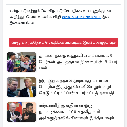
உள்நாட்டு மற்றும் வெளிநாட்டு செய்திகளை உடனுக்குடன்
அறிந்துக்கொள்ள லங்காசிறி
WHATSAPP CHANNEL
இல்
இணையுங்கள்.
மேலும் சர்வதேசம் செய்திகளைப் படிக்க இங்கே அழுத்தவும்
தாய்லாந்தை உலுக்கிய சம்பவம்... 9
பேர்கள் ஆபத்தான நிலையில்: 8 பேர்
பலி
இராணுவத்தால் முடியாது... ஈரான்
போரில் இருந்து வெளியேறும் வழி
தேடும் ட்ரம்ப்பின் உயர்மட்டத் தளபதி
ரஷ்யாவிற்கு எதிரான ஒரு
நடவடிக்கை... 100 சதவீத வரி
அச்சுறுத்தலில் சீனாவும் இந்தியாவும்