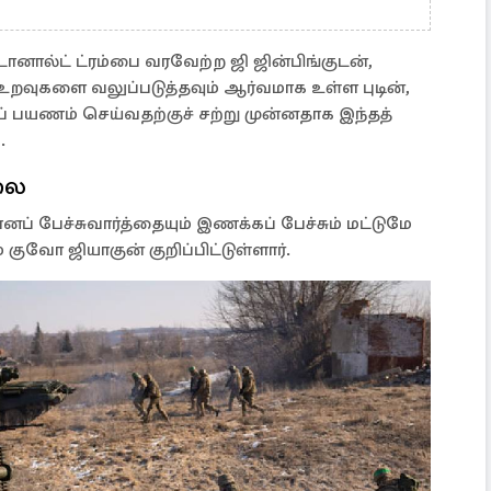
னால்ட் ட்ரம்பை வரவேற்ற ஜி ஜின்பிங்குடன்,
உறவுகளை வலுப்படுத்தவும் ஆர்வமாக உள்ள புடின்,
் பயணம் செய்வதற்குச் சற்று முன்னதாக இந்தத்
.
லை
ப் பேச்சுவார்த்தையும் இணக்கப் பேச்சும் மட்டுமே
 குவோ ஜியாகுன் குறிப்பிட்டுள்ளார்.