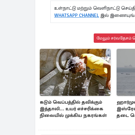
உள்நாட்டு மற்றும் வெளிநாட்டு செ
WHATSAPP CHANNEL
இல் இணையுங்க
மேலும் சர்வதேசம் ச
கடும் வெப்பத்தில் தவிக்கும்
ஹார்மு
இத்தாலி... உயர் எச்சரிக்கை
இஸ்ரேல
நிலையில் முக்கிய நகரங்கள்
தடை செ