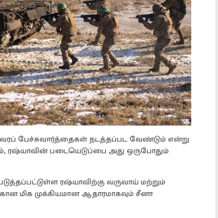
ரப் பேச்சுவார்த்தைகள் நடத்தப்பட வேண்டும் என்று
லும், ரஷ்யாவின் படையெடுப்பை அது ஒருபோதும்
த்தப்பட்டுள்ள ரஷ்யாவிற்கு வருவாய் மற்றும்
்கான மிக முக்கியமான ஆதாரமாகவும் சீனா