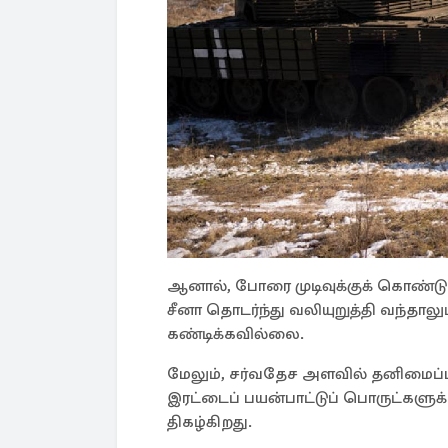
ஆனால், போரை முடிவுக்குக் கொண்டுவ
சீனா தொடர்ந்து வலியுறுத்தி வந்தா
கண்டிக்கவில்லை.
மேலும், சர்வதேச அளவில் தனிமைப்படு
இரட்டைப் பயன்பாட்டுப் பொருட்களுக
திகழ்கிறது.