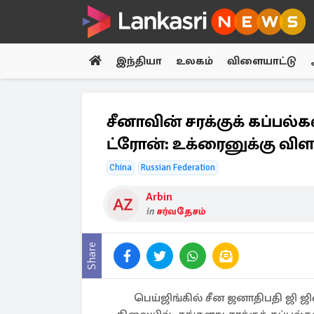
இந்தியா
உலகம்
விளையாட்டு
சீனாவின் சரக்குக் கப்பல்
ட்ரோன்: உக்ரைனுக்கு விள
China
Russian Federation
Arbin
in
சர்வதேசம்
Share
பெய்ஜிங்கில் சீன ஜனாதிபதி ஜி ஜின்