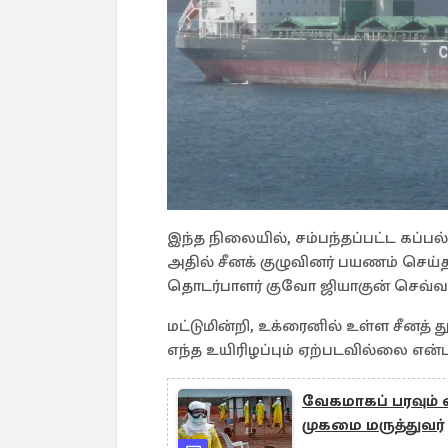
இந்த நிலையில், சம்பந்தப்பட்ட கப்பல்
அதில் சீனக் குழுவினர் பயணம் செய்
தொடர்பாளர் குவோ ஜியாகுன் செவ்வாய
மட்டுமின்றி, உக்ரைனில் உள்ள சீனத் த
எந்த உயிரிழப்பும் ஏற்படவில்லை என்ப
வேகமாகப் பரவும் 
முகமை மருத்துவர்