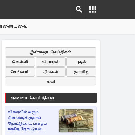
ஏனையவை
இன்றைய செய்திகள்
வெள்ளி
வியாழன்
புதன்
செவ்வாய்
திங்கள்
ஞாயிறு
சனி
ஏனைய செய்திகள்
விரைவில் வரும்
பிளாஸ்டிக் ரூபாய்
நோட்டுகள்.., பழைய
காகித நோட்டுகள்