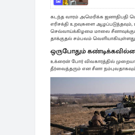
கடந்த வாரம் அமெரிக்க ஜனாதிபதி டொ
எரிசக்தி உறவுகளை ஆழப்படுத்தவும், 
செவ்வாய்க்கிழமை மாலை சீனாவுக்குப
தாக்குதல் சம்பவம் வெளியாகியுள்ளது
ஒருபோதும் கண்டிக்கவில்
உக்ரைன் போர் விவகாரத்தில் முறையான
தீர்வைத்தரும் என சீனா நம்புவதாகவும்