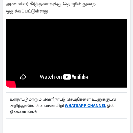
அமைச்சர் கீர்த்தனாவுக்கு தொழில் துறை
ஒதுக்கப்பட்டுள்ளது.
உள்நாட்டு மற்றும் வெளிநாட்டு செய்திகளை உடனுக்குடன்
அறிந்துக்கொள்ள லங்காசிறி
WHATSAPP CHANNEL
இல்
இணையுங்கள்.