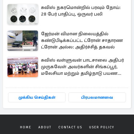
சுவிஸ் நகரமொன்றில் பரவும் நோய்:
28 பேர் பாதிப்பு, ஒருவர் பலி
ஜேர்மன் விமான நிலையத்தில்
கண்டுபிடிக்கப்பட்ட ட்ரோன் சாதாரண
ட்ரோன் அல்ல: அதிர்ச்சித் தகவல்
சுவிஸ் வள்ளுவன் பாடசாலை அதிபர்
முருகவேள் அவர்களின் சிங்கப்பூர்,
மலேசியா மற்றும் தமிழ்நாடு பயண
அனுபவ தொகுப்பு
முக்கிய செய்திகள்
பிரபலமானவை
HOME
ABOUT
CONTACT US
USER POLICY