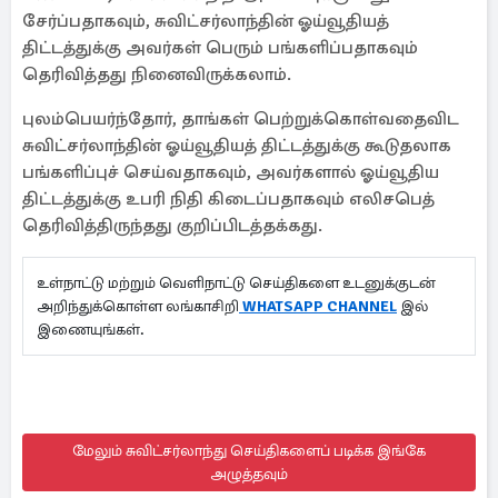
சேர்ப்பதாகவும், சுவிட்சர்லாந்தின் ஓய்வூதியத்
திட்டத்துக்கு அவர்கள் பெரும் பங்களிப்பதாகவும்
தெரிவித்தது நினைவிருக்கலாம்.
புலம்பெயர்ந்தோர், தாங்கள் பெற்றுக்கொள்வதைவிட
சுவிட்சர்லாந்தின் ஓய்வூதியத் திட்டத்துக்கு கூடுதலாக
பங்களிப்புச் செய்வதாகவும், அவர்களால் ஓய்வூதிய
திட்டத்துக்கு உபரி நிதி கிடைப்பதாகவும் எலிசபெத்
தெரிவித்திருந்தது குறிப்பிடத்தக்கது.
உள்நாட்டு மற்றும் வெளிநாட்டு செய்திகளை உடனுக்குடன்
அறிந்துக்கொள்ள லங்காசிறி
WHATSAPP CHANNEL
இல்
இணையுங்கள்.
மேலும் சுவிட்சர்லாந்து செய்திகளைப் படிக்க இங்கே
அழுத்தவும்