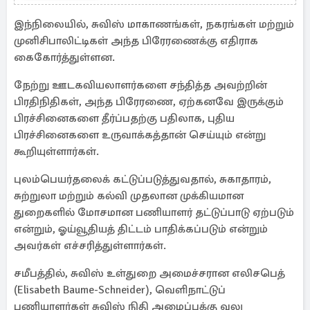
இந்நிலையில், சுவிஸ் மாகாணங்கள், நகரங்கள் மற்றும்
முனிசிபாலிட்டிகள் அந்த பிரேரணைக்கு எதிராக
கைகோர்த்துள்ளன.
நேற்று ஊடகவியலாளர்களை சந்தித்த அவற்றின்
பிரதிநிதிகள், அந்த பிரேரணை, ஏற்கனவே இருக்கும்
பிரச்சினைகளை தீர்ப்பதற்கு பதிலாக, புதிய
பிரச்சினைகளை உருவாக்கத்தான் செய்யும் என்று
கூறியுள்ளார்கள்.
புலம்பெயர்தலைக் கட்டுப்படுத்துவதால், சுகாதாரம்,
சுற்றுலா மற்றும் கல்வி முதலான முக்கியமான
துறைகளில் மோசமான பணியாளர் தட்டுப்பாடு ஏற்படும்
என்றும், ஓய்வூதியத் திட்டம் பாதிக்கப்படும் என்றும்
அவர்கள் எச்சரித்துள்ளார்கள்.
சமீபத்தில், சுவிஸ் உள்துறை அமைச்சரான எலிசபெத்
(Elisabeth Baume-Schneider), வெளிநாட்டுப்
பணியாளர்கள் சுவிஸ் நிதி அமைப்புக்கு வலு