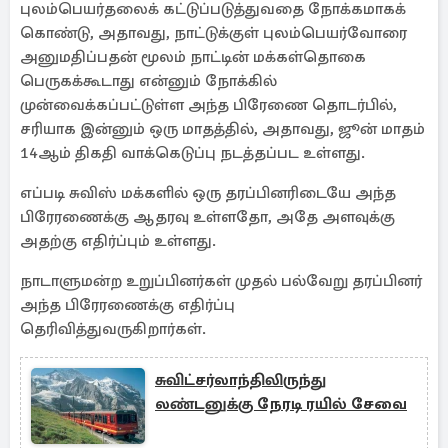
புலம்பெயர்தலைக் கட்டுப்படுத்துவதை நோக்கமாகக்
கொண்டு, அதாவது, நாட்டுக்குள் புலம்பெயர்வோரை
அனுமதிப்பதன் மூலம் நாட்டின் மக்கள்தொகை
பெருகக்கூடாது என்னும் நோக்கில்
முன்வைக்கப்பட்டுள்ள அந்த பிரேணை தொடர்பில்,
சரியாக இன்னும் ஒரு மாதத்தில், அதாவது, ஜூன் மாதம்
14ஆம் திகதி வாக்கெடுப்பு நடத்தப்பட உள்ளது.
எப்படி சுவிஸ் மக்களில் ஒரு தரப்பினரிடையே அந்த
பிரேரணைக்கு ஆதரவு உள்ளதோ, அதே அளவுக்கு
அதற்கு எதிர்ப்பும் உள்ளது.
நாடாளுமன்ற உறுப்பினர்கள் முதல் பல்வேறு தரப்பினர்
அந்த பிரேரணைக்கு எதிர்ப்பு
தெரிவித்துவருகிறார்கள்.
சுவிட்சர்லாந்திலிருந்து
லண்டனுக்கு நேரடி ரயில் சேவை