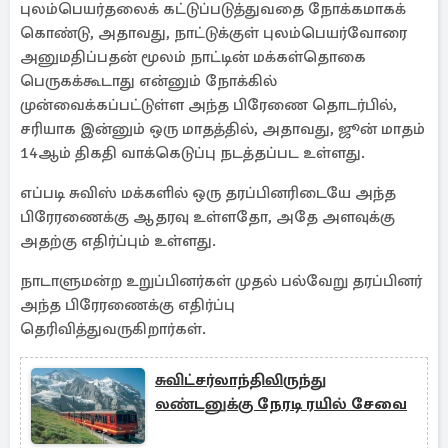
புலம்பெயர்தலைக் கட்டுப்படுத்துவதை நோக்கமாகக்
கொண்டு, அதாவது, நாட்டுக்குள் புலம்பெயர்வோரை
அனுமதிப்பதன் மூலம் நாட்டின் மக்கள்தொகை
பெருகக்கூடாது என்னும் நோக்கில்
முன்வைக்கப்பட்டுள்ள அந்த பிரேணை தொடர்பில்,
சரியாக இன்னும் ஒரு மாதத்தில், அதாவது, ஜூன் மாதம்
14ஆம் திகதி வாக்கெடுப்பு நடத்தப்பட உள்ளது.
எப்படி சுவிஸ் மக்களில் ஒரு தரப்பினரிடையே அந்த
பிரேரணைக்கு ஆதரவு உள்ளதோ, அதே அளவுக்கு
அதற்கு எதிர்ப்பும் உள்ளது.
நாடாளுமன்ற உறுப்பினர்கள் முதல் பல்வேறு தரப்பினர்
அந்த பிரேரணைக்கு எதிர்ப்பு
தெரிவித்துவருகிறார்கள்.
சுவிட்சர்லாந்திலிருந்து
லண்டனுக்கு நேரடி ரயில் சேவை