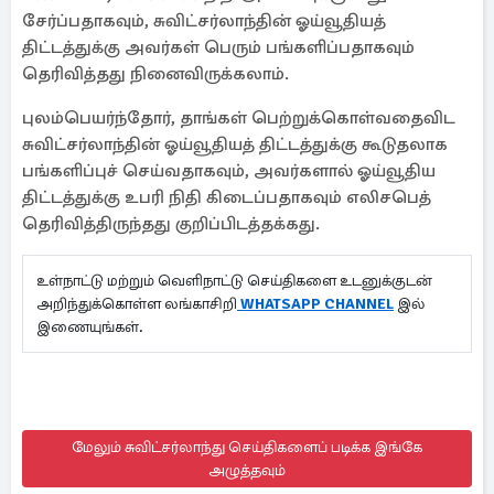
சேர்ப்பதாகவும், சுவிட்சர்லாந்தின் ஓய்வூதியத்
திட்டத்துக்கு அவர்கள் பெரும் பங்களிப்பதாகவும்
தெரிவித்தது நினைவிருக்கலாம்.
புலம்பெயர்ந்தோர், தாங்கள் பெற்றுக்கொள்வதைவிட
சுவிட்சர்லாந்தின் ஓய்வூதியத் திட்டத்துக்கு கூடுதலாக
பங்களிப்புச் செய்வதாகவும், அவர்களால் ஓய்வூதிய
திட்டத்துக்கு உபரி நிதி கிடைப்பதாகவும் எலிசபெத்
தெரிவித்திருந்தது குறிப்பிடத்தக்கது.
உள்நாட்டு மற்றும் வெளிநாட்டு செய்திகளை உடனுக்குடன்
அறிந்துக்கொள்ள லங்காசிறி
WHATSAPP CHANNEL
இல்
இணையுங்கள்.
மேலும் சுவிட்சர்லாந்து செய்திகளைப் படிக்க இங்கே
அழுத்தவும்