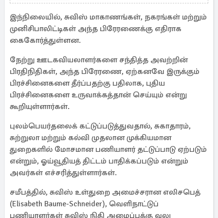
இந்நிலையில், சுவிஸ் மாகாணங்கள், நகரங்கள் மற்றும்
முனிசிபாலிட்டிகள் அந்த பிரேரணைக்கு எதிராக
கைகோர்த்துள்ளன.
நேற்று ஊடகவியலாளர்களை சந்தித்த அவற்றின்
பிரதிநிதிகள், அந்த பிரேரணை, ஏற்கனவே இருக்கும்
பிரச்சினைகளை தீர்ப்பதற்கு பதிலாக, புதிய
பிரச்சினைகளை உருவாக்கத்தான் செய்யும் என்று
கூறியுள்ளார்கள்.
புலம்பெயர்தலைக் கட்டுப்படுத்துவதால், சுகாதாரம்,
சுற்றுலா மற்றும் கல்வி முதலான முக்கியமான
துறைகளில் மோசமான பணியாளர் தட்டுப்பாடு ஏற்படும்
என்றும், ஓய்வூதியத் திட்டம் பாதிக்கப்படும் என்றும்
அவர்கள் எச்சரித்துள்ளார்கள்.
சமீபத்தில், சுவிஸ் உள்துறை அமைச்சரான எலிசபெத்
(Elisabeth Baume-Schneider), வெளிநாட்டுப்
பணியாளர்கள் சுவிஸ் நிதி அமைப்புக்கு வலு