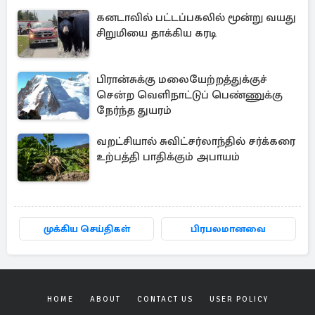
கனடாவில் பட்டப்பகலில் மூன்று வயது
சிறுமியை தாக்கிய கரடி
பிரான்சுக்கு மலையேற்றத்துக்குச்
சென்ற வெளிநாட்டுப் பெண்ணுக்கு
நேர்ந்த துயரம்
வறட்சியால் சுவிட்சர்லாந்தில் சர்க்கரை
உற்பத்தி பாதிக்கும் அபாயம்
முக்கிய செய்திகள்
பிரபலமானவை
HOME
ABOUT
CONTACT US
USER POLICY