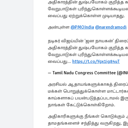
அதிகாரத்தின் துஷ்பயோகம் குறித்த 
வேறுபாடுகள் புரிந்துகொள்ளக்கூட
வைப்பது ஏற்றுக்கொள்ள முடியாதது.
அன்புள்ள
@PMOIndia
@narendramodi
நடிகர் விஜய்யின் 'ஜன நாயகன்' திரைப்
அதிகாரத்தின் துஷ்பயோகம் குறித்த 
வேறுபாடுகள் புரிந்துகொள்ளக்கூட
வைப்பது…
https://t.co/Ygx1ig84uT
— Tamil Nadu Congress Committee (@I
அரசியல் ஆதாயங்களுக்காகத் திரைப்
மக்கள் பொறுத்துக்கொள்ள மாட்டார்க
காய்களாகப் பயன்படுத்தப்படாமல் இரு
நாங்கள் கேட்டுக்கொள்கிறோம்.
அதிகாரிகளுக்கு நீங்கள் கொடுக்கும்
தாமதங்களைச் சந்தித்து வருகிறது, இது