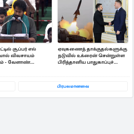
்டில் சூப்பர் எல்
ஏவுகணைத் தாக்குதல்களுக்கு
ால் விவசாயம்
நடுவில் உக்ரைன் சென்றுள்ள
ும் - வேளாண்
பிரித்தானிய பாதுகாப்புச்
டில் கூறிய அமைச்சர்
செயலர்
பிரபலமானவை