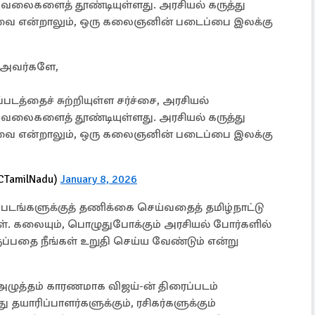
கவலைகளைத் தூண்டியுள்ளது. அரசியல் கருத்து
ியவை என்றாலும், ஒரு கலைஞனின் படைப்பை இலக்கு
அவர்களே,
படத்தைச் சுற்றியுள்ள சர்ச்சை, அரசியல்
கவலைகளைத் தூண்டியுள்ளது. அரசியல் கருத்து
ியவை என்றாலும், ஒரு கலைஞனின் படைப்பை இலக்கு
NCTamilNadu)
January 8, 2026
படங்களுக்குத் தணிக்கை செய்வதைத் தமிழ்நாட்டு
ள். கலையும், பொழுதுபோக்கும் அரசியல் போர்களில்
ப்பதை நீங்கள் உறுதி செய்ய வேண்டும் என்று
 அழுத்தம் காரணமாக விஜய்-ன் திரைப்படம்
 தயாரிப்பாளர்களுக்கும், ரசிகர்களுக்கும்