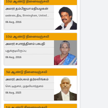
10ம் ஆண்டு நினைவஞ்சலி
அமரர் தம்பிஐயா மதியழகன்
மண்டைதீவு, Birmingham, United
Kingdom
06 Aug, 2016
10ம் ஆண்டு நினைவஞ்சலி
அமரர் சபாரத்தினம் பசுபதி
புதுக்குடியிருப்பு
06 Aug, 2016
3ம் ஆண்டு நினைவஞ்சலி
அமரர் அம்பலம் தர்மலிங்கம்
செட்டிகுளம், முதலியார்குளம்
06 Aug, 2023
1ம் ஆண்டு நினைவஞ்சலி