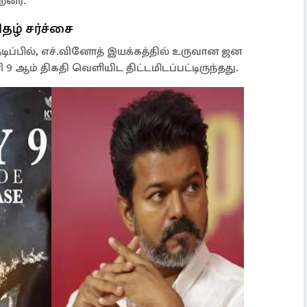
றனர்.
ழ் சர்ச்சை
டிப்பில், எச்.வினோத் இயக்கத்தில் உருவான ஜன
 ஆம் திகதி வெளியிட திட்டமிடப்பட்டிருந்தது.