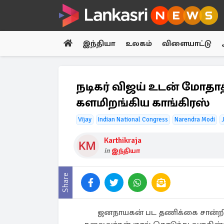
இந்தியா
உலகம்
விளையாட்டு
நடிகர் விஜய் உடன் மோதா
களமிறங்கிய காங்கிரஸ்
Vijay
Indian National Congress
Narendra Modi
Karthikraja
in
இந்தியா
Share
ஜனநாயகன் பட தணிக்கை சான்றிதழ