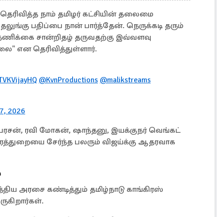
ு தெரிவித்த நாம் தமிழர் கட்சியின் தலைமை
ுங்கு பதிப்பை நான் பார்த்தேன். நெருக்கடி தரும்
ணிக்கை சான்றிதழ் தருவதற்கு இவ்வளவு
லை" என தெரிவித்துள்ளார்.
VKVijayHQ
@KvnProductions
@malikstreams
 7, 2026
்பரசன், ரவி மோகன், ஷாந்தனு, இயக்குநர் வெங்கட்
்ட திரைத்துறையை சேர்ந்த பலரும் விஜய்க்கு ஆதரவாக
்
திய அரசை கண்டித்தும் தமிழ்நாடு காங்கிரஸ்
ுகிறார்கள்.