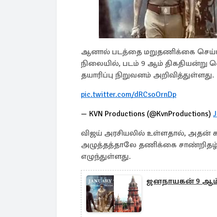
ஆனால் படத்தை மறுதணிக்கை செய்யப
நிலையில், படம் 9 ஆம் திகதியன்று வ
தயாரிப்பு நிறுவனம் அறிவித்துள்ளது.
pic.twitter.com/dRCsoOrnDp
— KVN Productions (@KvnProductions)
J
விஜய் அரசியலில் உள்ளதால், அதன்
அழுத்தத்தாலே தணிக்கை சாண்றிதழ் 
எழுந்துள்ளது.
ஜனநாயகன் 9 ஆம் 