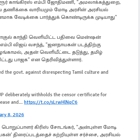
 கரூர் காங்கிரஸ் எம்பி ஜோதிமணி, "அமலாக்கத்துறை,
் தணிக்கை வாரியமும் மோடி அரசின் அரசியல்
க வேடிக்கை பார்த்துக் கொண்டிருக்க முடியாது"
ராகுல் காந்தி வெளியிட்ட பதிவை மென்ஷன்
எம்பி விஜய் வசந்த், "ஜனநாயகன் படத்திற்கு
்காமல், அதன் வெளியீட்டை தடுத்து, தமிழ்
்டது பாஜக" என தெரிவித்துள்ளார்.
ed the govt. against disrespecting Tamil culture and
JP deliberately withholds the censor certificate for
release and…
https://t.co/sLrwHlNqC6
ary 8, 2026
ப் பொறுப்பாளர் கிரிஸ் சோடங்கர், "அன்புள்ள மோடி
ன்' திரைப்படத்தைச் சுற்றியுள்ள சர்ச்சை, அரசியல்