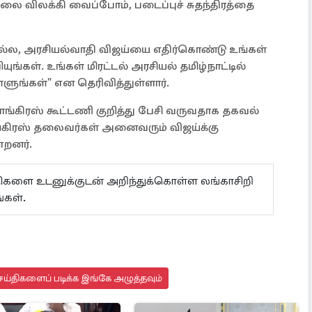
ை விலக்கி வைப்போம், படைப்புச் சுதந்திரத்தை
ல்ல, அரசியல்வாதி விஜய்யை எதிர்கொண்டு உங்கள்
யுங்கள். உங்கள் மிரட்டல் அரசியல் தமிழ்நாட்டில்
ளுங்கள்" என தெரிவித்துள்ளார்.
்கிரஸ் கூட்டணி குறித்து பேசி வருவதாக தகவல்
கிரஸ் தலைவர்கள் அனைவரும் விஜய்க்கு
்றனர்.
ய்திகளை உடனுக்குடன் அறிந்துக்கொள்ள லங்காசிறி
்கள்.
ய்திகளைப் படிக்க இங்கே அழுத்தவும்