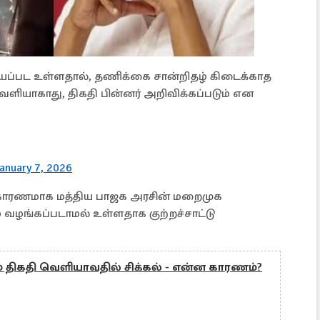
்பட உள்ளதால், தணிக்கை சான்றிதழ் கிடைக்காத
ெளியாகாது, திகதி பின்னர் அறிவிக்கப்படும் என
anuary 7, 2026
 காரணமாக மத்திய பாஜக அரசின் மறைமுக
வழங்கப்படாமல் உள்ளதாக குற்றச்சாட்டு
திகதி வெளியாவதில் சிக்கல் - என்ன காரணம்?