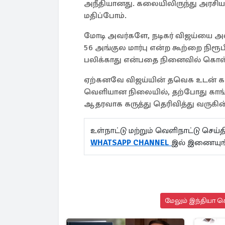
அநீதியானது. கலையிலிருந்து அரசியல
மதிப்போம்.
மோடி அவர்களே, நடிகர் விஜய்யை அ
56 அங்குல மார்பு என்ற கூற்றை நிரூபி
பலிக்காது என்பதை நினைவில் கொள்
ஏற்கனவே விஜய்யின் தவெக உடன் காங
வெளியான நிலையில், தற்போது காங்
ஆதரவாக கருத்து தெரிவித்து வருகின
உள்நாட்டு மற்றும் வெளிநாட்டு செ
WHATSAPP CHANNEL
இல் இணையுங
மேலும் இந்தியா செ