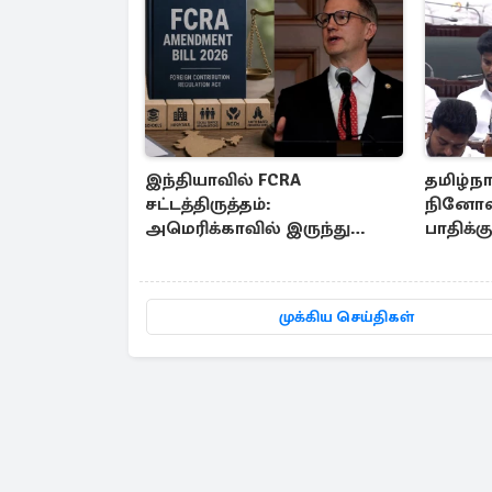
இந்தியாவில் FCRA
தமிழ்நாட
சட்டத்திருத்தம்:
நினோவ
அமெரிக்காவில் இருந்து
பாதிக்க
எழுந்த எதிர்ப்பு குரல்
பட்ஜெட்
முக்கிய செய்திகள்