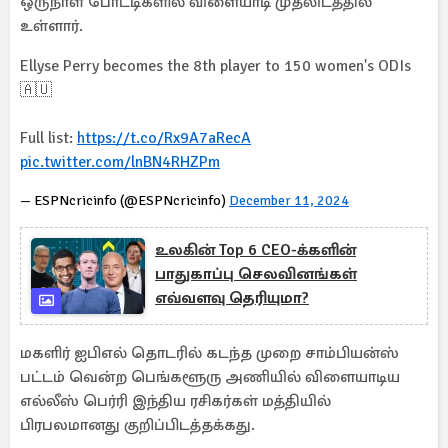
ஒருநாள் போட்டிகளில் விளையாடி முதலிடத்தில்
உள்ளார்.
Ellyse Perry becomes the 8th player to 150 women's ODIs
🇦🇺
Full list:
https://t.co/Rx9A7aRecA
pic.twitter.com/lnBN4RHZPm
— ESPNcricinfo (@ESPNcricinfo)
December 11, 2024
உலகின் Top 6 CEO-க்களின்
பாதுகாப்பு செலவினங்கள்
எவ்வளவு தெரியுமா?
மகளிர் ஐபிஎல் தொடரில் கடந்த முறை சாம்பியன்ஸ்
பட்டம் வென்ற பெங்களூரு அணியில் விளையாடிய
எல்லீஸ் பெர்ரி இந்திய ரசிகர்கள் மத்தியில்
பிரபலமானது குறிப்பிடத்தக்கது.