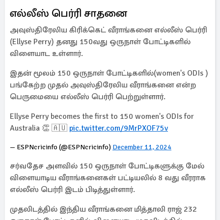
எல்லீஸ் பெர்ரி சாதனை
அவுஸ்திரேலிய கிரிக்கெட் வீராங்கனை எல்லீஸ் பெர்ரி
(Ellyse Perry) தனது 150வது ஒருநாள் போட்டிகளில்
விளையாட உள்ளார்.
இதன் மூலம் 150 ஒருநாள் போட்டிகளில்(women's ODIs )
பங்கேற்ற முதல் அவுஸ்திரேலிய வீராங்கனை என்ற
பெருமையை எல்லீஸ் பெர்ரி பெற்றுள்ளார்.
Ellyse Perry becomes the first to 150 women's ODIs for
Australia 👏 🇦🇺
pic.twitter.com/9MrPXOF75v
— ESPNcricinfo (@ESPNcricinfo)
December 11, 2024
சர்வதேச அளவில் 150 ஒருநாள் போட்டிகளுக்கு மேல்
விளையாடிய வீராங்கனைகள் பட்டியலில் 8 வது வீரராக
எல்லீஸ் பெர்ரி இடம் பிடித்துள்ளார்.
முதலிடத்தில் இந்திய வீராங்கனை மித்தாலி ராஜ் 232