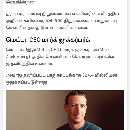
செய்கின்றன.
தரவு பகுப்பாய்வு நிறுவனமான எக்விலரின் சமீபத்திய
அறிக்கையின்படி, S&P 500 நிறுவனங்கள் பாதுகாப்பு
செலவினத்தை இரட்டிப்பாக்கியுள்ளன.
மெட்டா CEO மார்க் ஜுக்கர்பர்க்
மெட்டா சிஇஓ(Meta's CEO) மார்க் ஜுக்கர்பர்க்(Mark
Zuckerberg) அதிக செலவினம் செய்யும் பட்டியலில்
முதலிடத்தில் உள்ளார்.
அவரது தனிப்பட்ட பாதுகாப்புக்காக $24.4 மில்லியன்
ஒதுக்கப்பட்டுள்ளது.