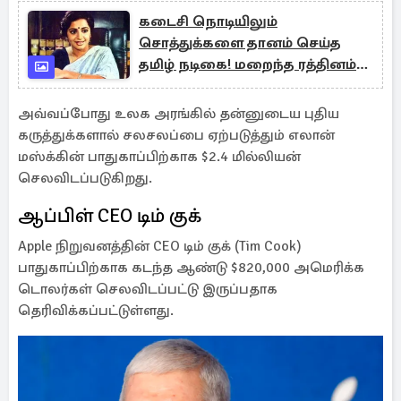
கடைசி நொடியிலும்
சொத்துக்களை தானம் செய்த
தமிழ் நடிகை! மறைந்த ரத்தினம்
ஸ்ரீவித்யா வாழ்க்கை பயணம்
அவ்வப்போது உலக அரங்கில் தன்னுடைய புதிய
கருத்துக்களால் சலசலப்பை ஏற்படுத்தும் எலான்
மஸ்க்கின் பாதுகாப்பிற்காக $2.4 மில்லியன்
செலவிடப்படுகிறது.
ஆப்பிள் CEO டிம் குக்
Apple நிறுவனத்தின் CEO டிம் குக் (Tim Cook)
பாதுகாப்பிற்காக கடந்த ஆண்டு $820,000 அமெரிக்க
டொலர்கள் செலவிடப்பட்டு இருப்பதாக
தெரிவிக்கப்பட்டுள்ளது.