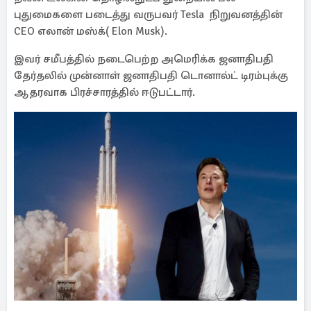
புதுமைகளை படைத்து வருபவர் Tesla நிறுவனத்தின்
CEO எலான் மஸ்க்( Elon Musk).
இவர் சமீபத்தில் நடைபெற்ற அமெரிக்க ஜனாதிபதி
தேர்தலில் முன்னாள் ஜனாதிபதி டொனால்ட் டிரம்புக்கு
ஆதரவாக பிரச்சாரத்தில் ஈடுபட்டார்.