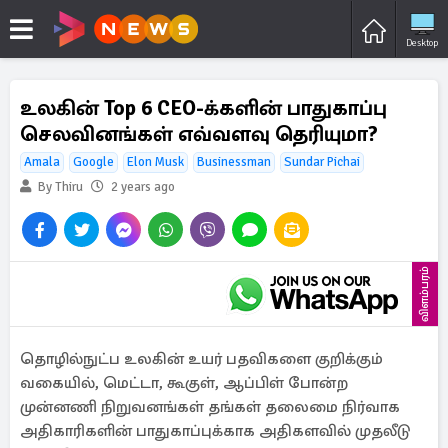
Desktop
உலகின் Top 6 CEO-க்களின் பாதுகாப்பு
செலவினங்கள் எவ்வளவு தெரியுமா?
Amala
Google
Elon Musk
Businessman
Sundar Pichai
By Thiru
2 years ago
விளம்பரம்
தொழில்நுட்ப உலகின் உயர் பதவிகளை குறிக்கும்
வகையில், மெட்டா, கூகுள், ஆப்பிள் போன்ற
முன்னணி நிறுவனங்கள் தங்கள் தலைமை நிர்வாக
அதிகாரிகளின் பாதுகாப்புக்காக அதிகளவில் முதலீடு