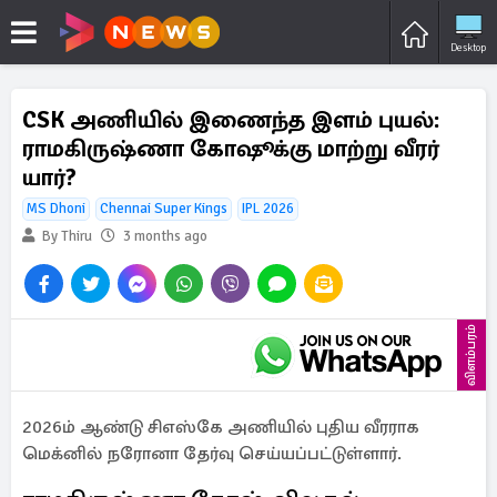
Desktop
CSK அணியில் இணைந்த இளம் புயல்:
ராமகிருஷ்ணா கோஷூக்கு மாற்று வீரர்
யார்?
MS Dhoni
Chennai Super Kings
IPL 2026
By Thiru
3 months ago
விளம்பரம்
2026ம் ஆண்டு சிஎஸ்கே அணியில் புதிய வீரராக
மெக்னில் நரோனா தேர்வு செய்யப்பட்டுள்ளார்.