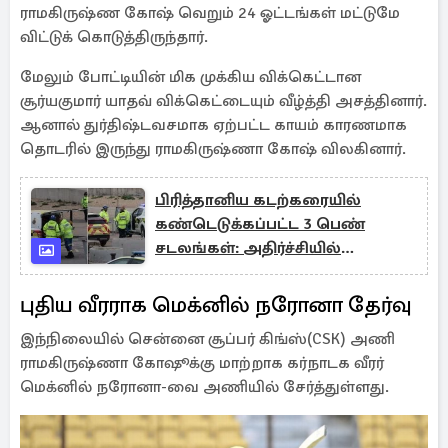
ராமகிருஷ்ண கோஷ் வெறும் 24 ஓட்டங்கள் மட்டுமே
விட்டுக் கொடுத்திருந்தார்.
மேலும் போட்டியின் மிக முக்கிய விக்கெட்டான
சூர்யகுமார் யாதவ் விக்கெட்டையும் வீழ்த்தி அசத்தினார்.
ஆனால் துர்திஷ்டவசமாக ஏற்பட்ட காயம் காரணமாக
தொடரில் இருந்து ராமகிருஷ்ணா கோஷ் விலகினார்.
பிரித்தானிய கடற்கரையில்
கண்டெடுக்கப்பட்ட 3 பெண்
சடலங்கள்: அதிர்ச்சியில்
உள்ளூர்வாசிகள்
புதிய வீரராக மெக்னில் நரோனா தேர்வு
இந்நிலையில் சென்னை சூப்பர் கிங்ஸ்(CSK) அணி
ராமகிருஷ்ணா கோஷூக்கு மாற்றாக கர்நாடக வீரர்
மெக்னில் நரோனா-வை அணியில் சேர்த்துள்ளது.