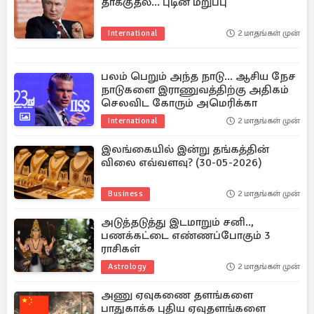
தாக்குதல்... புடின் மறுப்பு
International
2 மாதங்கள் முன்
பலம் பெறும் அந்த நாடு... ஆசிய நேச
நாடுகளை இராணுவத்திற்கு அதிகம்
செலவிட கோரும் அமெரிக்கா
International
2 மாதங்கள் முன்
இலங்கையில் இன்று தங்கத்தின்
விலை எவ்வளவு? (30-05-2026)
Business
2 மாதங்கள் முன்
அடுத்தடுத்து இடமாறும் சனி..,
பணக்கட்டை எண்ணப்போகும் 3
ராசிகள்
Astrology
2 மாதங்கள் முன்
அணு ஏவுகணை தளங்களை
பாதுகாக்க புதிய ஏவுதளங்களை