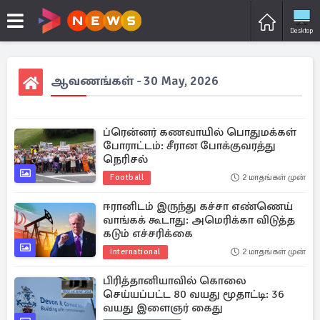
Desktop
ஆவணங்கள் - 30 May, 2026
ப்ரென்னர் கணவாயில் பொதுமக்கள்
போராட்டம்: சீரான போக்குவரத்து
நெரிசல்
Football
2 மாதங்கள் முன்
ஈரானிடம் இருந்து கச்சா எண்ணெய்
வாங்கக் கூடாது: அமெரிக்கா விடுத்த
கடும் எச்சரிக்கை
International
2 மாதங்கள் முன்
பிரித்தானியாவில் கொலை
செய்யப்பட்ட 80 வயது மூதாட்டி: 36
வயது இளைஞர் கைது