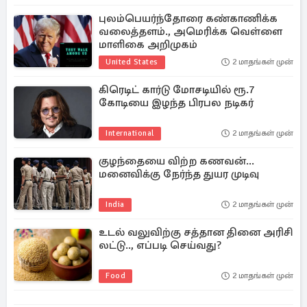
புலம்பெயர்ந்தோரை கண்காணிக்க
வலைத்தளம்., அமெரிக்க வெள்ளை
மாளிகை அறிமுகம்
United States
2 மாதங்கள் முன்
கிரெடிட் கார்டு மோசடியில் ரூ.7
கோடியை இழந்த பிரபல நடிகர்
International
2 மாதங்கள் முன்
குழந்தையை விற்ற கணவன்...
மனைவிக்கு நேர்ந்த துயர முடிவு
India
2 மாதங்கள் முன்
உடல் வலுவிற்கு சத்தான தினை அரிசி
லட்டு.., எப்படி செய்வது?
Food
2 மாதங்கள் முன்