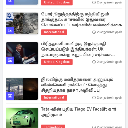
United Kingdom
2 மாதங்கள் முன்
போர் நிறுத்தத்திற்கு மத்தியிலும்
தாக்குதல்: காசாவில் இதுவரை
கொல்லப்பட்டவர்களின் எண்ணிக்கை
International
2 மாதங்கள் முன்
பிரித்தானியாவிற்கு இறக்குமதி
செய்யப்படும் இந்தியர்கள்: UK
நாடாளுமன்ற உறுப்பினர் சர்ச்சை
கருத்து
United Kingdom
2 மாதங்கள் முன்
நிலவிற்கு மனிதர்களை அனுப்பும்
விண்வெளி ராக்கெட்: வெடித்து
சிதறியதாக நாசா அறிவிப்பு
International
2 மாதங்கள் முன்
Tata-வின் புதிய Tiago EV Facelift கார்
அறிமுகம்
Technology
2 மாதங்கள் முன்