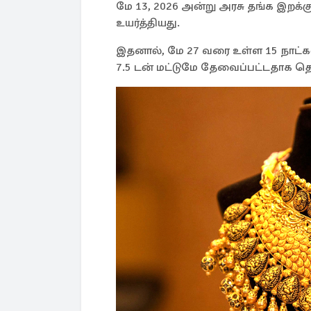
மே 13, 2026 அன்று அரசு தங்க இறக்க
உயர்த்தியது.
இதனால், மே 27 வரை உள்ள 15 நாட்க
7.5 டன் மட்டுமே தேவைப்பட்டதாக தொ