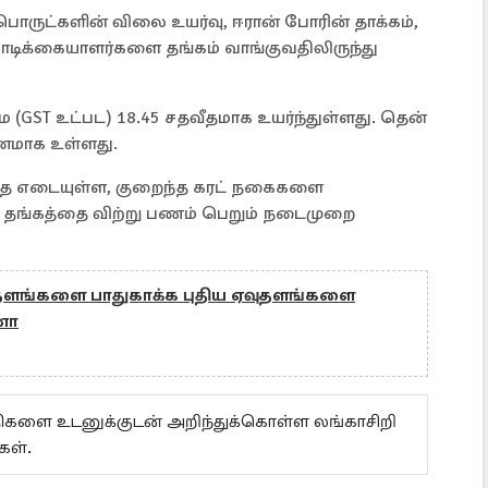
பொருட்களின் விலை உயர்வு, ஈரான் போரின் தாக்கம்,
ாடிக்கையாளர்களை தங்கம் வாங்குவதிலிருந்து
 (GST உட்பட) 18.45 சதவீதமாக உயர்ந்துள்ளது. தென்
ீனமாக உள்ளது.
்த எடையுள்ள, குறைந்த கரட் நகைகளை
 தங்கத்தை விற்று பணம் பெறும் நடைமுறை
ங்களை பாதுகாக்க புதிய ஏவுதளங்களை
னா
ய்திகளை உடனுக்குடன் அறிந்துக்கொள்ள லங்காசிறி
கள்.