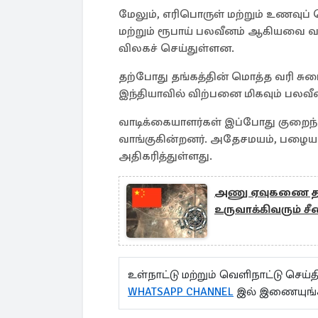
மேலும், எரிபொருள் மற்றும் உணவுப் 
மற்றும் ரூபாய் பலவீனம் ஆகியவை வ
விலகச் செய்துள்ளன.
தற்போது தங்கத்தின் மொத்த வரி சுமை
இந்தியாவில் விற்பனை மிகவும் பலவ
வாடிக்கையாளர்கள் இப்போது குறைந
வாங்குகின்றனர். அதேசமயம், பழைய
அதிகரித்துள்ளது.
அணு ஏவுகணை தள
உருவாக்கிவரும் சீ
உள்நாட்டு மற்றும் வெளிநாட்டு செ
WHATSAPP CHANNEL
இல் இணையுங்