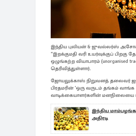
இந்திய புலியன் & ஜுவல்லர்ஸ் அசோச
“இறக்குமதி வரி உயர்வுக்குப் பிறகு 
ஒழுங்கற்ற வியாபாரம் (unorganised t
தெரிவித்துள்ளார்.
ஜோயலுக்காஸ் நிறுவனத் தலைவர் ஜாய்
பிரதமரின் ‘ஒரு வருடம் தங்கம் வாங
வாடிக்கையாளர்களின் மனநிலையை பாத
இந்திய மாம்பழங்க
அதிரடி