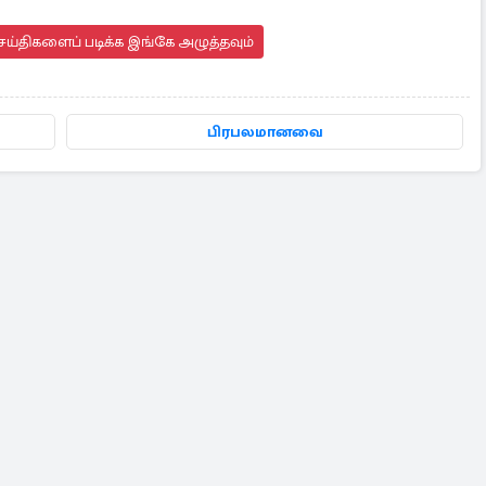
ய்திகளைப் படிக்க இங்கே அழுத்தவும்
பிரபலமானவை