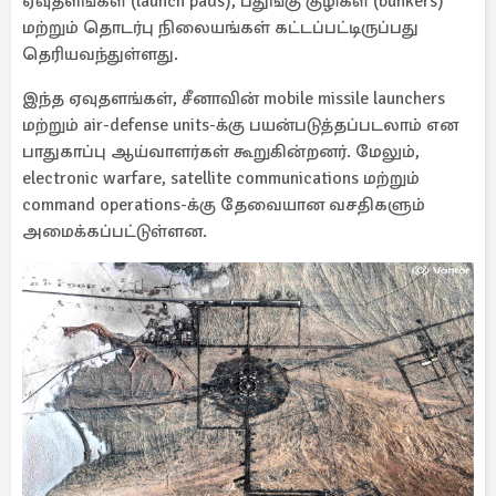
ஏவுதளங்கள் (launch pads), பதுங்கு குழிகள் (bunkers)
மற்றும் தொடர்பு நிலையங்கள் கட்டப்பட்டிருப்பது
தெரியவந்துள்ளது.
இந்த ஏவுதளங்கள், சீனாவின் mobile missile launchers
மற்றும் air-defense units-க்கு பயன்படுத்தப்படலாம் என
பாதுகாப்பு ஆய்வாளர்கள் கூறுகின்றனர். மேலும்,
electronic warfare, satellite communications மற்றும்
command operations-க்கு தேவையான வசதிகளும்
அமைக்கப்பட்டுள்ளன.