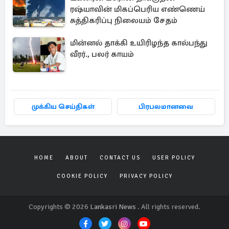
ரஷ்யாவின் மிகப்பெரிய எண்ணெய்
சுத்திகரிப்பு நிலையம் சேதம்
மின்னல் தாக்கி உயிரிழந்த கால்பந்து
வீரர்., பலர் காயம்
முக்கிய செய்திகள்
பிரபலமானவை
HOME
ABOUT
CONTACT US
USER POLICY
COOKIE POLICY
PRIVACY POLICY
Copyrights © 2026
Lankasri News
. All rights reserved.