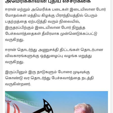
அமெரிக்காவின் புதிய எச்சரிக்கை
ஈரான் மற்றும் அமெரிக்க படைகள் இடையிலான போர்
மோதல்கள் மத்திய கிழக்கு பிராந்தியத்தில் பெரும்
பதற்றத்தை ஏற்படுத்தி வரும் நிலையில்,
இருதரப்பிற்கும் இடையிலான போர் நிறுத்த
பேச்சுவார்த்தைகள் தீவிரமாக முன்னெடுக்கப்பட்டு
வருகிறது.
ஈரான் தொடர்ந்து அணுசக்தி திட்டங்கள் தொடர்பான
விவகாரங்களுக்கு ஒத்துழைப்பு வழங்க மறுத்து
வருகிறது.
இருப்பினும் இரு நாடுகளும் போரை முடிவுக்கு
கொண்டு வர தொடர்ந்து பேச்சுவார்த்தை நடத்தி
வருகின்றனர்.