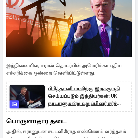
இந்நிலையில், ஈரான் தொடர்பில் அமெரிக்கா புதிய
எச்சரிக்கை ஒன்றை வெளியிட்டுள்ளது.
பிரித்தானியாவிற்கு இறக்குமதி
செய்யப்படும் இந்தியர்கள்: UK
நாடாளுமன்ற உறுப்பினர் சர்ச்சை
கருத்து
பொருளாதார தடை
அதில், ஈரானுடன் சட்டவிரோத எண்ணெய் வர்த்தகம்