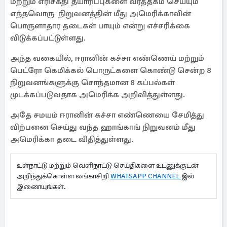
மற்றும் எரிசக்தி தயாரிப்புகளை வர்த்தகம் செய்யும்
எந்தவொரு நிறுவனத்தின் மீது அமெரிக்காவின்
பொருளாதார தடைகள் பாயும் என்று எச்சரிக்கை
விடுக்கப்பட்டுள்ளது.
அந்த வகையில், ஈரானின் கச்சா எண்ணெய் மற்றும்
பெட்ரோ கெமிக்கல் பொருட்களை கொண்டு சென்ற 8
நிறுவனங்களுக்கு சொந்தமான 8 கப்பல்கள்
முடக்கப்படுவதாக அமெரிக்க அறிவித்துள்ளது.
அதே சமயம் ஈரானின் கச்சா எண்ணெயை சேமித்து
விற்பனை செய்து வந்த ஹாங்காங் நிறுவனம் மீது
அமெரிக்கா தடை விதித்துள்ளது.
உள்நாட்டு மற்றும் வெளிநாட்டு செய்திகளை உடனுக்குடன்
அறிந்துக்கொள்ள லங்காசிறி
WHATSAPP CHANNEL
இல்
இணையுங்கள்.