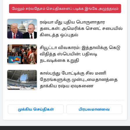
மேலும் சர்வதேசம் செய்திகளைப் படிக்க இங்கே அழுத்தவும்
ரஷ்யா மீது புதிய பொருளாதார
தடைகள்: அமெரிக்க செனட் சபையில்
கிடைத்த ஒப்புதல்
சியூட்டா விவகாரம்: இத்தாலிக்கு கெடு
விதித்த ஸ்பெயின்: பதிலடி
நடவடிக்கை உறுதி
கால்பந்து போட்டிக்கு சில மணி
நேரங்களுக்கு முன்பு.,மைதானத்தை
தாக்கிய ரஷ்ய ஏவுகணை
முக்கிய செய்திகள்
பிரபலமானவை